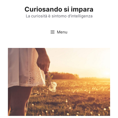
Vai
Curiosando si impara
al
contenuto
La curiosità è sintomo d'intelligenza
Menu