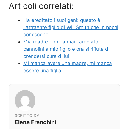
Articoli correlati:
Ha ereditato i suoi geni: questo è
l'attraente figlio di Will Smith che in pochi
conoscono
Mia madre non ha mai cambiato i
pannolini a mio figlio e ora si rifiuta di
prendersi cura di lui
Mi manca avere una madre, mi manca
essere una figlia
SCRITTO DA
Elena Franchini