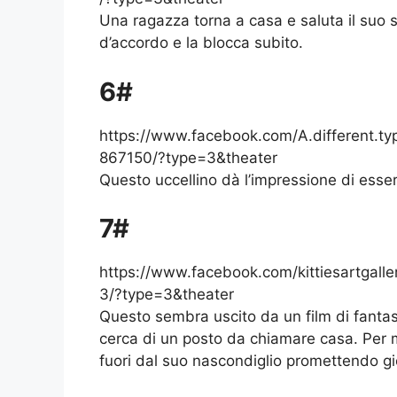
Una ragazza torna a casa e saluta il suo
d’accordo e la blocca subito.
6#
https://www.facebook.com/A.different.t
867150/?type=3&theater
Questo uccellino dà l’impressione di esse
7#
https://www.facebook.com/kittiesartga
3/?type=3&theater
Questo sembra uscito da un film di fantasc
cerca di un posto da chiamare casa. Per me
fuori dal suo nascondiglio promettendo gio