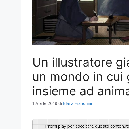
Un illustratore 
un mondo in cui 
insieme ad animal
1 Aprile 2019
di
Elena Franchini
Premi play per ascoltare questo contenut