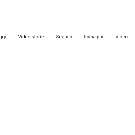
ggi
Video storie
Seguici
Immagini
Video