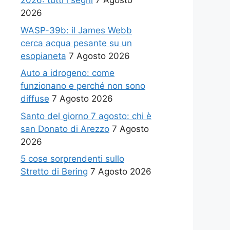
2026: tutti i segni
7 Agosto
2026
WASP-39b: il James Webb
cerca acqua pesante su un
esopianeta
7 Agosto 2026
Auto a idrogeno: come
funzionano e perché non sono
diffuse
7 Agosto 2026
Santo del giorno 7 agosto: chi è
san Donato di Arezzo
7 Agosto
2026
5 cose sorprendenti sullo
Stretto di Bering
7 Agosto 2026