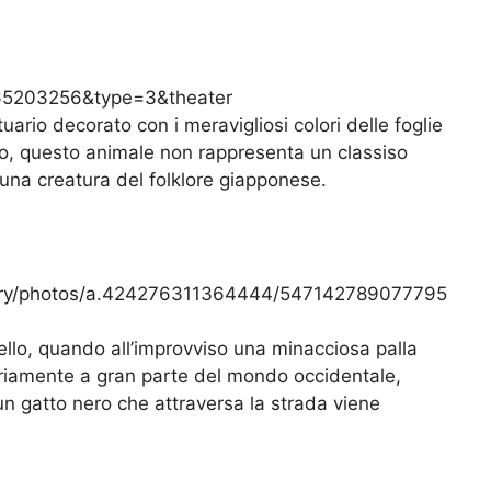
65203256&type=3&theater
ario decorato con i meravigliosi colori delle foglie
, questo animale non rappresenta un classiso
 una creatura del folklore giapponese.
llery/photos/a.424276311364444/547142789077795
ello, quando all’improvviso una minacciosa palla
ariamente a gran parte del mondo occidentale,
n gatto nero che attraversa la strada viene