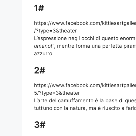
1#
https://www.facebook.com/kittiesartga
/?type=3&theater
L’espressione negli occhi di questo enor
umano!”
, mentre forma una perfetta piram
azzurro.
2#
https://www.facebook.com/kittiesartga
5/?type=3&theater
L’arte del camuffamento è la base di ques
tutt’uno con la natura, ma è riuscito a far
3#