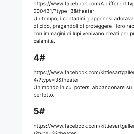
https://www.facebook.com/A.different.t
200431/?type=3&theater
Un tempo, i contadini giapponesi adoravano
di cibo, pregandoli di proteggere i loro rac
con immagini di lupi venivano creati per pr
calamità.
4#
https://www.facebook.com/kittiesartga
4/?type=3&theater
Un mondo in cui potersi abbandonare su 
perfetto.
5#
https://www.facebook.com/kittiesartga
/?type=3&theater