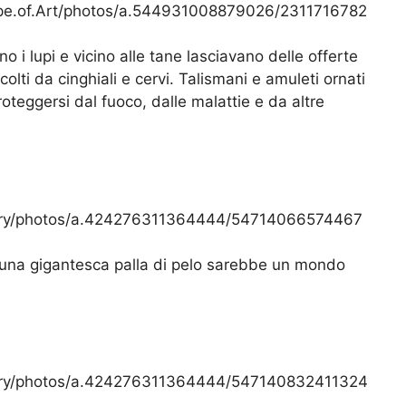
ype.of.Art/photos/a.544931008879026/2311716782
 i lupi e vicino alle tane lasciavano delle offerte
colti da cinghiali e cervi. Talismani e amuleti ornati
oteggersi dal fuoco, dalle malattie e da altre
llery/photos/a.424276311364444/54714066574467
una gigantesca palla di pelo sarebbe un mondo
llery/photos/a.424276311364444/547140832411324