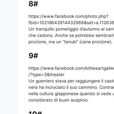
8#
https://www.facebook.com/photo.php?
fbid=10218643914432966&set=a.11263
Un tranquillo pomeriggio d’autunno al santu
che cadono. Anche se potrebbe sembrarlo
procione, ma un “tanuki” (cane procione),
9#
https://www.facebook.com/kittiesartga
/?type=3&theater
Un guerriero stava per raggiungere il cast
nera ha incrociato il suo cammino. Contr
nella cultura giapponese quando si vede u
considerato di buon auspicio.