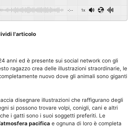
-:--
1x
vidi l'articolo
4 anni ed è presente sui social network con gli
sto ragazzo crea delle illustrazioni straordinarie, le
ompletamente nuovo dove gli animali sono giganti
ccia disegnare illustrazioni che raffigurano degli
egni si possono trovare volpi, conigli, cani e altri
e i gatti sono i suoi soggetti preferiti. Le
’atmosfera pacifica
e ognuna di loro è completa