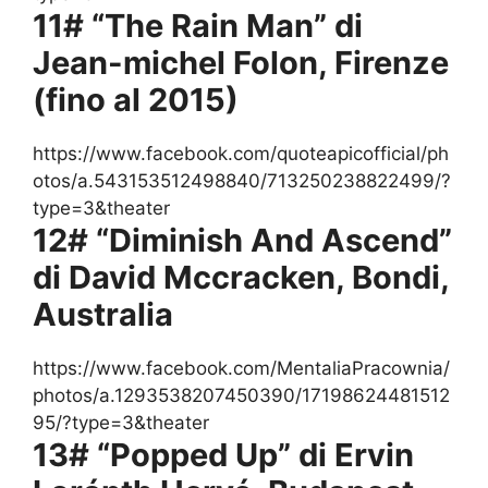
11# “The Rain Man” di
Jean-michel Folon, Firenze
(fino al 2015)
https://www.facebook.com/quoteapicofficial/ph
otos/a.543153512498840/713250238822499/?
type=3&theater
12# “Diminish And Ascend”
di David Mccracken, Bondi,
Australia
https://www.facebook.com/MentaliaPracownia/
photos/a.1293538207450390/17198624481512
95/?type=3&theater
13# “Popped Up” di Ervin