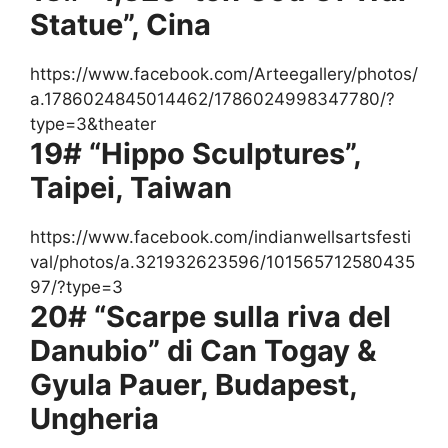
Statue”, Cina
https://www.facebook.com/Arteegallery/photos/
a.1786024845014462/1786024998347780/?
type=3&theater
19# “Hippo Sculptures”,
Taipei, Taiwan
https://www.facebook.com/indianwellsartsfesti
val/photos/a.321932623596/101565712580435
97/?type=3
20# “Scarpe sulla riva del
Danubio” di Can Togay &
Gyula Pauer, Budapest,
Ungheria