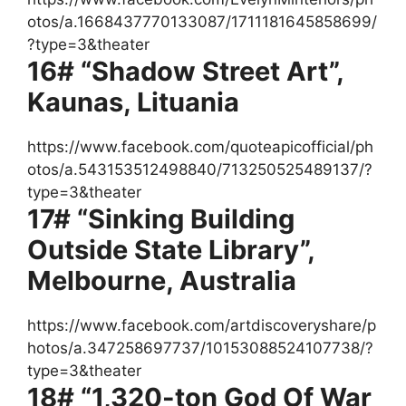
otos/a.1668437770133087/1711181645858699/
?type=3&theater
16# “Shadow Street Art”,
Kaunas, Lituania
https://www.facebook.com/quoteapicofficial/ph
otos/a.543153512498840/713250525489137/?
type=3&theater
17# “Sinking Building
Outside State Library”,
Melbourne, Australia
https://www.facebook.com/artdiscoveryshare/p
hotos/a.347258697737/10153088524107738/?
type=3&theater
18# “1,320-ton God Of War