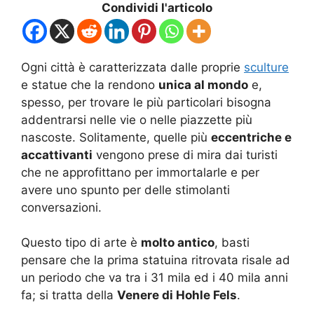
Condividi l'articolo
Ogni città è caratterizzata dalle proprie
sculture
e statue che la rendono
unica al mondo
e,
spesso, per trovare le più particolari bisogna
addentrarsi nelle vie o nelle piazzette più
nascoste. Solitamente, quelle più
eccentriche e
accattivanti
vengono prese di mira dai turisti
che ne approfittano per immortalarle e per
avere uno spunto per delle stimolanti
conversazioni.
Questo tipo di arte è
molto antico
, basti
pensare che la prima statuina ritrovata risale ad
un periodo che va tra i 31 mila ed i 40 mila anni
fa; si tratta della
Venere di Hohle Fels
.