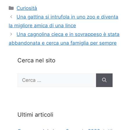
Categorie
Curiosità
Una gattina si intrufola in uno zoo e diventa
la migliore amica di una lince
Una cagnolina cieca e in sovrappeso è stata
abbandonata e cerca una famiglia per sempre
Cerca nel sito
Ricerca
per:
Ultimi articoli