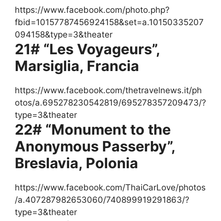
https://www.facebook.com/photo.php?
fbid=10157787456924158&set=a.10150335207
094158&type=3&theater
21# “Les Voyageurs”,
Marsiglia, Francia
https://www.facebook.com/thetravelnews.it/ph
otos/a.695278230542819/695278357209473/?
type=3&theater
22# “Monument to the
Anonymous Passerby”,
Breslavia, Polonia
https://www.facebook.com/ThaiCarLove/photos
/a.407287982653060/740899919291863/?
type=3&theater