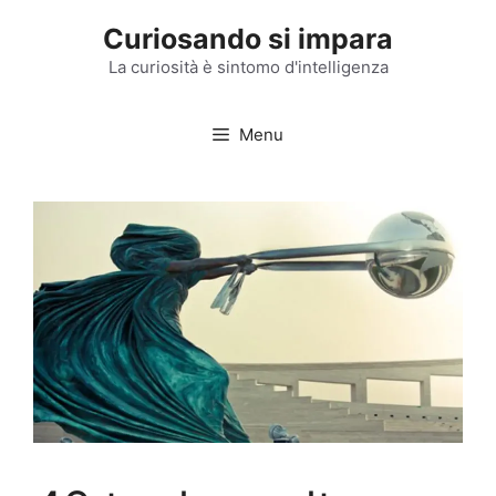
Vai
Curiosando si impara
al
contenuto
La curiosità è sintomo d'intelligenza
Menu