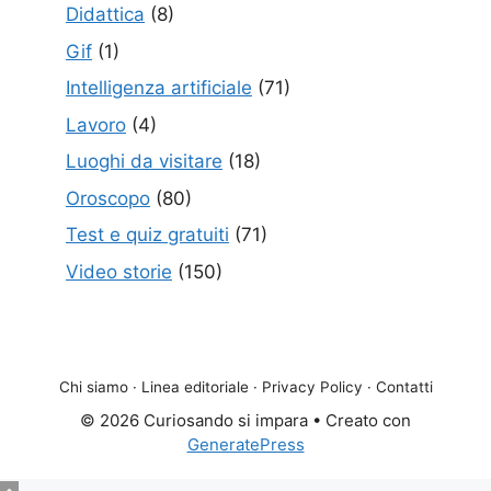
Didattica
(8)
Gif
(1)
Intelligenza artificiale
(71)
Lavoro
(4)
Luoghi da visitare
(18)
Oroscopo
(80)
Test e quiz gratuiti
(71)
Video storie
(150)
Chi siamo
·
Linea editoriale
·
Privacy Policy
·
Contatti
© 2026 Curiosando si impara
• Creato con
GeneratePress