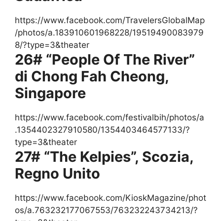
https://www.facebook.com/TravelersGlobalMap
/photos/a.183910601968228/19519490083979
8/?type=3&theater
26# “People Of The River”
di Chong Fah Cheong,
Singapore
https://www.facebook.com/festivalbih/photos/a
.1354402327910580/1354403464577133/?
type=3&theater
27# “The Kelpies”, Scozia,
Regno Unito
https://www.facebook.com/KioskMagazine/phot
os/a.763232177067553/763232243734213/?