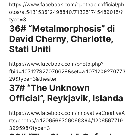
https://www.facebook.com/quoteapicofficial/ph
otos/a.543153512498840/713251745489015/?
type=3
36# “Metalmorphosis” di
David Cherny, Charlotte,
Stati Uniti
https://www.facebook.com/photo.php?
fbid=107127927076629&set=a.1071209270773
29&type=3&theater
37# “The Unknown
Official”, Reykjavik, Islanda
https://www.facebook.com/innovativeCreativeA
rts/photos/a.1206566726066364/1206567719
399598/?type=3