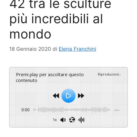
42 tra le sculture
più incredibili al
mondo
18 Gennaio 2020
di
Elena Franchini
Premi play per ascoltare questo
Riproduzioni
:
-
contenuto
0:00
-:--
1x