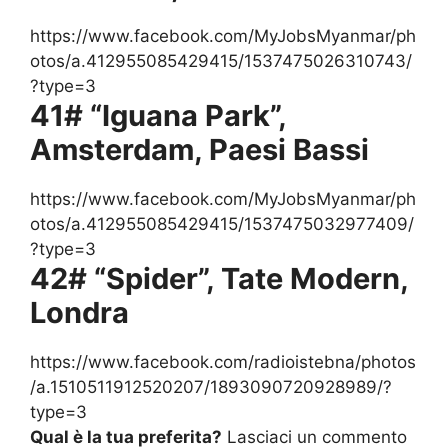
https://www.facebook.com/MyJobsMyanmar/ph
otos/a.412955085429415/1537475026310743/
?type=3
41# “Iguana Park”,
Amsterdam, Paesi Bassi
https://www.facebook.com/MyJobsMyanmar/ph
otos/a.412955085429415/1537475032977409/
?type=3
42# “Spider”, Tate Modern,
Londra
https://www.facebook.com/radioistebna/photos
/a.1510511912520207/1893090720928989/?
type=3
Qual è la tua preferita?
Lasciaci un commento