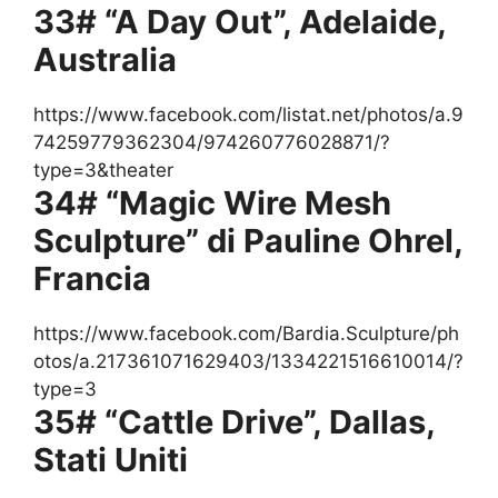
33# “A Day Out”, Adelaide,
Australia
https://www.facebook.com/listat.net/photos/a.9
74259779362304/974260776028871/?
type=3&theater
34# “Magic Wire Mesh
Sculpture” di Pauline Ohrel,
Francia
https://www.facebook.com/Bardia.Sculpture/ph
otos/a.217361071629403/1334221516610014/?
type=3
35# “Cattle Drive”, Dallas,
Stati Uniti