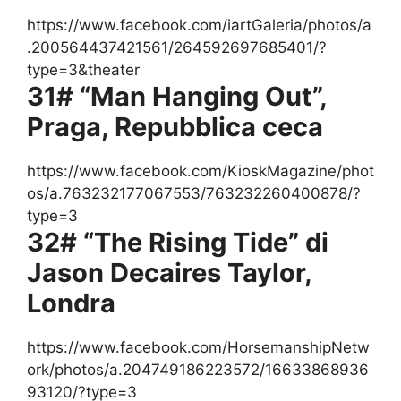
https://www.facebook.com/iartGaleria/photos/a
.200564437421561/264592697685401/?
type=3&theater
31# “Man Hanging Out”,
Praga, Repubblica ceca
https://www.facebook.com/KioskMagazine/phot
os/a.763232177067553/763232260400878/?
type=3
32# “The Rising Tide” di
Jason Decaires Taylor,
Londra
https://www.facebook.com/HorsemanshipNetw
ork/photos/a.204749186223572/16633868936
93120/?type=3