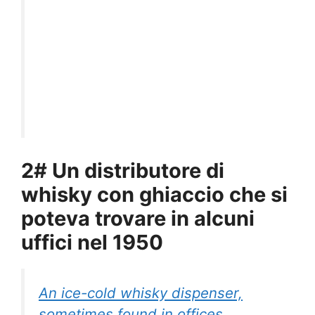
2# Un distributore di
whisky con ghiaccio che si
poteva trovare in alcuni
uffici nel 1950
An ice-cold whisky dispenser,
sometimes found in offices.