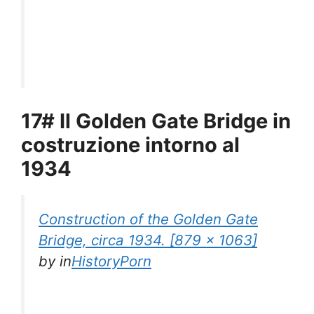
17# Il Golden Gate Bridge in
costruzione intorno al
1934
Construction of the Golden Gate
Bridge, circa 1934. [879 × 1063]
by
in
HistoryPorn