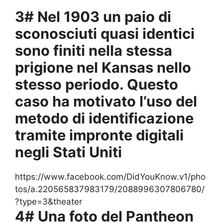
3# Nel 1903 un paio di
sconosciuti quasi identici
sono finiti nella stessa
prigione nel Kansas nello
stesso periodo. Questo
caso ha motivato l’uso del
metodo di identificazione
tramite impronte digitali
negli Stati Uniti
https://www.facebook.com/DidYouKnow.v1/pho
tos/a.220565837983179/2088996307806780/
?type=3&theater
4# Una foto del Pantheon