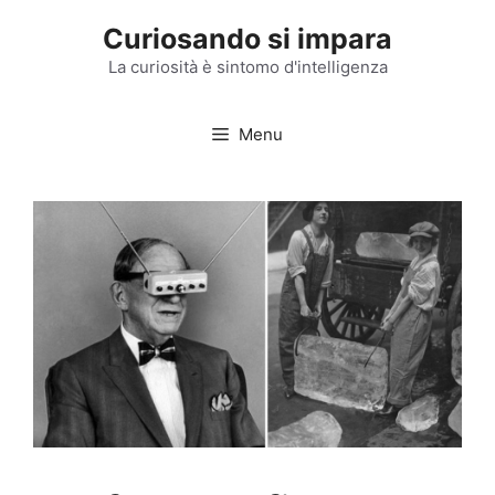
Vai
Curiosando si impara
al
contenuto
La curiosità è sintomo d'intelligenza
Menu