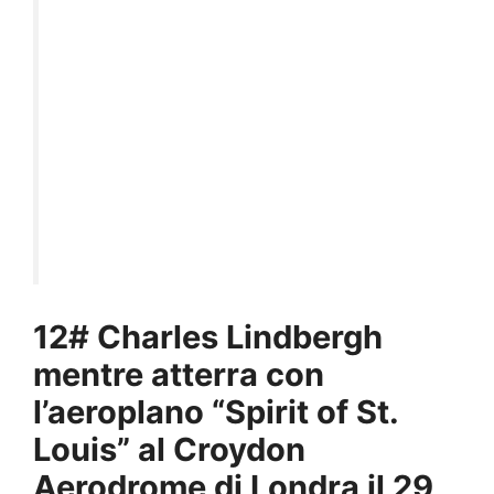
12# Charles Lindbergh
mentre atterra con
l’aeroplano “Spirit of St.
Louis” al Croydon
Aerodrome di Londra il 29