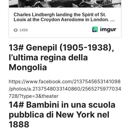
13# Genepil (1905-1938),
l’ultima regina della
Mongolia
https://www.facebook.com/2137545653141098
/photos/a.2137548033140860/2565275977034
728/?type=3&theater
14# Bambini in una scuola
pubblica di New York nel
1888