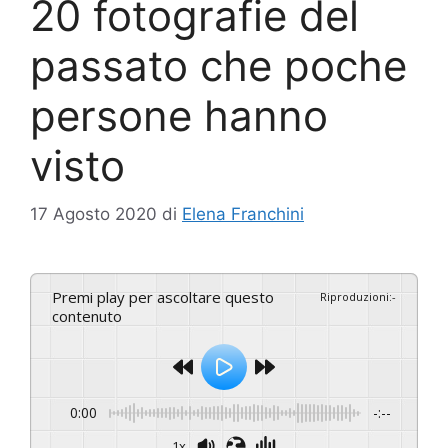
20 fotografie del
passato che poche
persone hanno
visto
17 Agosto 2020
di
Elena Franchini
Premi play per ascoltare questo
Riproduzioni
:
-
contenuto
0:00
-:--
1x