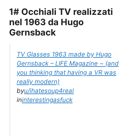
1# Occhiali TV realizzati
nel 1963 da Hugo
Gernsback
TV Glasses 1963 made by Hugo
Gernsback – LIFE Magazine ~ (and
you thinking that having a VR was
really modern)
by
u/ihatesoup4real
in
interestingasfuck