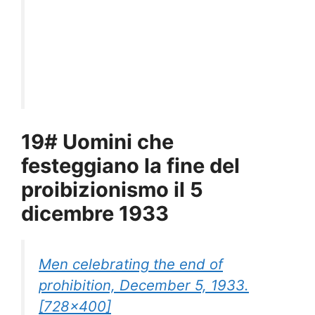
19# Uomini che
festeggiano la fine del
proibizionismo il 5
dicembre 1933
Men celebrating the end of
prohibition, December 5, 1933.
[728×400]