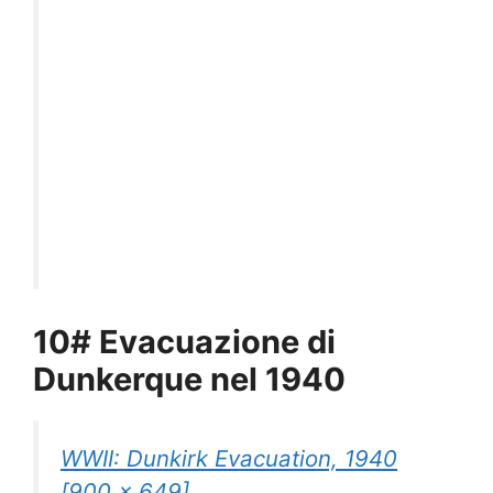
10# Evacuazione di
Dunkerque nel 1940
WWII: Dunkirk Evacuation, 1940
[900 x 649]