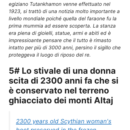
egiziano Tutankhamon venne effettuato nel
1923, si trattò di una notizia molto importante a
livello mondiale poiché quella del faraone fu la
prima mummia ad essere scoperta. La stanza
era piena di gioielli, statue, armi e abiti ed è
impressioante pensare che il tutto è rimasto
intatto per più di 3000 anni, persino il sigillo che
proteggeva il luogo di riposo del re.
5# Lo stivale di una donna
scita di 2300 anni fa che si
è conservato nel terreno
ghiacciato dei monti Altaj
2300 years old Scythian woman's
boot preserved in the frozen