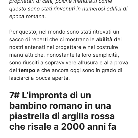
proprietari di cani, poiché manufatti come
questo sono stati rinvenuti in numerosi edifici di
epoca romana.
Per questo, nel mondo sono stati ritrovati un
sacco di reperti che ci mostrano le
abilità
dei
nostri antenati nel progettare e nel costruire
manufatti che, nonostante la loro semplicità,
sono riusciti a sopravvivere all’usura e alla prova
del
tempo
e che ancora oggi sono in grado di
lasciarci a bocca aperta.
7# L’impronta di un
bambino romano in una
piastrella di argilla rossa
che risale a 2000 anni fa