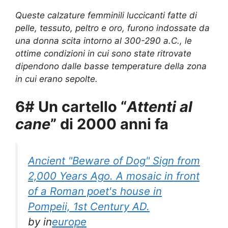
Queste calzature femminili luccicanti fatte di
pelle, tessuto, peltro e oro, furono indossate da
una donna scita intorno al 300-290 a.C., le
ottime condizioni in cui sono state ritrovate
dipendono dalle basse temperature della zona
in cui erano sepolte.
6# Un cartello “
Attenti al
cane
” di 2000 anni fa
Ancient "Beware of Dog" Sign from
2,000 Years Ago. A mosaic in front
of a Roman poet's house in
Pompeii, 1st Century AD.
by
in
europe