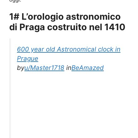
1# L’orologio astronomico
di Praga costruito nel 1410
600 year old Astronomical clock in
Prague
by
u/Master1718
in
BeAmazed