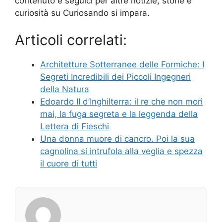
contenuto e seguici per altre notizie, storie e
curiosità su Curiosando si impara.
Articoli correlati:
Architetture Sotterranee delle Formiche: I
Segreti Incredibili dei Piccoli Ingegneri
della Natura
Edoardo II d’Inghilterra: il re che non morì
mai, la fuga segreta e la leggenda della
Lettera di Fieschi
Una donna muore di cancro. Poi la sua
cagnolina si intrufola alla veglia e spezza
il cuore di tutti