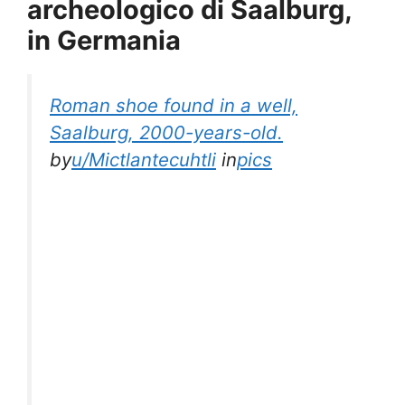
archeologico di Saalburg,
in Germania
Roman shoe found in a well,
Saalburg, 2000-years-old.
by
u/Mictlantecuhtli
in
pics