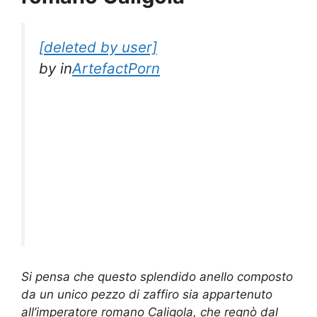
[deleted by user]
by
in
ArtefactPorn
Si pensa che questo splendido anello composto
da un unico pezzo di zaffiro sia appartenuto
all’imperatore romano Caligola, che regnò dal