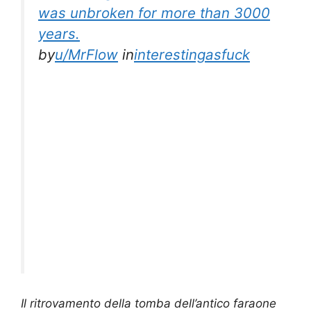
was unbroken for more than 3000
years.
by
u/MrFlow
in
interestingasfuck
Il ritrovamento della tomba dell’antico faraone