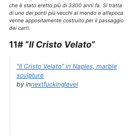
che è stato eretto più di 3300 anni fa. Si tratta
di uno dei ponti più vecchi al mondo e all’epoca
venne appositamente costruito per il passaggio
dei carri.
11# “
Il Cristo Velato
“
"Il Cristo Velato" in Naples, marble
sculpture
by
in
nextfuckinglevel