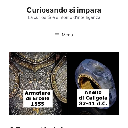
Vai
Curiosando si impara
al
contenuto
La curiosità è sintomo d'intelligenza
Menu