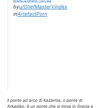
by
u/ChefMasterVindex
in
ArtefactPorn
Il ponte ad arco di Kazarma, o ponte di
Arkadiko, è un ponte che si trova in Grecia e