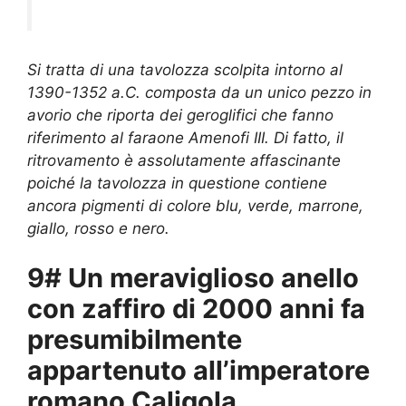
Si tratta di una tavolozza scolpita intorno al
1390-1352 a.C. composta da un unico pezzo in
avorio che riporta dei geroglifici che fanno
riferimento al faraone Amenofi III. Di fatto, il
ritrovamento è assolutamente affascinante
poiché la tavolozza in questione contiene
ancora pigmenti di colore blu, verde, marrone,
giallo, rosso e nero.
9# Un meraviglioso anello
con zaffiro di 2000 anni fa
presumibilmente
appartenuto all’imperatore
romano Caligola