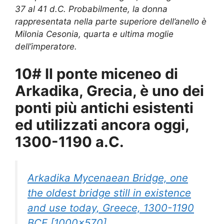
37 al 41 d.C. Probabilmente, la donna
rappresentata nella parte superiore dell’anello è
Milonia Cesonia, quarta e ultima moglie
dell’imperatore.
10# Il ponte miceneo di
Arkadika, Grecia, è uno dei
ponti più antichi esistenti
ed utilizzati ancora oggi,
1300-1190 a.C.
Arkadika Mycenaean Bridge, one
the oldest bridge still in existence
and use today, Greece, 1300-1190
BCE [1000×570]