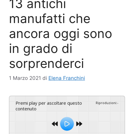
13 antichi
manufatti che
ancora oggi sono
in grado di
sorprenderci
1 Marzo 2021
di
Elena Franchini
Premi play per ascoltare questo
Riproduzioni
:
-
contenuto