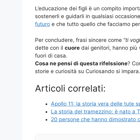
L’educazione dei figli è un compito import
sostenerli e guidarli in qualsiasi occasi
futuro
e che tutto quello che facciamo per
Per concludere, frasi sincere come “
ti vog
dette con il
cuore
dai genitori, hanno più 
fuori di casa.
Cosa ne pensi di questa rifelssione
? Con
storie e curiosità su Curiosando si impara
Articoli correlati:
Apollo 11: la storia vera delle tute s
La storia del tramezzino: è nato a 
20 persone che hanno dimostrato che