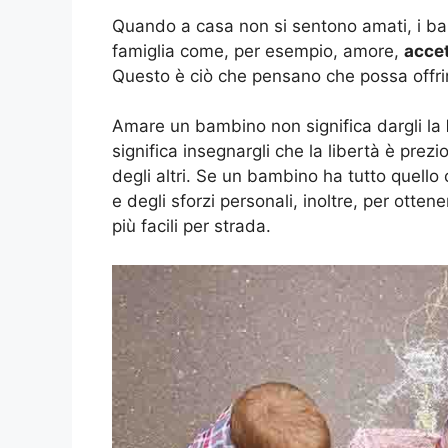
Quando a casa non si sentono amati, i bam
famiglia come, per esempio, amore,
acce
Questo è ciò che pensano che possa offri
Amare un bambino non significa dargli la
significa insegnargli che la libertà è prez
degli altri. Se un bambino ha tutto quello
e degli sforzi personali, inoltre, per otte
più facili per strada.