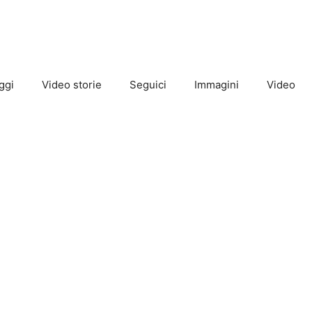
ggi
Video storie
Seguici
Immagini
Video