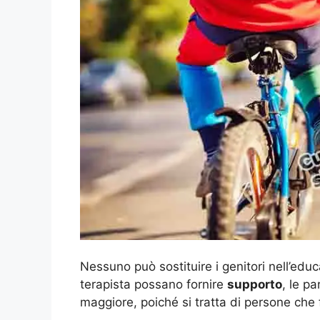
Nessuno può sostituire i genitori nell’edu
terapista possano fornire
supporto
, le p
maggiore, poiché si tratta di persone ch