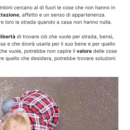
bini cercano al di fuori le cose che non hanno in
ttazione
, affetto e un senso di appartenenza.
re loro la strada quando a casa non hanno nulla.
libertà
di trovare ciò che vuole per strada, bensì,
iosa e che dovrà usarla per il suo bene e per quello
 che vuole, potrebbe non capire il
valore
delle cose
nere quello che desidera, potrebbe trovare soluzioni