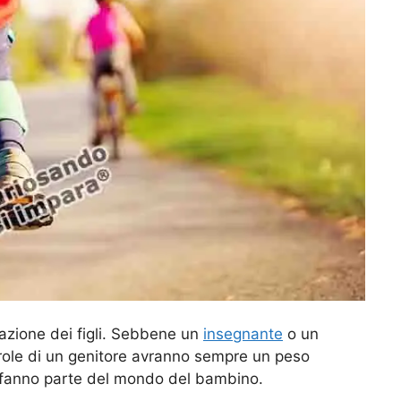
cazione dei figli. Sebbene un
insegnante
o un
arole di un genitore avranno sempre un peso
e fanno parte del mondo del bambino.