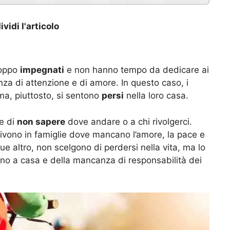
vidi l'articolo
roppo
impegnati
e non hanno tempo da dedicare ai
nza di attenzione e di amore. In questo caso, i
ma, piuttosto, si sentono
persi
nella loro casa.
e di
non sapere
dove andare o a chi rivolgerci.
ivono in famiglie dove mancano l’amore, la pace e
ue altro, non scelgono di perdersi nella vita, ma lo
no a casa e della mancanza di responsabilità dei