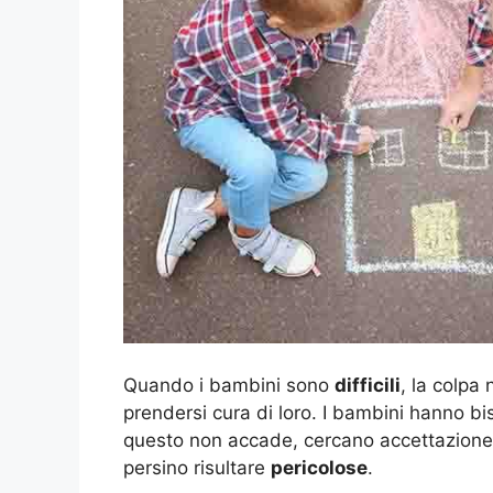
Quando i bambini sono
difficili
, la colpa
prendersi cura di loro. I bambini hanno bi
questo non accade, cercano accettazione
persino risultare
pericolose
.