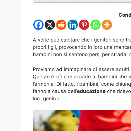
Condi
A volte può capitare che i genitori sono t
propri figli, provocando in loro una manca
bambini non si sentono persi per strada, 
Proviamo ad immaginare di essere adulti 
Questo è ciò che accade ai bambini che v
l’armonia. Di fatto, i bambini, come chiunq
fanno a causa dell’
educazione
che ricevo
loro genitori.