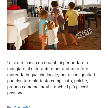
Uscire di casa con i bambini per andare a
mangiare al ristorante o per andare a fare
merenda in qualche locale, per alcuni genitori
può risultare piuttosto complicato, poiché,
proprio come noi adulti, anche i più piccoli
possono……
Categorie
Curiosità