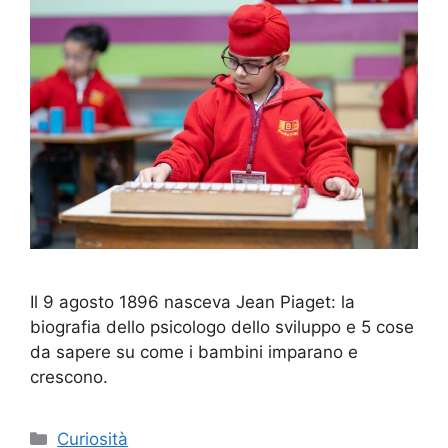
Il 9 agosto 1896 nasceva Jean Piaget: la
biografia dello psicologo dello sviluppo e 5 cose
da sapere su come i bambini imparano e
crescono.
Categorie
Curiosità