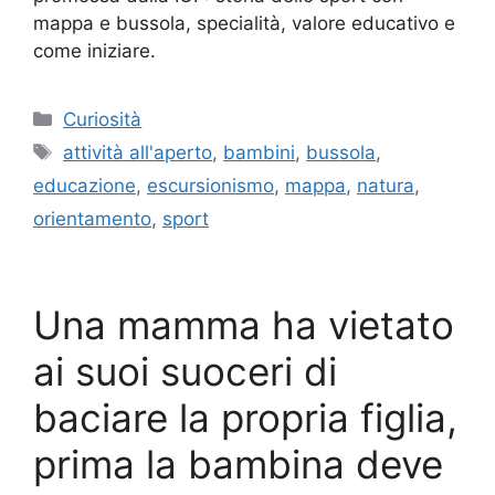
mappa e bussola, specialità, valore educativo e
come iniziare.
Categorie
Curiosità
Tag
attività all'aperto
,
bambini
,
bussola
,
educazione
,
escursionismo
,
mappa
,
natura
,
orientamento
,
sport
Una mamma ha vietato
ai suoi suoceri di
baciare la propria figlia,
prima la bambina deve