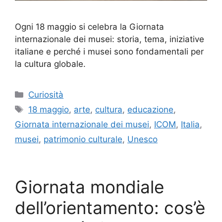
Ogni 18 maggio si celebra la Giornata
internazionale dei musei: storia, tema, iniziative
italiane e perché i musei sono fondamentali per
la cultura globale.
Categorie
Curiosità
Tag
18 maggio
,
arte
,
cultura
,
educazione
,
Giornata internazionale dei musei
,
ICOM
,
Italia
,
musei
,
patrimonio culturale
,
Unesco
Giornata mondiale
dell’orientamento: cos’è