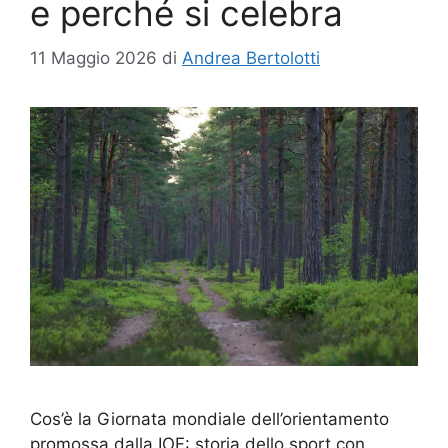
e perché si celebra
11 Maggio 2026
di
Andrea Bertolotti
Cos’è la Giornata mondiale dell’orientamento
promossa dalla IOF: storia dello sport con