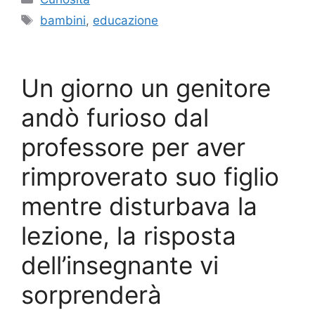
Tag
bambini
,
educazione
Un giorno un genitore
andò furioso dal
professore per aver
rimproverato suo figlio
mentre disturbava la
lezione, la risposta
dell’insegnante vi
sorprenderà