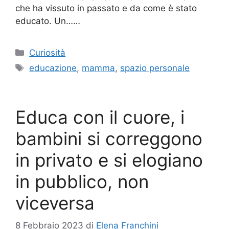
che ha vissuto in passato e da come è stato
educato. Un……
Categorie
Curiosità
Tag
educazione
,
mamma
,
spazio personale
Educa con il cuore, i
bambini si correggono
in privato e si elogiano
in pubblico, non
viceversa
8 Febbraio 2023
di
Elena Franchini