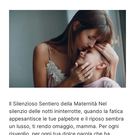
Il Silenzioso Sentiero della Maternità Nel
silenzio delle notti ininterrotte, quando la fatica
appesantisce le tue palpebre e il riposo sembra
un lusso, ti rendo omaggio, mamma. Per ogni
risveglio, per ogni tua dolce parola che ha