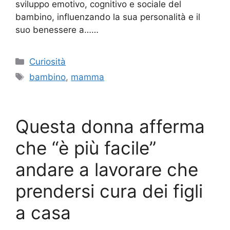
sviluppo emotivo, cognitivo e sociale del
bambino, influenzando la sua personalità e il
suo benessere a……
Categorie
Curiosità
Tag
bambino
,
mamma
Questa donna afferma
che “è più facile”
andare a lavorare che
prendersi cura dei figli
a casa