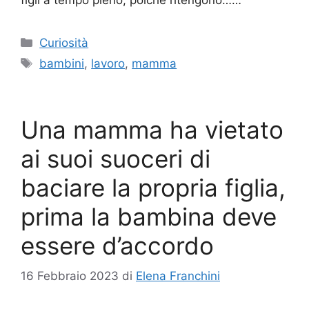
Categorie
Curiosità
Tag
bambini
,
lavoro
,
mamma
Una mamma ha vietato
ai suoi suoceri di
baciare la propria figlia,
prima la bambina deve
essere d’accordo
16 Febbraio 2023
di
Elena Franchini