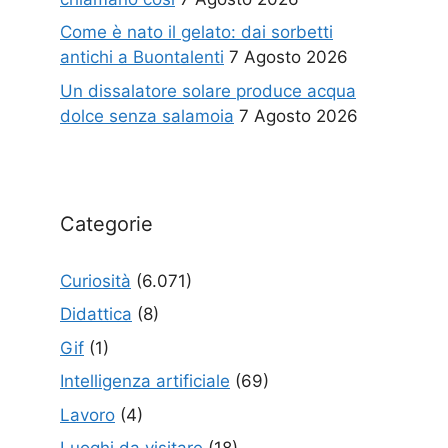
Come è nato il gelato: dai sorbetti
antichi a Buontalenti
7 Agosto 2026
Un dissalatore solare produce acqua
dolce senza salamoia
7 Agosto 2026
Categorie
Curiosità
(6.071)
Didattica
(8)
Gif
(1)
Intelligenza artificiale
(69)
Lavoro
(4)