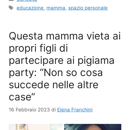
Tag
educazione
,
mamma
,
spazio personale
Questa mamma vieta ai
propri figli di
partecipare ai pigiama
party: “Non so cosa
succede nelle altre
case”
16 Febbraio 2023
di
Elena Franchini