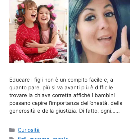
Educare i figli non è un compito facile e, a
quanto pare, più si va avanti più è difficile
trovare la chiave corretta affiché i bambini
possano capire l’importanza dell’onestà, della
generosità e della giustizia. Di fatto, ogni……
Categorie
Curiosità
Tag