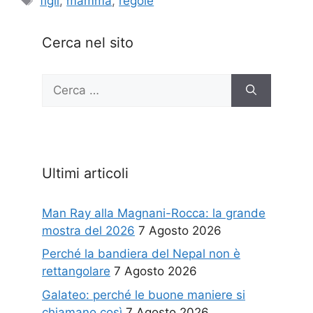
figli
,
mamma
,
regole
Cerca nel sito
Ricerca
per:
Ultimi articoli
Man Ray alla Magnani-Rocca: la grande
mostra del 2026
7 Agosto 2026
Perché la bandiera del Nepal non è
rettangolare
7 Agosto 2026
Galateo: perché le buone maniere si
chiamano così
7 Agosto 2026