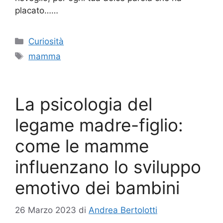
placato……
Categorie
Curiosità
Tag
mamma
La psicologia del
legame madre-figlio:
come le mamme
influenzano lo sviluppo
emotivo dei bambini
26 Marzo 2023
di
Andrea Bertolotti