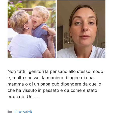
Non tutti i genitori la pensano allo stesso modo
e, molto spesso, la maniera di agire di una
mamma o di un papà può dipendere da quello
che ha vissuto in passato e da come è stato
educato. Un……
Categorie
Curiosità