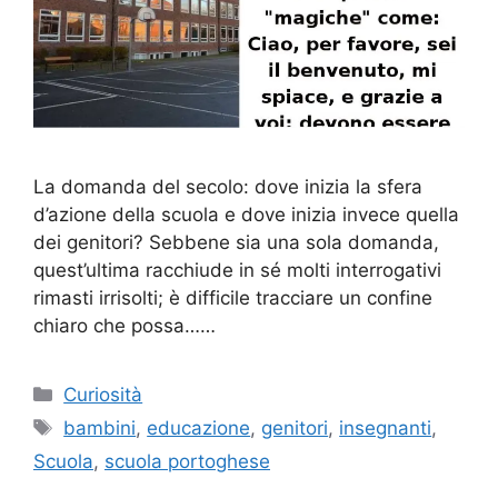
La domanda del secolo: dove inizia la sfera
d’azione della scuola e dove inizia invece quella
dei genitori? Sebbene sia una sola domanda,
quest’ultima racchiude in sé molti interrogativi
rimasti irrisolti; è difficile tracciare un confine
chiaro che possa……
Categorie
Curiosità
Tag
bambini
,
educazione
,
genitori
,
insegnanti
,
Scuola
,
scuola portoghese