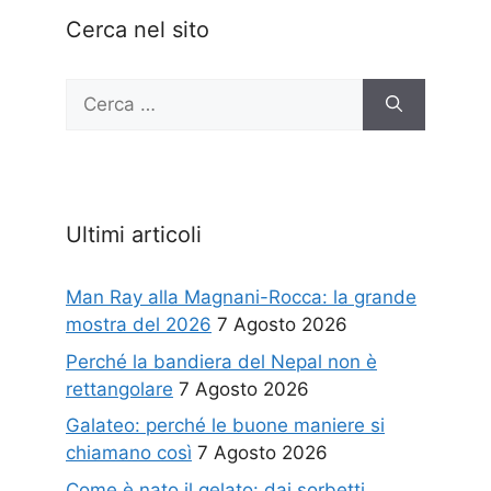
Cerca nel sito
Ricerca
per:
Ultimi articoli
Man Ray alla Magnani-Rocca: la grande
mostra del 2026
7 Agosto 2026
Perché la bandiera del Nepal non è
rettangolare
7 Agosto 2026
Galateo: perché le buone maniere si
chiamano così
7 Agosto 2026
Come è nato il gelato: dai sorbetti