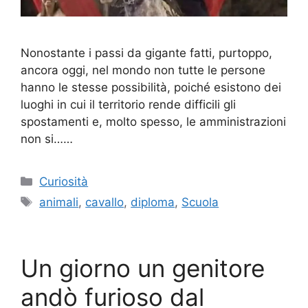
Nonostante i passi da gigante fatti, purtoppo,
ancora oggi, nel mondo non tutte le persone
hanno le stesse possibilità, poiché esistono dei
luoghi in cui il territorio rende difficili gli
spostamenti e, molto spesso, le amministrazioni
non si……
Categorie
Curiosità
Tag
animali
,
cavallo
,
diploma
,
Scuola
Un giorno un genitore
andò furioso dal