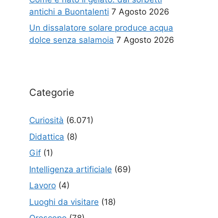
antichi a Buontalenti
7 Agosto 2026
Un dissalatore solare produce acqua
dolce senza salamoia
7 Agosto 2026
Categorie
Curiosità
(6.071)
Didattica
(8)
Gif
(1)
Intelligenza artificiale
(69)
Lavoro
(4)
Luoghi da visitare
(18)