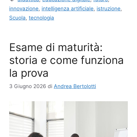
innovazione
,
intelligenza artificiale
,
istruzione
,
Scuola
,
tecnologia
Esame di maturità:
storia e come funziona
la prova
3 Giugno 2026
di
Andrea Bertolotti