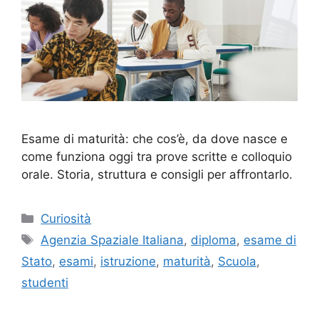
Esame di maturità: che cos’è, da dove nasce e
come funziona oggi tra prove scritte e colloquio
orale. Storia, struttura e consigli per affrontarlo.
Categorie
Curiosità
Tag
Agenzia Spaziale Italiana
,
diploma
,
esame di
Stato
,
esami
,
istruzione
,
maturità
,
Scuola
,
studenti