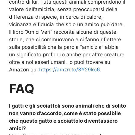
contro di lui. Tutti questi animali comprendono il
valore dell’amicizia, senza preoccuparsi della
differenza di specie, in cerca di calore,
vicinanza e fiducia che solo un amico può dare.
Il libro “Amici Veri” racconta alcune di queste
storie, che ci commuovono e ci fanno riflettere
sulla possibilità che la parola “amicizia” abbia
un significato profondo anche per altre creature
oltre a noi esseri umani. lo puoi trovare su
Amazon qui
https://amzn.to/3Y29ko6
FAQ
I gatti e gli scoiattoli sono animali che di solito
non vanno d’accordo, come è stato possibile
che questo gatto e scoiattolo diventassero
amici?