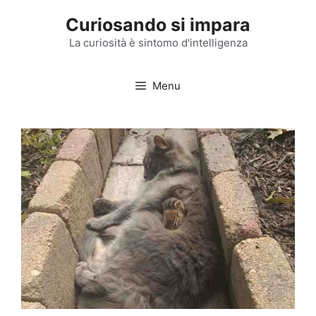
Vai
Curiosando si impara
al
contenuto
La curiosità è sintomo d'intelligenza
Menu