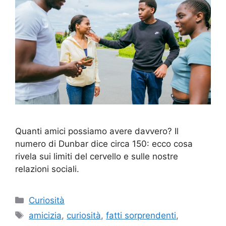
Quanti amici possiamo avere davvero? Il
numero di Dunbar dice circa 150: ecco cosa
rivela sui limiti del cervello e sulle nostre
relazioni sociali.
Categorie
Curiosità
Tag
amicizia
,
curiosità
,
fatti sorprendenti
,