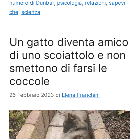
numero di Dunbar
,
psicologia
,
relazioni
,
sapevi
che
,
scienza
Un gatto diventa amico
di uno scoiattolo e non
smettono di farsi le
coccole
26 Febbraio 2023
di
Elena Franchini