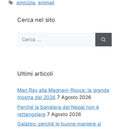
Tag
amicizia
,
animali
Cerca nel sito
Ricerca
per:
Ultimi articoli
Man Ray alla Magnani-Rocca: la grande
mostra del 2026
7 Agosto 2026
Perché la bandiera del Nepal non è
rettangolare
7 Agosto 2026
Galateo: perché le buone maniere si