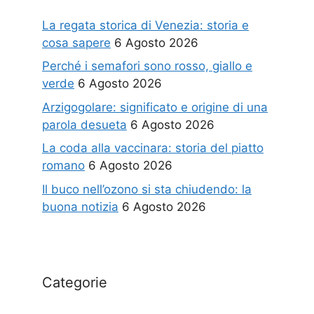
La regata storica di Venezia: storia e
cosa sapere
6 Agosto 2026
Perché i semafori sono rosso, giallo e
verde
6 Agosto 2026
Arzigogolare: significato e origine di una
parola desueta
6 Agosto 2026
La coda alla vaccinara: storia del piatto
romano
6 Agosto 2026
Il buco nell’ozono si sta chiudendo: la
buona notizia
6 Agosto 2026
Categorie