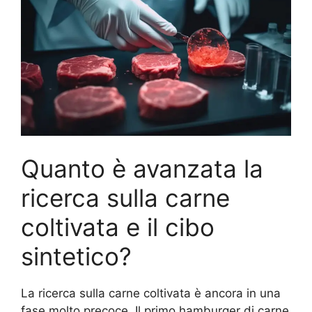
Quanto è avanzata la
ricerca sulla carne
coltivata e il cibo
sintetico?
La ricerca sulla carne coltivata è ancora in una
fase molto precoce. Il primo hamburger di carne