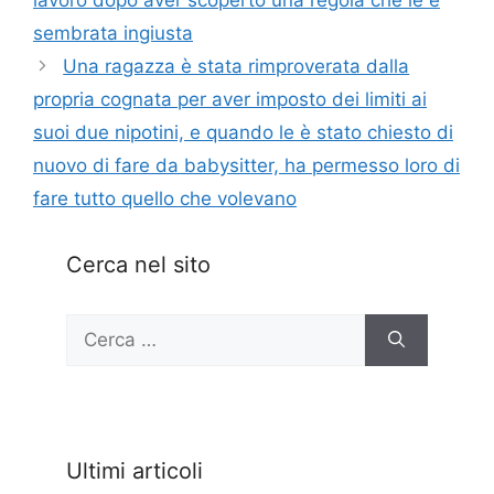
sembrata ingiusta
Una ragazza è stata rimproverata dalla
propria cognata per aver imposto dei limiti ai
suoi due nipotini, e quando le è stato chiesto di
nuovo di fare da babysitter, ha permesso loro di
fare tutto quello che volevano
Cerca nel sito
Ricerca
per:
Ultimi articoli