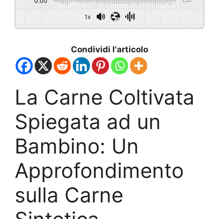
0:00
-:--
1x
Condividi l'articolo
La Carne Coltivata
Spiegata ad un
Bambino: Un
Approfondimento
sulla Carne