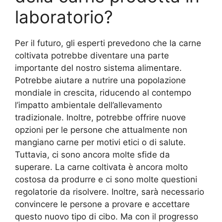
laboratorio?
Per il futuro, gli esperti prevedono che la carne
coltivata potrebbe diventare una parte
importante del nostro sistema alimentare.
Potrebbe aiutare a nutrire una popolazione
mondiale in crescita, riducendo al contempo
l’impatto ambientale dell’allevamento
tradizionale. Inoltre, potrebbe offrire nuove
opzioni per le persone che attualmente non
mangiano carne per motivi etici o di salute.
Tuttavia, ci sono ancora molte sfide da
superare. La carne coltivata è ancora molto
costosa da produrre e ci sono molte questioni
regolatorie da risolvere. Inoltre, sarà necessario
convincere le persone a provare e accettare
questo nuovo tipo di cibo. Ma con il progresso