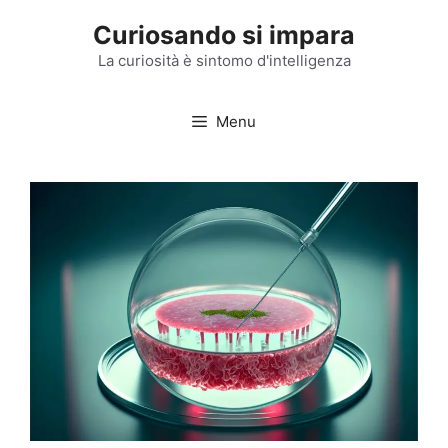
Vai
Curiosando si impara
al
contenuto
La curiosità è sintomo d'intelligenza
Menu