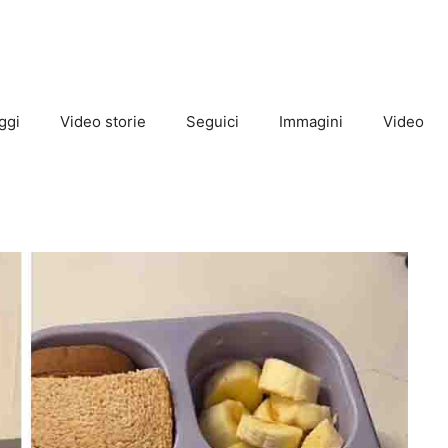
ggi
Video storie
Seguici
Immagini
Video