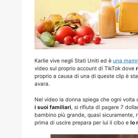
Karlie vive negli Stati Uniti ed è
una mamm
video sul proprio account di TikTok dove
proprio a causa di una di queste clip è st
avara.
Nel video la donna spiega che ogni volta
i suoi familiari
, si rifiuta di pagare 7 dolla
bambino più grande, quasi sicuramente, ne
prima di uscire prepara per lui il cibo e
lo