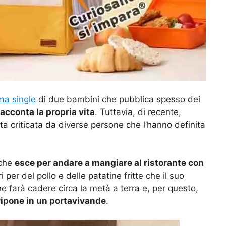
a single
di due bambini che pubblica spesso dei
racconta la propria vita
. Tuttavia, di recente,
ata criticata da diverse persone che l’hanno definita
 che
esce per andare a mangiare al ristorante con
ri per del pollo e delle patatine fritte che il suo
 farà cadere circa la metà a terra e, per questo,
 ripone in un portavivande
.