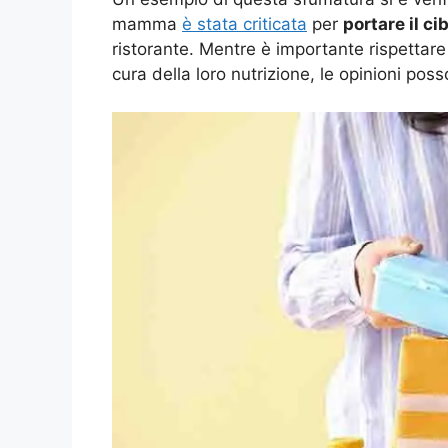
mamma
è stata criticata
per
portare il ci
ristorante. Mentre è importante rispettare
cura della loro nutrizione, le opinioni poss