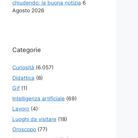
chiudendo: la buona notizia
6
Agosto 2026
Categorie
Curiosità
(6.057)
Didattica
(8)
Gif
(1)
Intelligenza artificiale
(69)
Lavoro
(4)
Luoghi da visitare
(18)
Oroscopo
(77)