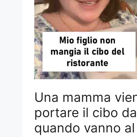
Una mamma viene
portare il cibo d
quando vanno al 