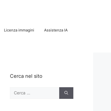
Licenza immagini
Assistenza IA
Cerca nel sito
Ricerca
per: