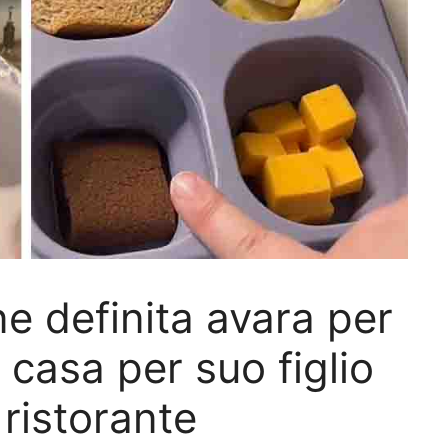
 definita avara per
a casa per suo figlio
ristorante