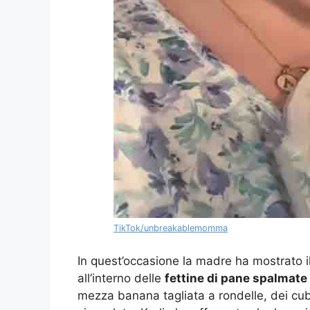
TikTok/unbreakablemomma
In quest’occasione la madre ha mostrato il
all’interno delle
fettine di pane spalmate 
mezza banana tagliata a rondelle, dei cub