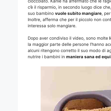
cioccolato. Karlie ha affermato che le ragi
c’è il risparmio, in secondo luogo dice che
suo bambino
vuole subito mangiare
, pe
Inoltre, afferma che per il piccolo non conta
interessa solo mangiare.
Dopo aver condiviso il video, sono molte
la maggior parte delle persone l’hanno a
alcuni ritengono corretto il suo modo di a
nutrire i bambini in
maniera sana ed equi