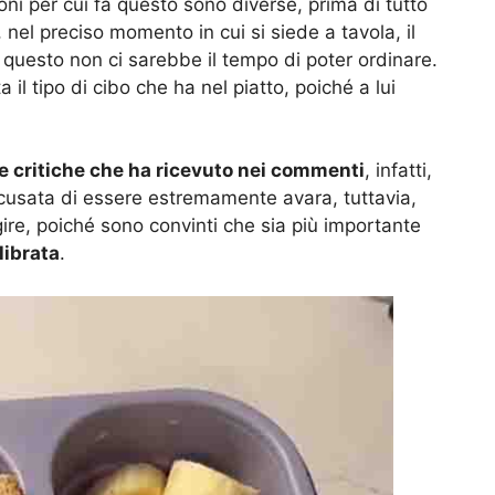
oni per cui fa questo sono diverse, prima di tutto
, nel preciso momento in cui si siede a tavola, il
r questo non ci sarebbe il tempo di poter ordinare.
 il tipo di cibo che ha nel piatto, poiché a lui
le critiche che ha ricevuto nei commenti
, infatti,
ccusata di essere estremamente avara, tuttavia,
gire, poiché sono convinti che sia più importante
librata
.