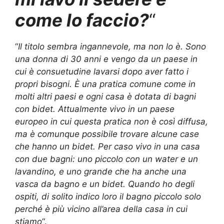
come lo faccio?
“
“
Il titolo sembra ingannevole, ma non lo è. Sono
una donna di 30 anni e vengo da un paese in
cui è consuetudine lavarsi dopo aver fatto i
propri bisogni. È una pratica comune come in
molti altri paesi e ogni casa è dotata di bagni
con bidet. Attualmente vivo in un paese
europeo in cui questa pratica non è così diffusa,
ma è comunque possibile trovare alcune case
che hanno un bidet. Per caso vivo in una casa
con due bagni: uno piccolo con un water e un
lavandino, e uno grande che ha anche una
vasca da bagno e un bidet. Quando ho degli
ospiti, di solito indico loro il bagno piccolo solo
perché è più vicino all’area della casa in cui
stiamo
“.