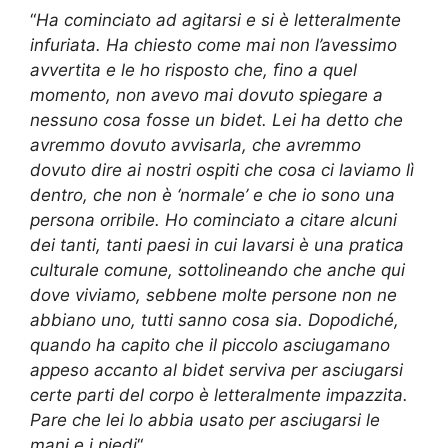
“
Ha cominciato ad agitarsi e si è letteralmente
infuriata. Ha chiesto come mai non l’avessimo
avvertita e le ho risposto che, fino a quel
momento, non avevo mai dovuto spiegare a
nessuno cosa fosse un bidet. Lei ha detto che
avremmo dovuto avvisarla, che avremmo
dovuto dire ai nostri ospiti che cosa ci laviamo lì
dentro, che non è ‘normale’ e che io sono una
persona orribile. Ho cominciato a citare alcuni
dei tanti, tanti paesi in cui lavarsi è una pratica
culturale comune, sottolineando che anche qui
dove viviamo, sebbene molte persone non ne
abbiano uno, tutti sanno cosa sia. Dopodiché,
quando ha capito che il piccolo asciugamano
appeso accanto al bidet serviva per asciugarsi
certe parti del corpo è letteralmente impazzita.
Pare che lei lo abbia usato per asciugarsi le
mani e i piedi
“.