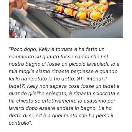
“
Poco dopo, Kelly è tornata e ha fatto un
commento su quanto fosse carino che nel
nostro bagno ci fosse un piccolo lavapiedi. Io e
mia moglie siamo rimaste perplesse e quando
lei lo ha ripetuto le ho detto: ‘Ah, intendi il
bidet?’. Kelly non sapeva cosa fosse un bidet e
quando gliel’ho spiegato, è rimasta scioccata e
ha chiesto se effettivamente lo usassimo per
lavarci dopo essere andate in bagno. Le ho
detto di sì, ed è a quel punto che ha perso il
controllo
“.