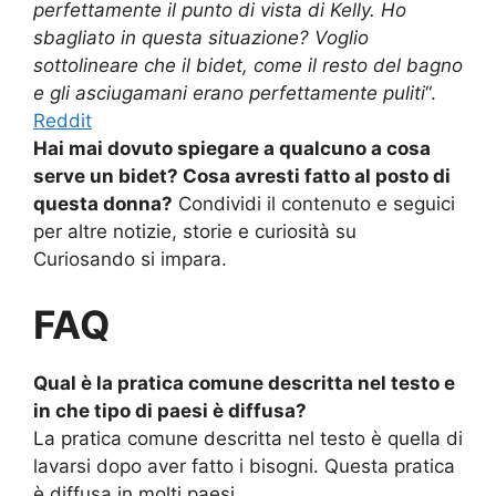
perfettamente il punto di vista di Kelly. Ho
sbagliato in questa situazione? Voglio
sottolineare che il bidet, come il resto del bagno
e gli asciugamani erano perfettamente puliti
“.
Reddit
Hai mai dovuto spiegare a qualcuno a cosa
serve un bidet? Cosa avresti fatto al posto di
questa donna?
Condividi il contenuto e seguici
per altre notizie, storie e curiosità su
Curiosando si impara.
FAQ
Qual è la pratica comune descritta nel testo e
in che tipo di paesi è diffusa?
La pratica comune descritta nel testo è quella di
lavarsi dopo aver fatto i bisogni. Questa pratica
è diffusa in molti paesi.