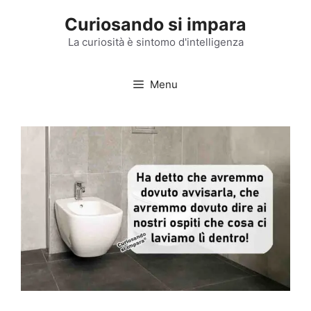
Vai
Curiosando si impara
al
contenuto
La curiosità è sintomo d'intelligenza
Menu