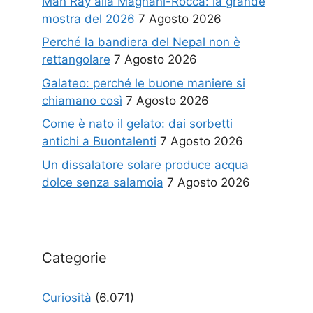
Man Ray alla Magnani-Rocca: la grande
mostra del 2026
7 Agosto 2026
Perché la bandiera del Nepal non è
rettangolare
7 Agosto 2026
Galateo: perché le buone maniere si
chiamano così
7 Agosto 2026
Come è nato il gelato: dai sorbetti
antichi a Buontalenti
7 Agosto 2026
Un dissalatore solare produce acqua
dolce senza salamoia
7 Agosto 2026
Categorie
Curiosità
(6.071)