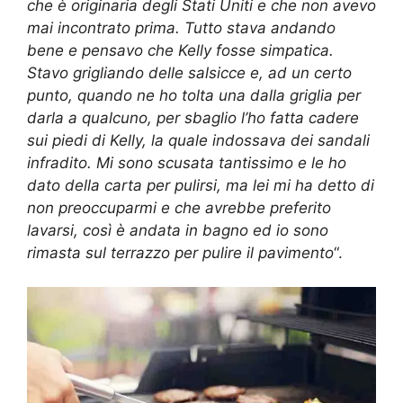
che è originaria degli Stati Uniti e che non avevo
mai incontrato prima. Tutto stava andando
bene e pensavo che Kelly fosse simpatica.
Stavo grigliando delle salsicce e, ad un certo
punto, quando ne ho tolta una dalla griglia per
darla a qualcuno, per sbaglio l’ho fatta cadere
sui piedi di Kelly, la quale indossava dei sandali
infradito. Mi sono scusata tantissimo e le ho
dato della carta per pulirsi, ma lei mi ha detto di
non preoccuparmi e che avrebbe preferito
lavarsi, così è andata in bagno ed io sono
rimasta sul terrazzo per pulire il pavimento
“.