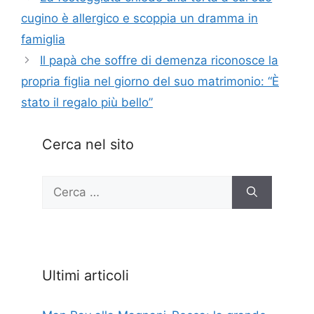
cugino è allergico e scoppia un dramma in
famiglia
Il papà che soffre di demenza riconosce la
propria figlia nel giorno del suo matrimonio: “È
stato il regalo più bello”
Cerca nel sito
Ricerca
per:
Ultimi articoli