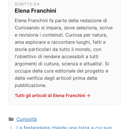
SCRITTO DA
Elena Franchini
Elena Franchini fa parte della redazione di
Curiosando si impara, dove seleziona, scrive
e revisiona i contenuti. Curiosa per natura,
ama esplorare e raccontare luoghi, fatti e
storie particolari da tutto il mondo, con
l'obiettivo di rendere accessibili a tutti
argomenti di cultura, scienza e attualita'. Si
occupa della cura editoriale del progetto e
della verifica degli articoli prima della
pubblicazione.
Tutti gli articoli di Elena Franchini →
Categorie
Curiosità
La festeggiata chiede una torta a cui suo