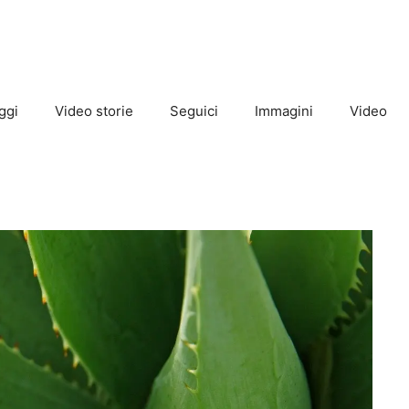
ggi
Video storie
Seguici
Immagini
Video