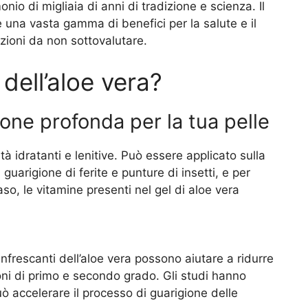
nio di migliaia di anni di tradizione e scienza. Il
e una vasta gamma di benefici per la salute e il
ioni da non sottovalutare.
 dell’aloe vera?
ione profonda per la tua pelle
età idratanti e lenitive. Può essere applicato sulla
 guarigione di ferite e punture di insetti, e per
so, le vitamine presenti nel gel di aloe vera
infrescanti dell’aloe vera possono aiutare a ridurre
stioni di primo e secondo grado. Gli studi hanno
ò accelerare il processo di guarigione delle