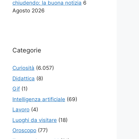
chiudendo: la buona notizia
6
Agosto 2026
Categorie
Curiosità
(6.057)
Didattica
(8)
Gif
(1)
Intelligenza artificiale
(69)
Lavoro
(4)
Luoghi da visitare
(18)
Oroscopo
(77)