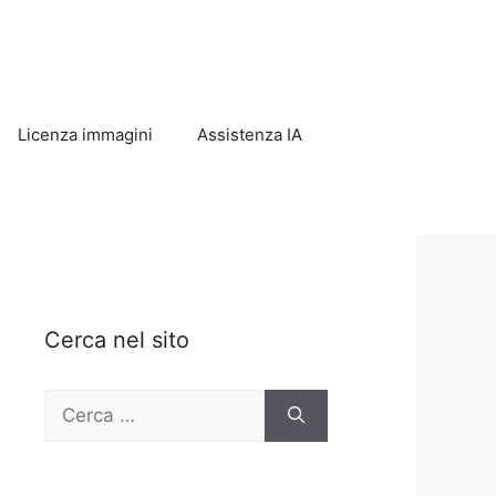
Licenza immagini
Assistenza IA
Cerca nel sito
Ricerca
per: