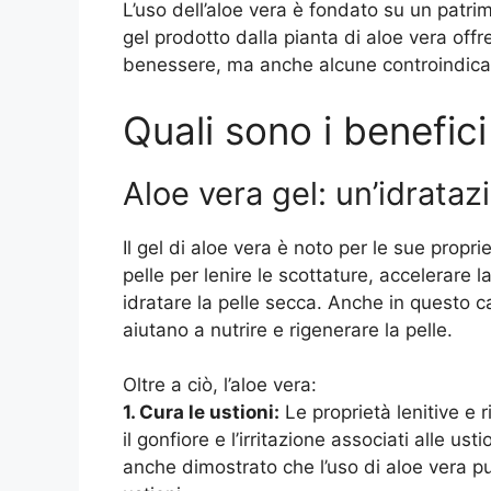
L’uso dell’aloe vera è fondato su un patrimo
gel prodotto dalla pianta di aloe vera offr
benessere, ma anche alcune controindicaz
Quali sono i benefici
Aloe vera gel: un’idrataz
Il gel di aloe vera è noto per le sue propri
pelle per lenire le scottature, accelerare la
idratare la pelle secca. Anche in questo ca
aiutano a nutrire e rigenerare la pelle.
Oltre a ciò, l’aloe vera:
1. Cura le ustioni:
Le proprietà lenitive e r
il gonfiore e l’irritazione associati alle u
anche dimostrato che l’uso di aloe vera pu