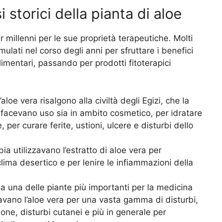
i storici della pianta di aloe
r millenni per le sue proprietà terapeutiche. Molti
mulati nel corso degli anni per sfruttare i benefici
alimentari, passando per prodotti fitoterapici
loe vera risalgono alla civiltà degli Egizi, che la
 facevano uso sia in ambito cosmetico, per idratare
, per curare ferite, ustioni, ulcere e disturbi dello
abia utilizzavano l’estratto di aloe vera per
lima desertico e per lenire le infiammazioni della
ata una delle piante più importanti per la medicina
zavano l’aloe vera per una vasta gamma di disturbi,
zione, disturbi cutanei e più in generale per