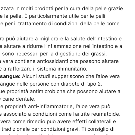
zzata in molti prodotti per la cura della pelle grazie
la pelle. È particolarmente utile per le pelli
per il trattamento di condizioni della pelle come
ra può aiutare a migliorare la salute dell’intestino e
e aiutare a ridurre l’infiammazione nell’intestino e a
he sono necessari per la digestione dei grassi.
e vera contiene antiossidanti che possono aiutare
e a rafforzare il sistema immunitario.
l sangue:
Alcuni studi suggeriscono che l’aloe vera
sangue nelle persone con diabete di tipo 2.
sue proprietà antimicrobiche che possono aiutare a
 carie dentale.
e proprietà anti-infiammatorie, l’aloe vera può
re associato a condizioni come l’artrite reumatoide.
 vera come rimedio può avere effetti collaterali e
radizionale per condizioni gravi. Ti consiglio di