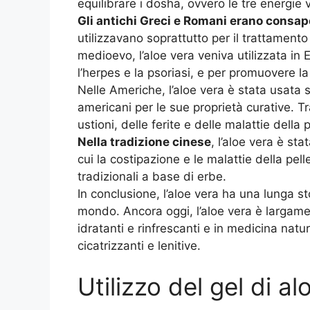
equilibrare i dosha, ovvero le tre energie 
Gli antichi Greci e Romani erano consape
utilizzavano soprattutto per il trattamento d
medioevo, l’aloe vera veniva utilizzata in
l’herpes e la psoriasi, e per promuovere la 
Nelle Americhe, l’aloe vera è stata usata s
americani per le sue proprietà curative. Tra
ustioni, delle ferite e delle malattie della 
Nella tradizione cinese
, l’aloe vera è sta
cui la costipazione e le malattie della pel
tradizionali a base di erbe.
In conclusione, l’aloe vera ha una lunga stor
mondo. Ancora oggi, l’aloe vera è largamen
idratanti e rinfrescanti e in medicina natu
cicatrizzanti e lenitive.
Utilizzo del gel di al