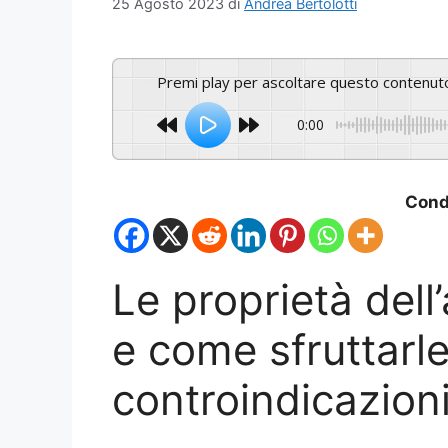
25 Agosto 2023
di
Andrea Bertolotti
Premi play per ascoltare questo contenut
0:00
Condi
Le proprietà dell
e come sfruttarle
controindicazion