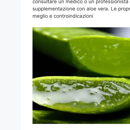
consultare un medico o un professionista s
supplementazione con aloe vera. Le proprie
meglio e controindicazioni