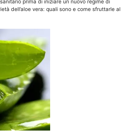
anitario prima di iniziare un nuovo regime di
tà dell’aloe vera: quali sono e come sfruttarle al