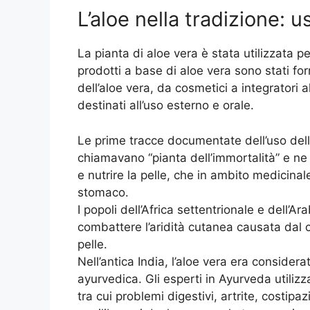
L’aloe nella tradizione: us
La pianta di aloe vera è stata utilizzata pe
prodotti a base di aloe vera sono stati for
dell’aloe vera, da cosmetici a integratori 
destinati all’uso esterno e orale.
Le prime tracce documentate dell’uso dell’a
chiamavano “pianta dell’immortalità” e ne
e nutrire la pelle, che in ambito medicinale
stomaco.
I popoli dell’Africa settentrionale e dell’Ar
combattere l’aridità cutanea causata dal c
pelle.
Nell’antica India, l’aloe vera era consider
ayurvedica. Gli esperti in Ayurveda utiliz
tra cui problemi digestivi, artrite, costipa