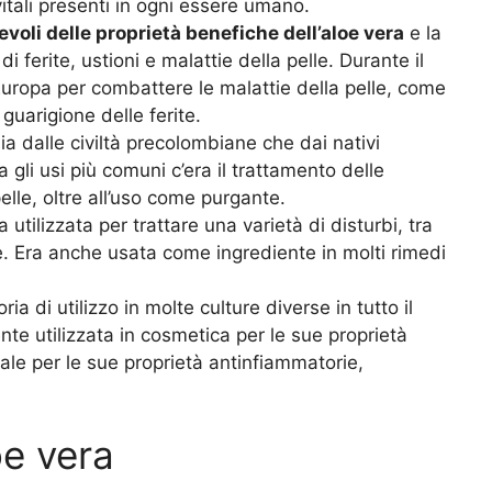
vitali presenti in ogni essere umano.
voli delle proprietà benefiche dell’aloe vera
e la
i ferite, ustioni e malattie della pelle. Durante il
 Europa per combattere le malattie della pelle, come
guarigione delle ferite.
ia dalle civiltà precolombiane che dai nativi
 gli usi più comuni c’era il trattamento delle
pelle, oltre all’uso come purgante.
ta utilizzata per trattare una varietà di disturbi, tra
le. Era anche usata come ingrediente in molti rimedi
ia di utilizzo in molte culture diverse in tutto il
te utilizzata in cosmetica per le sue proprietà
rale per le sue proprietà antinfiammatorie,
oe vera