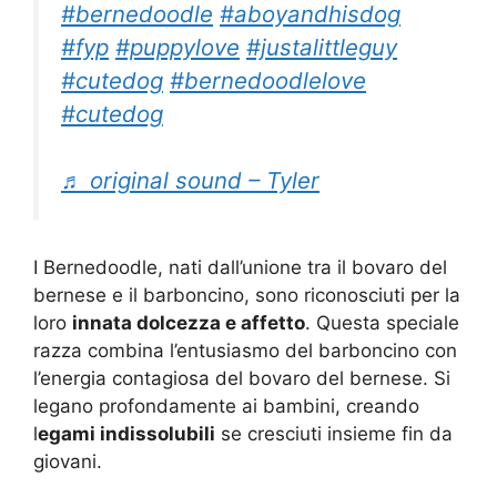
#bernedoodle
#aboyandhisdog
#fyp
#puppylove
#justalittleguy
#cutedog
#bernedoodlelove
#cutedog
♬ original sound – Tyler
I Bernedoodle, nati dall’unione tra il bovaro del
bernese e il barboncino, sono riconosciuti per la
loro
innata dolcezza e affetto
. Questa speciale
razza combina l’entusiasmo del barboncino con
l’energia contagiosa del bovaro del bernese. Si
legano profondamente ai bambini, creando
l
egami indissolubili
se cresciuti insieme fin da
giovani.