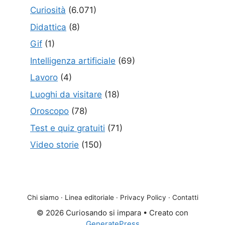
Curiosità
(6.071)
Didattica
(8)
Gif
(1)
Intelligenza artificiale
(69)
Lavoro
(4)
Luoghi da visitare
(18)
Oroscopo
(78)
Test e quiz gratuiti
(71)
Video storie
(150)
Chi siamo
·
Linea editoriale
·
Privacy Policy
·
Contatti
© 2026 Curiosando si impara
• Creato con
GeneratePress