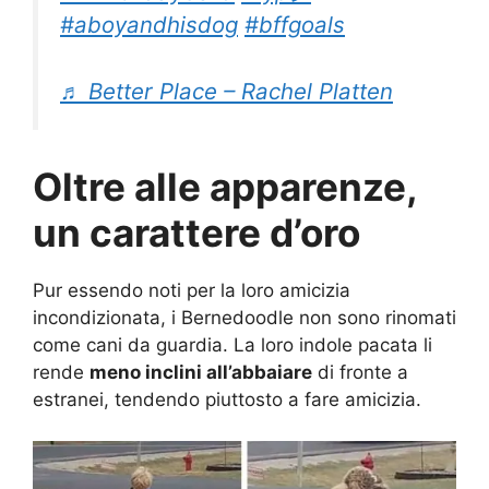
#aboyandhisdog
#bffgoals
♬ Better Place – Rachel Platten
Oltre alle apparenze,
un carattere d’oro
Pur essendo noti per la loro amicizia
incondizionata, i Bernedoodle non sono rinomati
come cani da guardia. La loro indole pacata li
rende
meno inclini all’abbaiare
di fronte a
estranei, tendendo piuttosto a fare amicizia.