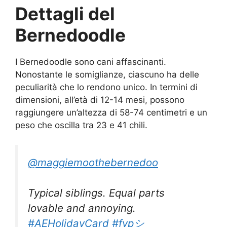
Dettagli del
Bernedoodle
I Bernedoodle sono cani affascinanti.
Nonostante le somiglianze, ciascuno ha delle
peculiarità che lo rendono unico. In termini di
dimensioni, all’età di 12-14 mesi, possono
raggiungere un’altezza di 58-74 centimetri e un
peso che oscilla tra 23 e 41 chili.
@maggiemoothebernedoo
Typical siblings. Equal parts
lovable and annoying.
#AEHolidayCard
#fypシ