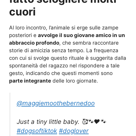
cuori
Al loro incontro, l’animale si erge sulle zampe
posteriori e
avvolge il suo giovane amico in un
abbraccio profondo
, che sembra raccontare
storie di amicizia senza tempo. La frequenza
con cui si svolge questo rituale è suggerita dalla
spontaneità del ragazzo nel rispondere a tale
gesto, indicando che questi momenti sono
parte integrante
delle loro giornate.
@maggiemoothebernedoo
Just a tiny little baby. 🥰🐾♥️🐾
#dogsoftiktok
#doglover