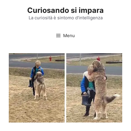
Vai
Curiosando si impara
al
contenuto
La curiosità è sintomo d'intelligenza
Menu