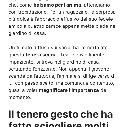
che, come
balsamo per l’anima
, attendiamo
con trepidazione. Per un ragazzino, la sorpresa
più dolce è l’abbraccio effusivo del suo fedele
amico a quattro zampe appena mette piede nel
giardino di casa.
Un filmato diffuso sui social ha immortalato
questa
tenera scena
. Il cane, visibilmente
impaziente, si trova nel giardino di casa,
scrutando l’orizzonte. Non appena il giovane
scende dall’autobus, l’animale si dirige verso di
lui con passo svelto, ma comunque contenuto,
quasi a voler
magnificare l’importanza
del
momento.
Il tenero gesto che ha
fatto sciogliere molti