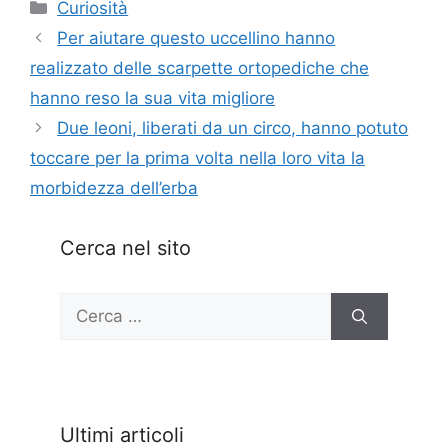
Categorie
Curiosità
Per aiutare questo uccellino hanno
realizzato delle scarpette ortopediche che
hanno reso la sua vita migliore
Due leoni, liberati da un circo, hanno potuto
toccare per la prima volta nella loro vita la
morbidezza dell’erba
Cerca nel sito
Ricerca
per:
Ultimi articoli