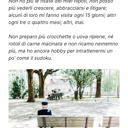
Non ho più le risate dei miei nipoti, non posso
più vederli crescere, abbracciarsi e litigare;
alcuni di loro mi fanno visita ogni 15 giorni; altri
ogni tre o quattro mesi; altri, mai.
Non preparo più crocchette o uova ripiene, né
rotoli di carne macinata e non ricamo nememno
più, ma ho ancora hobby per intrattenermi un
po’ come il sudoku.