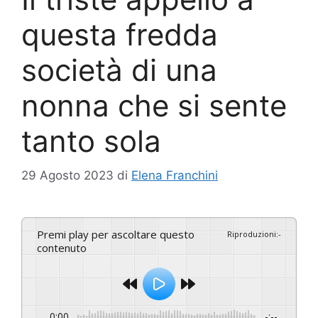
questa fredda
società di una
nonna che si sente
tanto sola
29 Agosto 2023
di
Elena Franchini
Premi play per ascoltare questo
Riproduzioni
:
-
contenuto
0:00
-:--