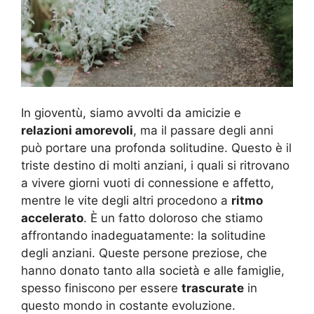
In gioventù, siamo avvolti da amicizie e
relazioni amorevoli
, ma il passare degli anni
può portare una profonda solitudine. Questo è il
triste destino di molti anziani, i quali si ritrovano
a vivere giorni vuoti di connessione e affetto,
mentre le vite degli altri procedono a
ritmo
accelerato
. È un fatto doloroso che stiamo
affrontando inadeguatamente: la solitudine
degli anziani. Queste persone preziose, che
hanno donato tanto alla società e alle famiglie,
spesso finiscono per essere
trascurate
in
questo mondo in costante evoluzione.