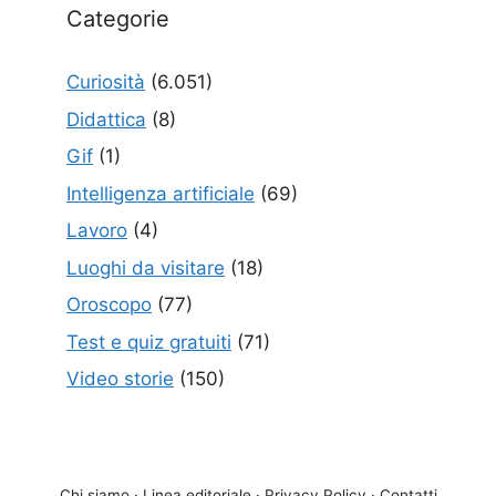
Categorie
Curiosità
(6.051)
Didattica
(8)
Gif
(1)
Intelligenza artificiale
(69)
Lavoro
(4)
Luoghi da visitare
(18)
Oroscopo
(77)
Test e quiz gratuiti
(71)
Video storie
(150)
Chi siamo
·
Linea editoriale
·
Privacy Policy
·
Contatti