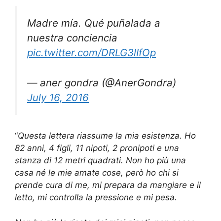
Madre mía. Qué puñalada a
nuestra conciencia
pic.twitter.com/DRLG3lIfOp
— aner gondra (@AnerGondra)
July 16, 2016
“
Questa lettera riassume la mia esistenza. Ho
82 anni, 4 figli, 11 nipoti, 2 pronipoti e una
stanza di 12 metri quadrati. Non ho più una
casa né le mie amate cose, però ho chi si
prende cura di me, mi prepara da mangiare e il
letto, mi controlla la pressione e mi pesa.