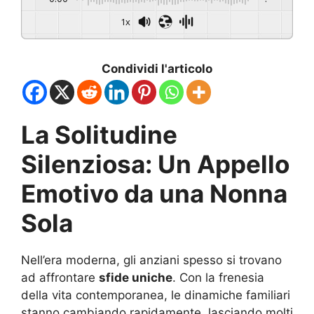
1x
Condividi l'articolo
La Solitudine
Silenziosa: Un Appello
Emotivo da una Nonna
Sola
Nell’era moderna, gli anziani spesso si trovano
ad affrontare
sfide uniche
. Con la frenesia
della vita contemporanea, le dinamiche familiari
stanno cambiando rapidamente, lasciando molti