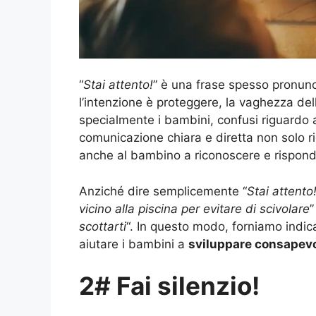
“
Stai attento!
” è una frase spesso pronun
l’intenzione è proteggere, la vaghezza dell
specialmente i bambini, confusi riguardo a
comunicazione chiara e diretta non solo r
anche al bambino a riconoscere e risponde
Anziché dire semplicemente “
Stai attento
vicino alla piscina per evitare di scivolare
”
scottarti
“. In questo modo, forniamo indic
aiutare i bambini a
sviluppare consapev
2# Fai silenzio!