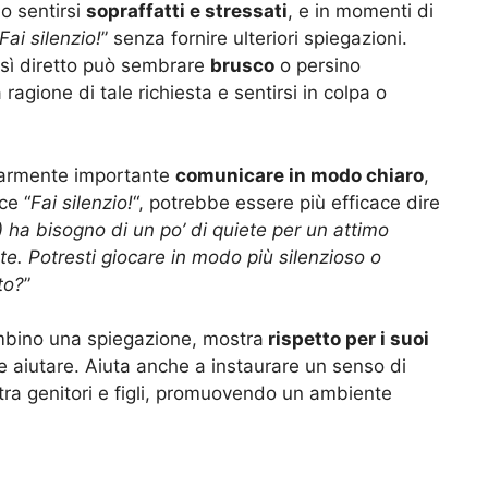
no sentirsi
sopraffatti e stressati
, e in momenti di
Fai silenzio!
” senza fornire ulteriori spiegazioni.
sì diretto può sembrare
brusco
o persino
agione di tale richiesta e sentirsi in colpa o
olarmente importante
comunicare in modo chiaro
,
ce “
Fai silenzio!
“, potrebbe essere più efficace dire
ha bisogno di un po’ di quiete per un attimo
e. Potresti giocare in modo più silenzioso o
to?
”
mbino una spiegazione, mostra
rispetto per i suoi
 aiutare. Aiuta anche a instaurare un senso di
ra genitori e figli, promuovendo un ambiente