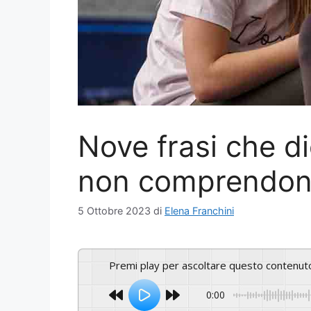
Nove frasi che dic
non comprendono
5 Ottobre 2023
di
Elena Franchini
Premi play per ascoltare questo contenut
0:00