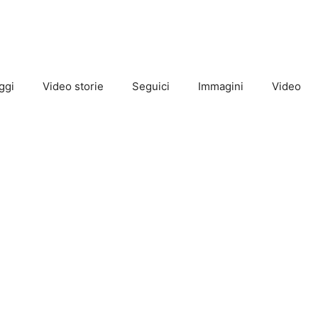
ggi
Video storie
Seguici
Immagini
Video