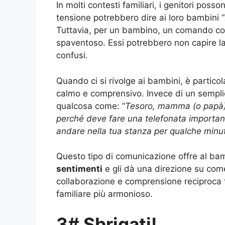
In molti contesti familiari, i genitori posso
tensione potrebbero dire ai loro bambini “
Tuttavia, per un bambino, un comando co
spaventoso. Essi potrebbero non capire la r
confusi.
Quando ci si rivolge ai bambini, è partic
calmo e comprensivo. Invece di un sempli
qualcosa come: “
Tesoro, mamma (o papà) 
perché deve fare una telefonata important
andare nella tua stanza per qualche minu
Questo tipo di comunicazione offre al ba
sentimenti
e gli dà una direzione su come
collaborazione e comprensione reciproca t
familiare più armonioso.
3# Sbrigati!