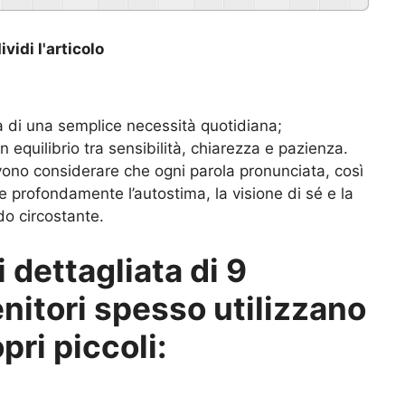
vidi l'articolo
à di una semplice necessità quotidiana;
 equilibrio tra sensibilità, chiarezza e pazienza.
devono considerare che ogni parola pronunciata, così
 profondamente l’autostima, la visione di sé e la
o circostante.
i dettagliata di 9
enitori spesso utilizzano
pri piccoli: