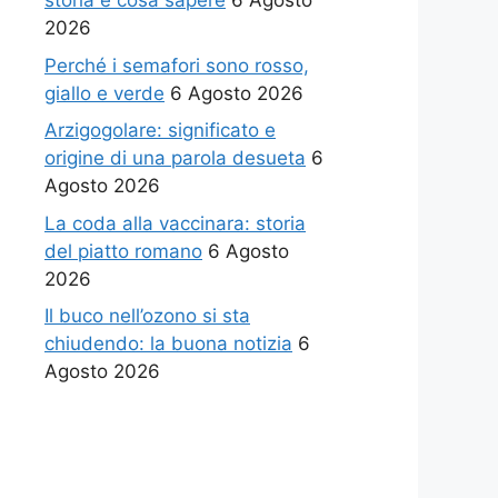
storia e cosa sapere
6 Agosto
2026
Perché i semafori sono rosso,
giallo e verde
6 Agosto 2026
Arzigogolare: significato e
origine di una parola desueta
6
Agosto 2026
La coda alla vaccinara: storia
del piatto romano
6 Agosto
2026
Il buco nell’ozono si sta
chiudendo: la buona notizia
6
Agosto 2026