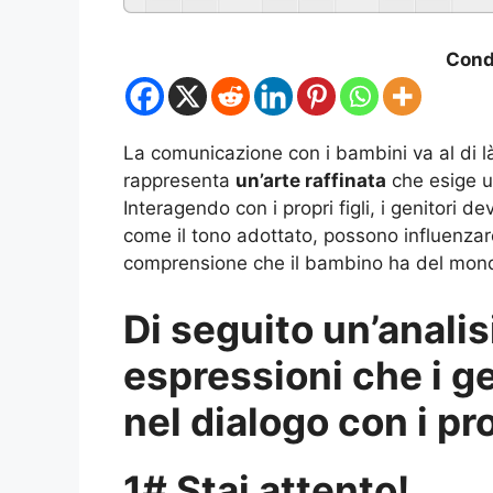
Condi
La comunicazione con i bambini va al di l
rappresenta
un’arte raffinata
che esige un
Interagendo con i propri figli, i genitori 
come il tono adottato, possono influenzare
comprensione che il bambino ha del mond
Di seguito un’analis
espressioni che i g
nel dialogo con i pro
1# Stai attento!