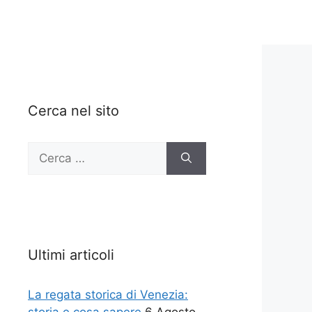
Cerca nel sito
Ricerca
per:
Ultimi articoli
La regata storica di Venezia: