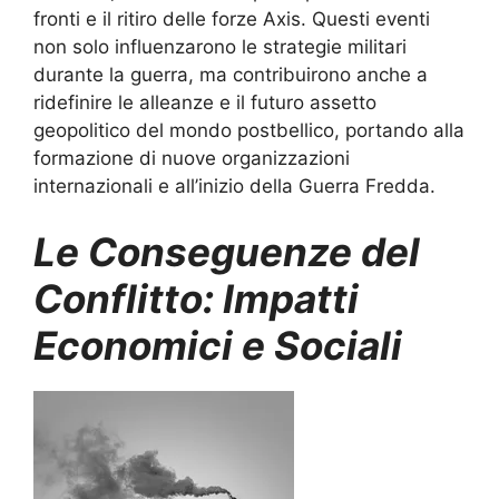
fronti e il ritiro delle forze Axis. Questi eventi
non solo influenzarono le strategie militari
durante la guerra, ma contribuirono anche a
ridefinire le alleanze e il futuro assetto
geopolitico del mondo postbellico, portando alla
formazione di nuove organizzazioni
internazionali e all’inizio della Guerra Fredda.
Le Conseguenze del
Conflitto: Impatti
Economici e Sociali