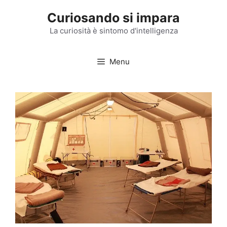
Vai
Curiosando si impara
al
contenuto
La curiosità è sintomo d'intelligenza
Menu