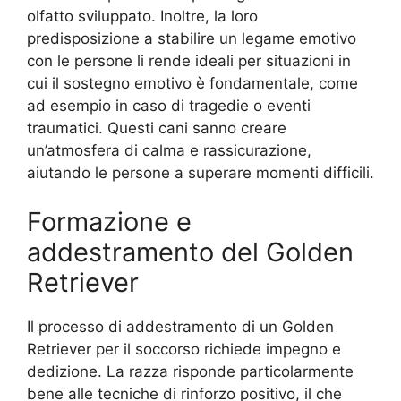
olfatto sviluppato. Inoltre, la loro
predisposizione a stabilire un legame emotivo
con le persone li rende ideali per situazioni in
cui il sostegno emotivo è fondamentale, come
ad esempio in caso di tragedie o eventi
traumatici. Questi cani sanno creare
un’atmosfera di calma e rassicurazione,
aiutando le persone a superare momenti difficili.
Formazione e
addestramento del Golden
Retriever
Il processo di addestramento di un Golden
Retriever per il soccorso richiede impegno e
dedizione. La razza risponde particolarmente
bene alle tecniche di rinforzo positivo, il che