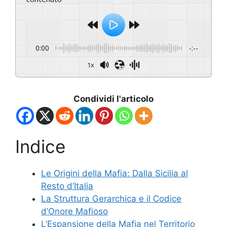
0:00
-:--
1x
Condividi l'articolo
Indice
Le Origini della Mafia: Dalla Sicilia al
Resto d’Italia
La Struttura Gerarchica e il Codice
d’Onore Mafioso
L’Espansione della Mafia nel Territorio