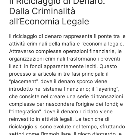
Il Riciclaggio di Denaro:
Dalla Criminalità
all’Economia Legale
Il riciclaggio di denaro rappresenta il ponte tra le
attività criminali della mafia e l’economia legale.
Attraverso complesse operazioni finanziarie, le
organizzazioni criminali trasformano i proventi
illeciti in fondi apparentemente leciti. Questo
processo si articola in tre fasi principali: il
“placement”, dove il denaro sporco viene
introdotto nel sistema finanziario; il “layering”,
che consiste nel creare una serie di transazioni
complesse per nascondere l’origine dei fondi; e
l'”integration”, dove il denaro riciclato viene
reinvestito in attività legali. Le tecniche di
riciclaggio si sono evolute nel tempo, sfruttando
settori come l’immobiliare, il gioco d’azzardo, e