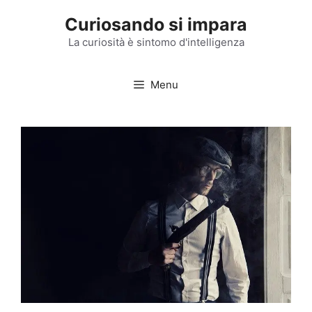
Vai
Curiosando si impara
al
contenuto
La curiosità è sintomo d'intelligenza
Menu