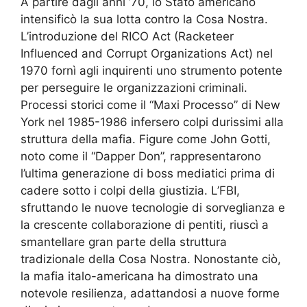
A partire dagli anni ’70, lo Stato americano
intensificò la sua lotta contro la Cosa Nostra.
L’introduzione del RICO Act (Racketeer
Influenced and Corrupt Organizations Act) nel
1970 fornì agli inquirenti uno strumento potente
per perseguire le organizzazioni criminali.
Processi storici come il “Maxi Processo” di New
York nel 1985-1986 infersero colpi durissimi alla
struttura della mafia. Figure come John Gotti,
noto come il “Dapper Don”, rappresentarono
l’ultima generazione di boss mediatici prima di
cadere sotto i colpi della giustizia. L’FBI,
sfruttando le nuove tecnologie di sorveglianza e
la crescente collaborazione di pentiti, riuscì a
smantellare gran parte della struttura
tradizionale della Cosa Nostra. Nonostante ciò,
la mafia italo-americana ha dimostrato una
notevole resilienza, adattandosi a nuove forme