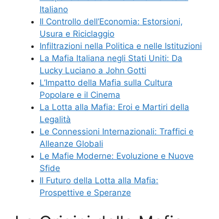
Italiano
Il Controllo dell’Economia: Estorsioni,
Usura e Riciclaggio
Infiltrazioni nella Politica e nelle Istituzioni
La Mafia Italiana negli Stati Uniti: Da
Lucky Luciano a John Gotti
L’Impatto della Mafia sulla Cultura
Popolare e il Cinema
La Lotta alla Mafia: Eroi e Martiri della
Legalità
Le Connessioni Internazionali: Traffici e
Alleanze Globali
Le Mafie Moderne: Evoluzione e Nuove
Sfide
Il Futuro della Lotta alla Mafia:
Prospettive e Speranze