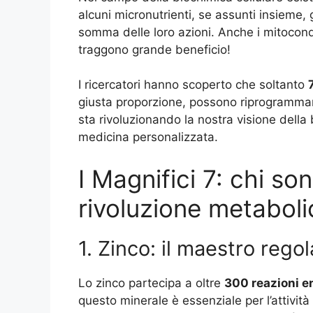
alcuni micronutrienti, se assunti insieme, 
somma delle loro azioni. Anche i mitocondri
traggono grande beneficio!
I ricercatori hanno scoperto che soltanto
giusta proporzione, possono riprogrammar
sta rivoluzionando la nostra visione della 
medicina personalizzata.
I Magnifici 7: chi so
rivoluzione metaboli
1. Zinco: il maestro rego
Lo zinco partecipa a oltre
300 reazioni e
questo minerale è essenziale per l’attività