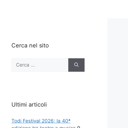
Cerca nel sito
Ricerca
per:
Ultimi articoli
Todi Festival 2026: la 40ª