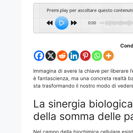
Premi play per ascoltare questo contenut
0:00
Condi
Immagina di avere la chiave per liberare l
è fantascienza, ma una concreta realtà ba
sta trasformando il nostro modo di vedere 
La sinergia biologica
della somma delle pa
Nel campo della biochimica cellulare esis