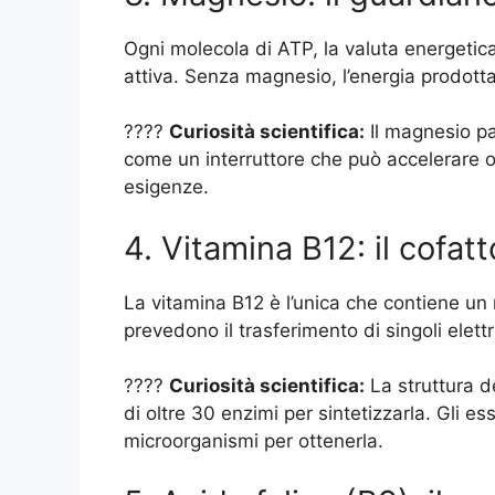
Ogni molecola di ATP, la valuta energetic
attiva. Senza magnesio, l’energia prodotta
????
Curiosità scientifica:
Il magnesio pa
come un interruttore che può accelerare o r
esigenze.
4. Vitamina B12: il cofat
La vitamina B12 è l’unica che contiene un m
prevedono il trasferimento di singoli elett
????
Curiosità scientifica:
La struttura d
di oltre 30 enzimi per sintetizzarla. Gli
microorganismi per ottenerla.