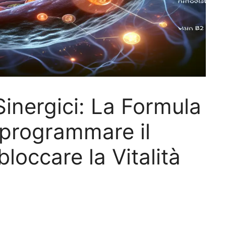
Sinergici: La Formula
Riprogrammare il
loccare la Vitalità