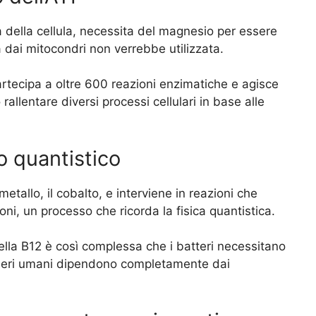
a della cellula, necessita del magnesio per essere
 dai mitocondri non verrebbe utilizzata.
rtecipa a oltre 600 reazioni enzimatiche e agisce
allentare diversi processi cellulari in base alle
to quantistico
etallo, il cobalto, e interviene in reazioni che
roni, un processo che ricorda la fisica quantistica.
ella B12 è così complessa che i batteri necessitano
 esseri umani dipendono completamente dai