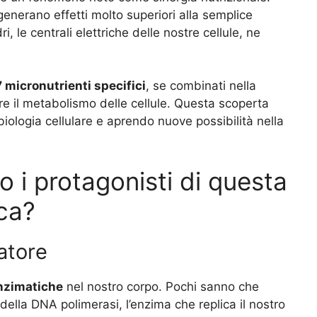
generano effetti molto superiori alla semplice
, le centrali elettriche delle nostre cellule, ne
7 micronutrienti specifici
, se combinati nella
e il metabolismo delle cellule. Questa scoperta
biologia cellulare e aprendo nuove possibilità nella
no i protagonisti di questa
ca?
latore
nzimatiche
nel nostro corpo. Pochi sanno che
 della DNA polimerasi, l’enzima che replica il nostro