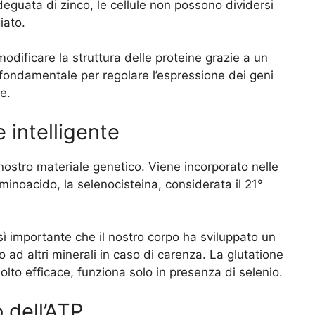
eguata di zinco, le cellule non possono dividersi
iato.
odificare la struttura delle proteine grazie a un
fondamentale per regolare l’espressione dei geni
e.
e intelligente
l nostro materiale genetico. Viene incorporato nelle
inoacido, la selenocisteina, considerata il 21°
sì importante che il nostro corpo ha sviluppato un
to ad altri minerali in caso di carenza. La glutatione
lto efficace, funziona solo in presenza di selenio.
 dell’ATP