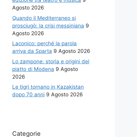
edizione tra teatro e musica
9
Agosto 2026
Quando il Mediterraneo si
prosciugò: la crisi messiniana
9
Agosto 2026
Laconico: perché la parola
arriva da Sparta
9 Agosto 2026
Lo zampone: storia e origini del
piatto di Modena
9 Agosto
2026
Le tigri tornano in Kazakistan
dopo 70 anni
9 Agosto 2026
Categorie