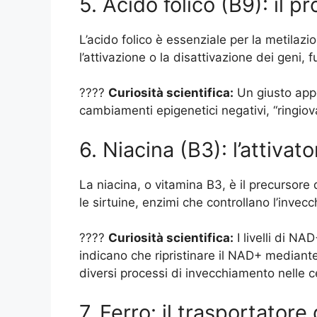
5. Acido folico (B9): il
L’acido folico è essenziale per la metila
l’attivazione o la disattivazione dei gen
????
Curiosità scientifica:
Un giusto appo
cambiamenti epigenetici negativi, “ringiova
6. Niacina (B3): l’attivato
La niacina, o vitamina B3, è il precursor
le sirtuine, enzimi che controllano l’invec
????
Curiosità scientifica:
I livelli di NA
indicano che ripristinare il NAD+ mediante
diversi processi di invecchiamento nelle ce
7. Ferro: il trasportatore 