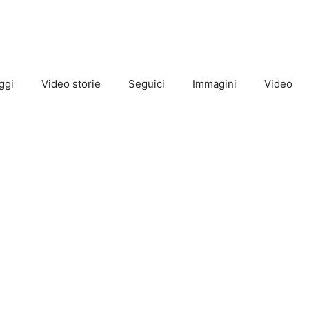
ggi
Video storie
Seguici
Immagini
Video