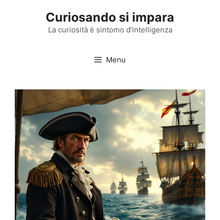
Vai
Curiosando si impara
al
contenuto
La curiosità è sintomo d'intelligenza
Menu