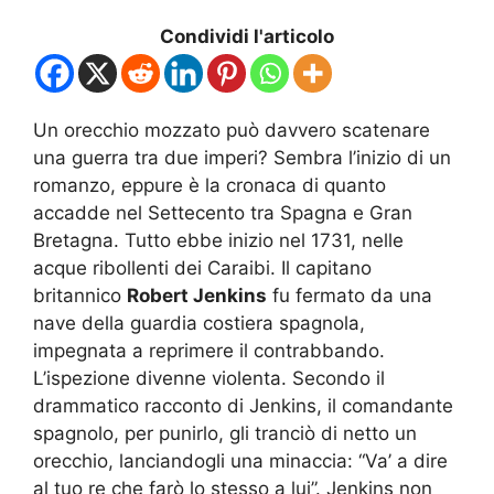
Condividi l'articolo
Un orecchio mozzato può davvero scatenare
una guerra tra due imperi? Sembra l’inizio di un
romanzo, eppure è la cronaca di quanto
accadde nel Settecento tra Spagna e Gran
Bretagna. Tutto ebbe inizio nel 1731, nelle
acque ribollenti dei Caraibi. Il capitano
britannico
Robert Jenkins
fu fermato da una
nave della guardia costiera spagnola,
impegnata a reprimere il contrabbando.
L’ispezione divenne violenta. Secondo il
drammatico racconto di Jenkins, il comandante
spagnolo, per punirlo, gli tranciò di netto un
orecchio, lanciandogli una minaccia: “Va’ a dire
al tuo re che farò lo stesso a lui”. Jenkins non