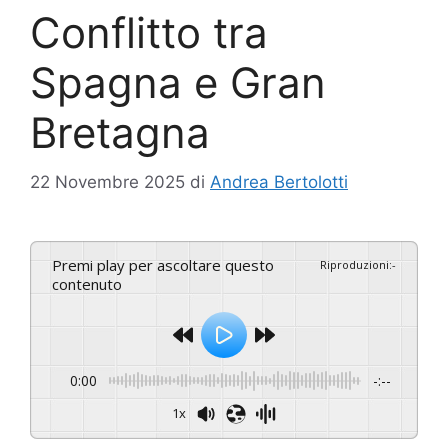
Conflitto tra
Spagna e Gran
Bretagna
22 Novembre 2025
di
Andrea Bertolotti
Premi play per ascoltare questo
Riproduzioni
:
-
contenuto
0:00
-:--
1x