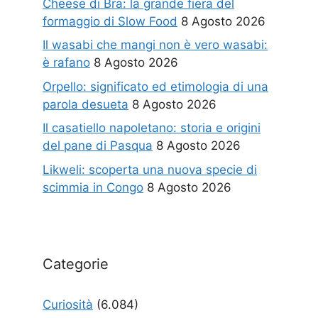
Cheese di Bra: la grande fiera del
formaggio di Slow Food
8 Agosto 2026
Il wasabi che mangi non è vero wasabi:
è rafano
8 Agosto 2026
Orpello: significato ed etimologia di una
parola desueta
8 Agosto 2026
Il casatiello napoletano: storia e origini
del pane di Pasqua
8 Agosto 2026
Likweli: scoperta una nuova specie di
scimmia in Congo
8 Agosto 2026
Categorie
Curiosità
(6.084)