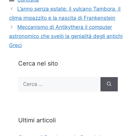
L’anno senza estate: il vulcano Tambora, il
clima impazzito e la nascita di Frankenstein
Meccanismo di Antikythera il computer
astronomico che svelò la genialità degli antichi
Greci
Cerca nel sito
Ricerca
per:
Ultimi articoli