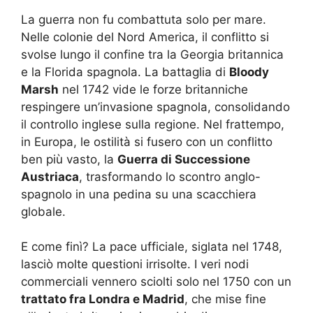
La guerra non fu combattuta solo per mare.
Nelle colonie del Nord America, il conflitto si
svolse lungo il confine tra la Georgia britannica
e la Florida spagnola. La battaglia di
Bloody
Marsh
nel 1742 vide le forze britanniche
respingere un’invasione spagnola, consolidando
il controllo inglese sulla regione. Nel frattempo,
in Europa, le ostilità si fusero con un conflitto
ben più vasto, la
Guerra di Successione
Austriaca
, trasformando lo scontro anglo-
spagnolo in una pedina su una scacchiera
globale.
E come finì? La pace ufficiale, siglata nel 1748,
lasciò molte questioni irrisolte. I veri nodi
commerciali vennero sciolti solo nel 1750 con un
trattato fra Londra e Madrid
, che mise fine