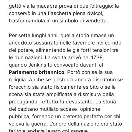
gettò via la macabra prova di quell’oltraggio: la
conservò in una fiaschetta piena d’alcol,
trasformandola in un simbolo di vendetta.
Per sette lunghi anni, quella storia rimase un
aneddoto sussurrato nelle taverne e nei corridoi
del potere, alimentando le già forti tensioni tra
le due nazioni. La svolta arrivò nel 1738,
quando Jenkins fu convocato davanti al
Parlamento britannico
. Portò con sé la sua
reliquia. Anche se gli storici ancora discutono se
l’orecchio sia stato fisicamente esibito o se la
scena sia stata amplificata a dismisura dalla
propaganda, l’effetto fu devastante. La storia
del capitano mutilato accese l’opinione
pubblica, fornendo un pretesto perfetto per chi
voleva la guerra. L’onore della nazione era stato
ferito e andava lavato col sangue.