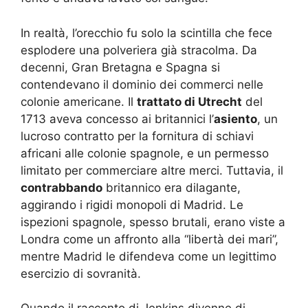
In realtà, l’orecchio fu solo la scintilla che fece
esplodere una polveriera già stracolma. Da
decenni, Gran Bretagna e Spagna si
contendevano il dominio dei commerci nelle
colonie americane. Il
trattato di Utrecht
del
1713 aveva concesso ai britannici l’
asiento
, un
lucroso contratto per la fornitura di schiavi
africani alle colonie spagnole, e un permesso
limitato per commerciare altre merci. Tuttavia, il
contrabbando
britannico era dilagante,
aggirando i rigidi monopoli di Madrid. Le
ispezioni spagnole, spesso brutali, erano viste a
Londra come un affronto alla “libertà dei mari”,
mentre Madrid le difendeva come un legittimo
esercizio di sovranità.