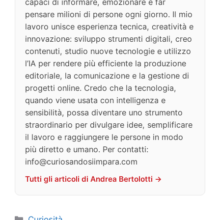
capaci di informare, emozionare e far
pensare milioni di persone ogni giorno. Il mio
lavoro unisce esperienza tecnica, creatività e
innovazione: sviluppo strumenti digitali, creo
contenuti, studio nuove tecnologie e utilizzo
l’IA per rendere più efficiente la produzione
editoriale, la comunicazione e la gestione di
progetti online. Credo che la tecnologia,
quando viene usata con intelligenza e
sensibilità, possa diventare uno strumento
straordinario per divulgare idee, semplificare
il lavoro e raggiungere le persone in modo
più diretto e umano. Per contatti:
info@curiosandosiimpara.com
Tutti gli articoli di Andrea Bertolotti →
Categorie
Curiosità