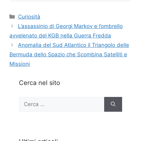
Categorie
Curiosità
L’assassinio di Georgi Markov e l’ombrello
avvelenato del KGB nella Guerra Fredda
Anomalia del Sud Atlantico il Triangolo delle
Bermuda dello Spazio che Scombina Satelliti e
Missioni
Cerca nel sito
Ricerca
per: