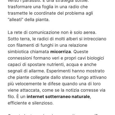
verso i parassiti. È una strategia sottile:
trasformare una foglia in una radio che
trasmette le coordinate del problema agli
“alleati” della pianta.
La rete di comunicazione non è solo aerea.
Sotto terra, le radici di molti alberi si intrecciano
con filamenti di funghi in una relazione
simbiotica chiamata
micorriza
. Queste
connessioni formano veri e propri cavi biologici
capaci di spostare nutrienti, acqua e anche
segnali di allarme. Esperimenti hanno mostrato
che piante collegate dallo stesso fungo attivano
più velocemente le difese quando una di loro
viene attaccata, come se la notizia corresse via
filo. È un
internet sotterraneo naturale
,
efficiente e silenzioso.