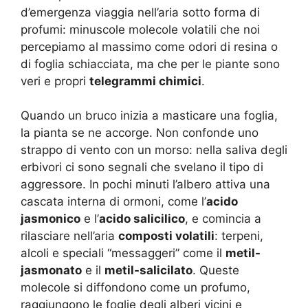
d’emergenza viaggia nell’aria sotto forma di
profumi: minuscole molecole volatili che noi
percepiamo al massimo come odori di resina o
di foglia schiacciata, ma che per le piante sono
veri e propri
telegrammi chimici
.
Quando un bruco inizia a masticare una foglia,
la pianta se ne accorge. Non confonde uno
strappo di vento con un morso: nella saliva degli
erbivori ci sono segnali che svelano il tipo di
aggressore. In pochi minuti l’albero attiva una
cascata interna di ormoni, come l’
acido
jasmonico
e l’
acido salicilico
, e comincia a
rilasciare nell’aria
composti volatili
: terpeni,
alcoli e speciali “messaggeri” come il
metil-
jasmonato
e il
metil-salicilato
. Queste
molecole si diffondono come un profumo,
raggiungono le foglie degli alberi vicini e