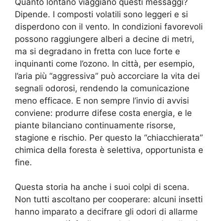
Quanto lontano viaggiano questi messaggi?
Dipende. I composti volatili sono leggeri e si
disperdono con il vento. In condizioni favorevoli
possono raggiungere alberi a decine di metri,
ma si degradano in fretta con luce forte e
inquinanti come l’ozono. In città, per esempio,
l’aria più “aggressiva” può accorciare la vita dei
segnali odorosi, rendendo la comunicazione
meno efficace. E non sempre l’invio di avvisi
conviene: produrre difese costa energia, e le
piante bilanciano continuamente risorse,
stagione e rischio. Per questo la “chiacchierata”
chimica della foresta è selettiva, opportunista e
fine.
Questa storia ha anche i suoi colpi di scena.
Non tutti ascoltano per cooperare: alcuni insetti
hanno imparato a decifrare gli odori di allarme