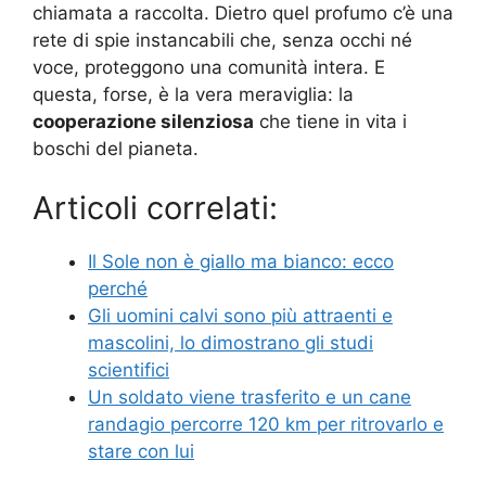
chiamata a raccolta. Dietro quel profumo c’è una
rete di spie instancabili che, senza occhi né
voce, proteggono una comunità intera. E
questa, forse, è la vera meraviglia: la
cooperazione silenziosa
che tiene in vita i
boschi del pianeta.
Articoli correlati:
Il Sole non è giallo ma bianco: ecco
perché
Gli uomini calvi sono più attraenti e
mascolini, lo dimostrano gli studi
scientifici
Un soldato viene trasferito e un cane
randagio percorre 120 km per ritrovarlo e
stare con lui