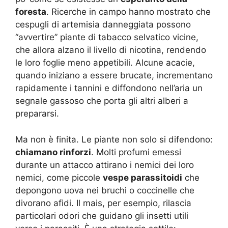
foresta
. Ricerche in campo hanno mostrato che
cespugli di artemisia danneggiata possono
“avvertire” piante di tabacco selvatico vicine,
che allora alzano il livello di nicotina, rendendo
le loro foglie meno appetibili. Alcune acacie,
quando iniziano a essere brucate, incrementano
rapidamente i tannini e diffondono nell’aria un
segnale gassoso che porta gli altri alberi a
prepararsi.
Ma non è finita. Le piante non solo si difendono:
chiamano rinforzi
. Molti profumi emessi
durante un attacco attirano i nemici dei loro
nemici, come piccole
vespe parassitoidi
che
depongono uova nei bruchi o coccinelle che
divorano afidi. Il mais, per esempio, rilascia
particolari odori che guidano gli insetti utili