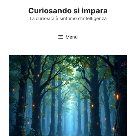
Vai
Curiosando si impara
al
contenuto
La curiosità è sintomo d'intelligenza
Menu