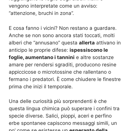
vengono interpretate come un avviso:
“attenzione, bruchi in zona”.
E cosa fanno i vicini? Non restano a guardare.
Anche se non sono ancora stati toccati, molti
alberi che “annusano” questa
allerta
attivano in
anticipo le proprie difese:
ispessiscono le
foglie, aumentano i tannini
e altre sostanze
amare per rendersi sgraditi, producono resine
appiccicose o microtossine che rallentano o
fermano i predatori. È come chiudere le finestre
prima che inizi il temporale.
Una delle curiosità più sorprendenti è che
questa lingua chimica può superare i confini tra
specie diverse. Salici, pioppi, aceri e perfino
erbe spontanee capiscono messaggi simili, un
po’ come se esistesse un
esperanto della