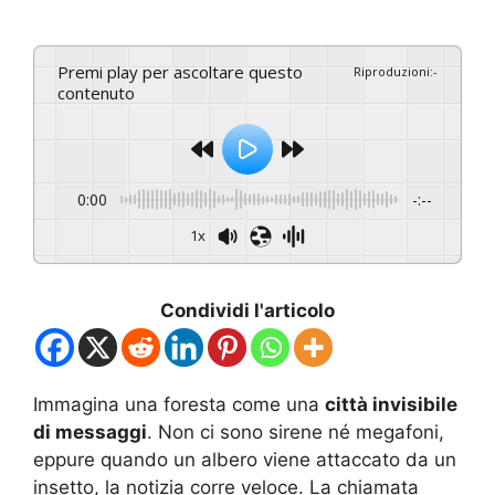
Premi play per ascoltare questo
Riproduzioni
:
-
contenuto
0:00
-:--
1x
Condividi l'articolo
Immagina una foresta come una
città invisibile
di messaggi
. Non ci sono sirene né megafoni,
eppure quando un albero viene attaccato da un
insetto, la notizia corre veloce. La chiamata