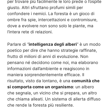
per trovare più facilmente le loro prede o l’ospite
giusto. Altri sfruttano profumi simili per
confondere i nemici. La foresta è un gioco di
ombre fra spie, intercettazioni e contromisure,
dove a evolvere non sono solo le piante, ma
l’intera rete di relazioni.
Parlare di “
intelligenza degli alberi
” è un modo
poetico per dire che hanno strategie raffinate,
frutto di milioni di anni di evoluzione. Non
pensano né decidono come noi, ma elaborano
informazioni dall’ambiente e reagiscono in
maniera sorprendentemente efficace. Il
risultato, visto da lontano, è una
comunità che
si comporta come un organismo
: un albero
che segnala, un vicino che si prepara, un altro
che chiama alleati. Un sistema di allerta diffuso
che rende la foresta più resiliente.