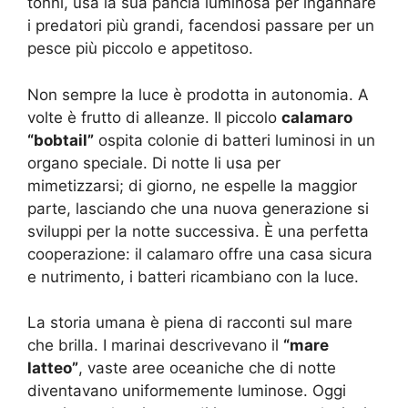
tonni, usa la sua pancia luminosa per ingannare
i predatori più grandi, facendosi passare per un
pesce più piccolo e appetitoso.
Non sempre la luce è prodotta in autonomia. A
volte è frutto di alleanze. Il piccolo
calamaro
“bobtail”
ospita colonie di batteri luminosi in un
organo speciale. Di notte li usa per
mimetizzarsi; di giorno, ne espelle la maggior
parte, lasciando che una nuova generazione si
sviluppi per la notte successiva. È una perfetta
cooperazione: il calamaro offre una casa sicura
e nutrimento, i batteri ricambiano con la luce.
La storia umana è piena di racconti sul mare
che brilla. I marinai descrivevano il
“mare
latteo”
, vaste aree oceaniche che di notte
diventavano uniformemente luminose. Oggi