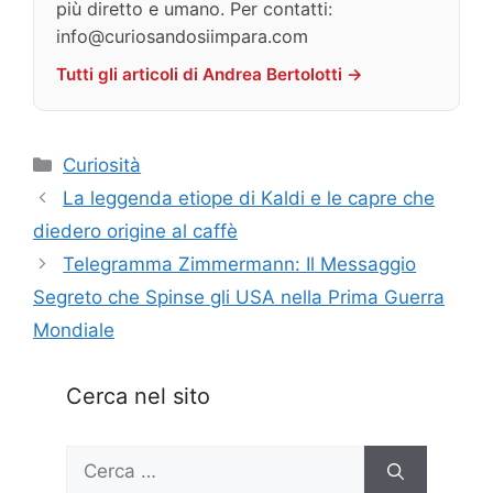
più diretto e umano. Per contatti:
info@curiosandosiimpara.com
Tutti gli articoli di Andrea Bertolotti →
Categorie
Curiosità
La leggenda etiope di Kaldi e le capre che
diedero origine al caffè
Telegramma Zimmermann: Il Messaggio
Segreto che Spinse gli USA nella Prima Guerra
Mondiale
Cerca nel sito
Ricerca
per: