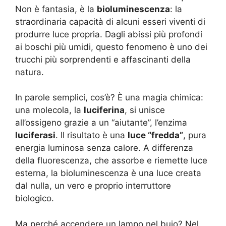
Non è fantasia, è la
bioluminescenza
: la
straordinaria capacità di alcuni esseri viventi di
produrre luce propria. Dagli abissi più profondi
ai boschi più umidi, questo fenomeno è uno dei
trucchi più sorprendenti e affascinanti della
natura.
In parole semplici, cos’è? È una magia chimica:
una molecola, la
luciferina
, si unisce
all’ossigeno grazie a un “aiutante”, l’enzima
luciferasi
. Il risultato è una
luce “fredda”
, pura
energia luminosa senza calore. A differenza
della fluorescenza, che assorbe e riemette luce
esterna, la bioluminescenza è una luce creata
dal nulla, un vero e proprio interruttore
biologico.
Ma perché accendere un lampo nel buio? Nel