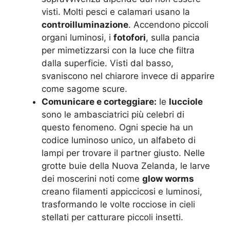
visti. Molti pesci e calamari usano la
controilluminazione
. Accendono piccoli
organi luminosi, i
fotofori
, sulla pancia
per mimetizzarsi con la luce che filtra
dalla superficie. Visti dal basso,
svaniscono nel chiarore invece di apparire
come sagome scure.
Comunicare e corteggiare:
le
lucciole
sono le ambasciatrici più celebri di
questo fenomeno. Ogni specie ha un
codice luminoso unico, un alfabeto di
lampi per trovare il partner giusto. Nelle
grotte buie della Nuova Zelanda, le larve
dei moscerini noti come
glow worms
creano filamenti appiccicosi e luminosi,
trasformando le volte rocciose in cieli
stellati per catturare piccoli insetti.