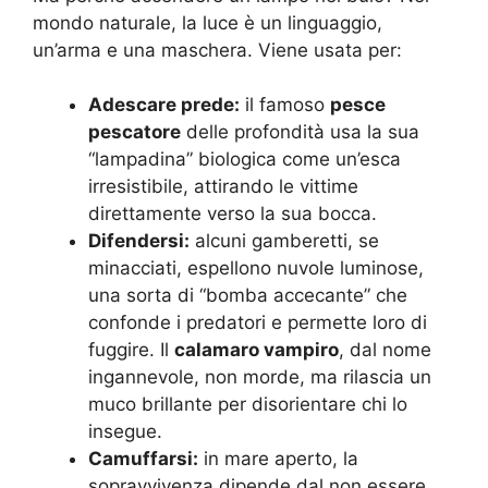
mondo naturale, la luce è un linguaggio,
un’arma e una maschera. Viene usata per:
Adescare prede:
il famoso
pesce
pescatore
delle profondità usa la sua
“lampadina” biologica come un’esca
irresistibile, attirando le vittime
direttamente verso la sua bocca.
Difendersi:
alcuni gamberetti, se
minacciati, espellono nuvole luminose,
una sorta di “bomba accecante” che
confonde i predatori e permette loro di
fuggire. Il
calamaro vampiro
, dal nome
ingannevole, non morde, ma rilascia un
muco brillante per disorientare chi lo
insegue.
Camuffarsi:
in mare aperto, la
sopravvivenza dipende dal non essere