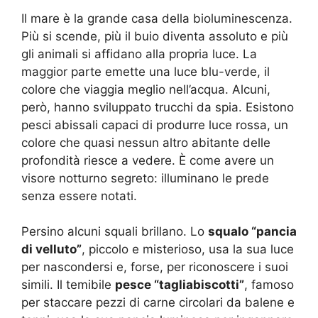
Il mare è la grande casa della bioluminescenza.
Più si scende, più il buio diventa assoluto e più
gli animali si affidano alla propria luce. La
maggior parte emette una luce blu-verde, il
colore che viaggia meglio nell’acqua. Alcuni,
però, hanno sviluppato trucchi da spia. Esistono
pesci abissali capaci di produrre luce rossa, un
colore che quasi nessun altro abitante delle
profondità riesce a vedere. È come avere un
visore notturno segreto: illuminano le prede
senza essere notati.
Persino alcuni squali brillano. Lo
squalo “pancia
di velluto”
, piccolo e misterioso, usa la sua luce
per nascondersi e, forse, per riconoscere i suoi
simili. Il temibile
pesce “tagliabiscotti”
, famoso
per staccare pezzi di carne circolari da balene e