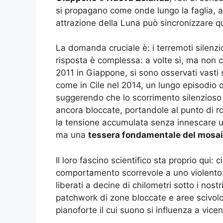
si propagano come onde lungo la faglia, a 
attrazione della Luna può sincronizzare qu
La domanda cruciale è: i terremoti silenz
risposta è complessa: a volte sì, ma non c
2011 in Giappone, si sono osservati vasti 
come in Cile nel 2014, un lungo episodio d
suggerendo che lo scorrimento silenzioso av
ancora bloccate, portandole al punto di rot
la tensione accumulata senza innescare u
ma una
tessera fondamentale del mosaic
Il loro fascino scientifico sta proprio qui
comportamento scorrevole a uno violento. C
liberati a decine di chilometri sotto i nost
patchwork di zone bloccate e aree scivolos
pianoforte il cui suono si influenza a vice