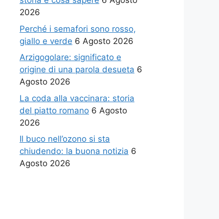
storia e cosa sapere
6 Agosto
2026
Perché i semafori sono rosso,
giallo e verde
6 Agosto 2026
Arzigogolare: significato e
origine di una parola desueta
6
Agosto 2026
La coda alla vaccinara: storia
del piatto romano
6 Agosto
2026
Il buco nell’ozono si sta
chiudendo: la buona notizia
6
Agosto 2026