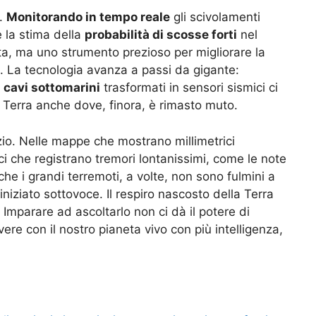
o.
Monitorando in tempo reale
gli scivolamenti
e la stima della
probabilità di scosse forti
nel
a, ma uno strumento prezioso per migliorare la
. La tecnologia avanza a passi da gigante:
e
cavi sottomarini
trasformati in sensori sismici ci
a Terra anche dove, finora, è rimasto muto.
zio. Nelle mappe che mostrano millimetrici
i che registrano tremori lontanissimi, come le note
he i grandi terremoti, a volte, non sono fulmini a
iniziato sottovoce. Il respiro nascosto della Terra
 Imparare ad ascoltarlo non ci dà il potere di
ere con il nostro pianeta vivo con più intelligenza,