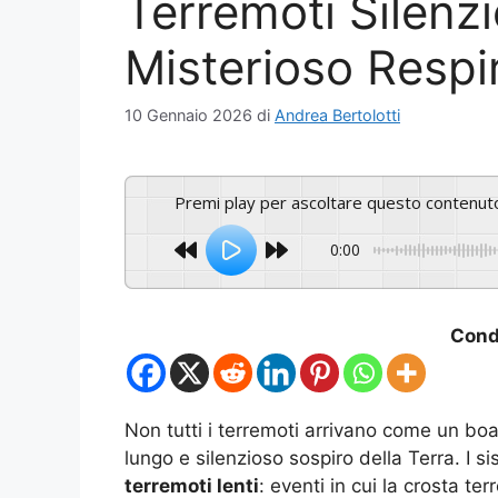
Terremoti Silenzio
Misterioso Respir
10 Gennaio 2026
di
Andrea Bertolotti
Premi play per ascoltare questo contenut
0:00
Condi
Non tutti i terremoti arrivano come un bo
lungo e silenzioso sospiro della Terra. I s
terremoti lenti
: eventi in cui la crosta te