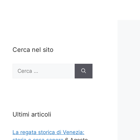
Cerca nel sito
Ricerca
per:
Ultimi articoli
La regata storica di Venezia: