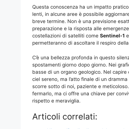
Questa conoscenza ha un impatto pratic
lenti, in alcune aree è possibile aggiornar
breve termine. Non è una previsione esatt
preparazione e la risposta alle emergenze
costellazioni di satelliti come
Sentinel-1
permetteranno di ascoltare il respiro dell
C’è una bellezza profonda in questo silen
spostamenti giorno dopo giorno. Nei grafic
basse di un organo geologico. Nel capire c
ciel sereno, ma l’atto finale di un dramma 
scorre sotto di noi, paziente e meticoloso.
fermarlo, ma ci offre una chiave per conviv
rispetto e meraviglia.
Articoli correlati: