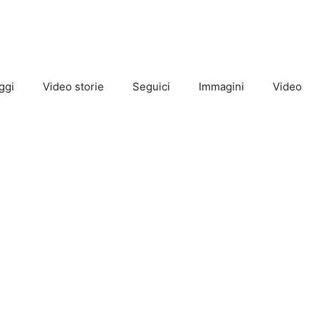
ggi
Video storie
Seguici
Immagini
Video