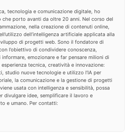
ca, tecnologia e comunicazione digitale, ho
 che porto avanti da oltre 20 anni. Nel corso del
ammazione, nella creazione di contenuti online,
l’utilizzo dell’intelligenza artificiale applicata alla
viluppo di progetti web. Sono il fondatore di
on l’obiettivo di condividere conoscenza,
di informare, emozionare e far pensare milioni di
 esperienza tecnica, creatività e innovazione:
i, studio nuove tecnologie e utilizzo l’IA per
oriale, la comunicazione e la gestione di progetti
iene usata con intelligenza e sensibilità, possa
 divulgare idee, semplificare il lavoro e
to e umano. Per contatti: