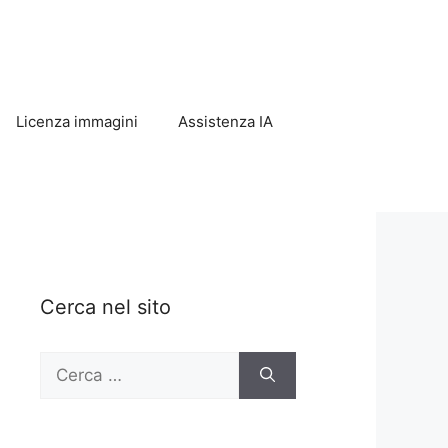
Licenza immagini
Assistenza IA
Cerca nel sito
Ricerca
per: