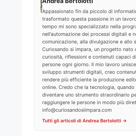
Andrea Bertolotti
Appassionato fin da piccolo di informati
trasformato questa passione in un lavoro
tempo mi sono specializzato nella progr
nell’automazione dei processi digitali e nel
comunicazione, alla divulgazione e allo s
Curiosando si impara, un progetto nato c
curiosità, riflessioni e contenuti capaci 
persone ogni giorno. Il mio lavoro unisce
sviluppo strumenti digitali, creo contenut
rendere più efficiente la produzione edit
online. Credo che la tecnologia, quando v
diventare uno strumento straordinario per
raggiungere le persone in modo più diret
info@curiosandosiimpara.com
Tutti gli articoli di Andrea Bertolotti →