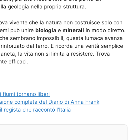
lla geologia nella propria struttura.
va vivente che la natura non costruisce solo con
tremi può unire
biologia
e
minerali
in modo diretto.
nti che sembrano impossibili, questa lumaca avanza
rinforzato dal ferro. E ricorda una verità semplice
ianeta, la vita non si limita a resistere. Trova
e efficaci.
 fiumi tornano liberi
rsione completa del Diario di Anna Frank
l regista che raccontò l'Italia