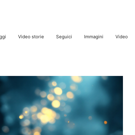
ggi
Video storie
Seguici
Immagini
Video