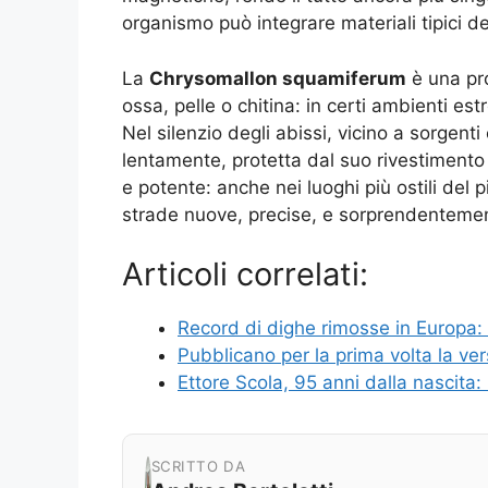
organismo può integrare materiali tipici de
La
Chrysomallon squamiferum
è una pro
ossa, pelle o chitina: in certi ambienti es
Nel silenzio degli abissi, vicino a sorge
lentamente, protetta dal suo rivestimento 
e potente: anche nei luoghi più ostili del p
strade nuove, precise, e sorprendentement
Articoli correlati:
Record di dighe rimosse in Europa: i
Pubblicano per la prima volta la ve
Ettore Scola, 95 anni dalla nascita: i
SCRITTO DA