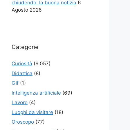
chiudendo: la buona notizia
6
Agosto 2026
Categorie
Curiosità
(6.057)
Didattica
(8)
Gif
(1)
Intelligenza artificiale
(69)
Lavoro
(4)
Luoghi da visitare
(18)
Oroscopo
(77)