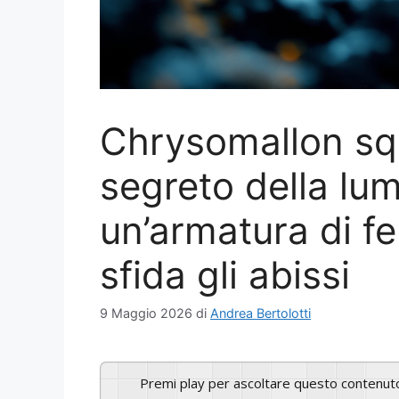
Chrysomallon squ
segreto della lu
un’armatura di f
sfida gli abissi
9 Maggio 2026
di
Andrea Bertolotti
Premi play per ascoltare questo contenut