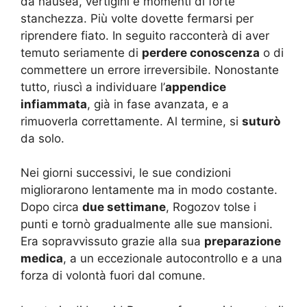
da nausea, vertigini e momenti di forte
stanchezza. Più volte dovette fermarsi per
riprendere fiato. In seguito racconterà di aver
temuto seriamente di
perdere conoscenza
o di
commettere un errore irreversibile. Nonostante
tutto, riuscì a individuare l’
appendice
infiammata
, già in fase avanzata, e a
rimuoverla correttamente. Al termine, si
suturò
da solo.
Nei giorni successivi, le sue condizioni
migliorarono lentamente ma in modo costante.
Dopo circa
due settimane
, Rogozov tolse i
punti e tornò gradualmente alle sue mansioni.
Era sopravvissuto grazie alla sua
preparazione
medica
, a un eccezionale autocontrollo e a una
forza di volontà fuori dal comune.