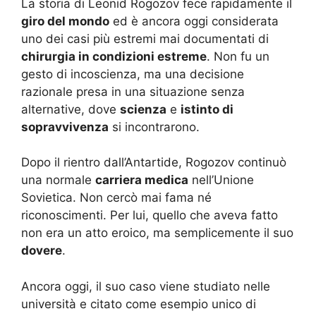
La storia di Leonid Rogozov fece rapidamente il
giro del mondo
ed è ancora oggi considerata
uno dei casi più estremi mai documentati di
chirurgia in condizioni estreme
. Non fu un
gesto di incoscienza, ma una decisione
razionale presa in una situazione senza
alternative, dove
scienza
e
istinto di
sopravvivenza
si incontrarono.
Dopo il rientro dall’Antartide, Rogozov continuò
una normale
carriera medica
nell’Unione
Sovietica. Non cercò mai fama né
riconoscimenti. Per lui, quello che aveva fatto
non era un atto eroico, ma semplicemente il suo
dovere
.
Ancora oggi, il suo caso viene studiato nelle
università e citato come esempio unico di