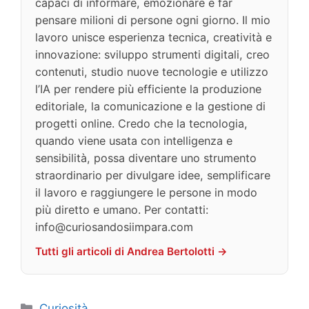
capaci di informare, emozionare e far
pensare milioni di persone ogni giorno. Il mio
lavoro unisce esperienza tecnica, creatività e
innovazione: sviluppo strumenti digitali, creo
contenuti, studio nuove tecnologie e utilizzo
l’IA per rendere più efficiente la produzione
editoriale, la comunicazione e la gestione di
progetti online. Credo che la tecnologia,
quando viene usata con intelligenza e
sensibilità, possa diventare uno strumento
straordinario per divulgare idee, semplificare
il lavoro e raggiungere le persone in modo
più diretto e umano. Per contatti:
info@curiosandosiimpara.com
Tutti gli articoli di Andrea Bertolotti →
Categorie
Curiosità