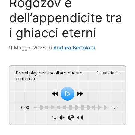
Rogozov e
dell’appendicite tra
i ghiacci eterni
9 Maggio 2026
di
Andrea Bertolotti
Premi play per ascoltare questo
Riproduzioni
:
-
contenuto
0:00
-:--
1x