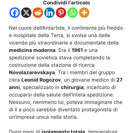
Condividi l'articolo
Nel cuore dell’Antartide, il continente più freddo
e inospitale della Terra, si svolse una delle
vicende più straordinarie e documentate della
medicina moderna
. Era il
1961
e una
spedizione sovietica stava completando la
costruzione della stazione di ricerca
Novolazarevskaya
. Tra i membri del gruppo
c’era
Leonid Rogozov
, un giovane medico di
27
anni
, specializzato in
chirurgia
, incaricato di
occuparsi della salute dell’intera spedizione.
Nessuno, nemmeno lui, poteva immaginare che
di lì a poco sarebbe diventato protagonista di
un’impresa unica nella storia.
Dopo mesi di
isolamento totale
, temperature