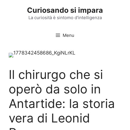
Vai
Curiosando si impara
al
contenuto
La curiosità è sintomo d'intelligenza
Menu
Il chirurgo che si
operò da solo in
Antartide: la storia
vera di Leonid