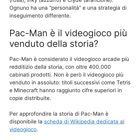
(rosa), Inky (azzurro) e Clyde (arancione).
Ognuno ha una “personalità” e una strategia di
inseguimento differente.
Pac-Man è il videogioco più
venduto della storia?
Pac-Man è considerato il videogioco arcade più
redditizio della storia, con oltre 400.000
cabinati prodotti. Non è però il videogioco più
venduto in assoluto: titoli successivi come Tetris
e Minecraft hanno raggiunto cifre superiori in
copie distribuite.
Per approfondire la storia di Pac-Man è
disponibile la
scheda di Wikipedia dedicata al
videogioco
.