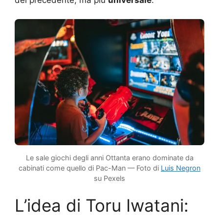
del precedente, ma più
universale
.
Le sale giochi degli anni Ottanta erano dominate da
cabinati come quello di Pac-Man — Foto di
Luis Negron
su Pexels
L’idea di Toru Iwatani: