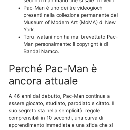
secondi man mano che si sale di livello.
Pac-Man è uno dei tre videogiochi
presenti nella collezione permanente del
Museum of Modern Art (MoMA) di New
York.
Toru Iwatani non ha mai brevettato Pac-
Man personalmente: il copyright è di
Bandai Namco.
Perché Pac-Man è
ancora attuale
A 46 anni dal debutto, Pac-Man continua a
essere giocato, studiato, parodiato e citato. Il
suo segreto sta nella semplicità: regole
comprensibili in 10 secondi, una curva di
apprendimento immediata e una sfida che si