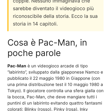
coppie. Nessuno immaginava che
sarebbe diventato il videogioco più
riconoscibile della storia. Ecco la sua
storia in 14 capitoli.
Cosa è Pac-Man, in
poche parole
Pac-Man
è un videogioco arcade di tipo
“labirinto”, sviluppato dalla giapponese Namco e
pubblicato il 22 maggio 1980 in Giappone (con
una prima distribuzione test il 10 maggio 1980 a
Tokyo). Il giocatore controlla una sfera gialla con
la bocca, Pac-Man, che deve mangiare tutti i
puntini di un labirinto evitando quattro fantasmi
colorati: Blinky (rosso), Pinky (rosa), Inky