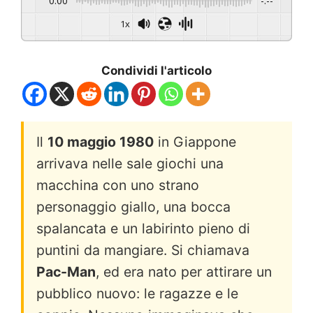
0:00
-:--
1x
Condividi l'articolo
Il
10 maggio 1980
in Giappone
arrivava nelle sale giochi una
macchina con uno strano
personaggio giallo, una bocca
spalancata e un labirinto pieno di
puntini da mangiare. Si chiamava
Pac-Man
, ed era nato per attirare un
pubblico nuovo: le ragazze e le