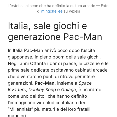
L’estetica al neon che ha definito la cultura arcade — Foto
di
mingche lee
su Pexels
Italia, sale giochi e
generazione Pac-Man
In Italia Pac-Man arrivò poco dopo l’uscita
giapponese, in pieno boom delle sale giochi.
Negli anni Ottanta i bar di paese, le pizzerie e le
prime sale dedicate ospitavano cabinati arcade
che diventarono punti di ritrovo per intere
generazioni.
Pac-Man
, insieme a
Space
Invaders
,
Donkey Kong
e
Galaga
, è ricordato
come uno dei titoli che hanno definito
l’immaginario videoludico italiano dei
“Millennials” più maturi e dei loro fratelli
maggiori.