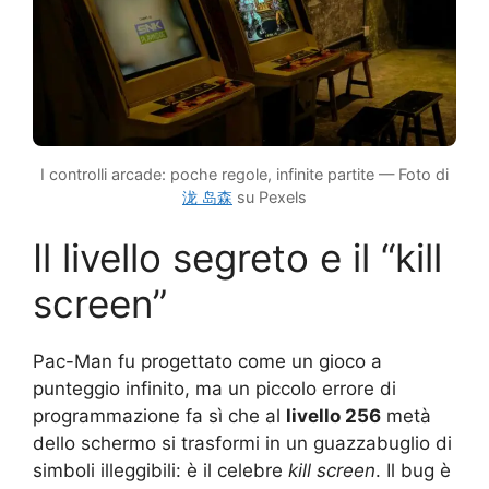
I controlli arcade: poche regole, infinite partite — Foto di
泷 岛森
su Pexels
Il livello segreto e il “kill
screen”
Pac-Man fu progettato come un gioco a
punteggio infinito, ma un piccolo errore di
programmazione fa sì che al
livello 256
metà
dello schermo si trasformi in un guazzabuglio di
simboli illeggibili: è il celebre
kill screen
. Il bug è