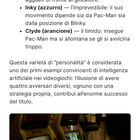
Inky (azzurro)
— l’imprevedibile: il suo
movimento dipende sia da Pac-Man sia
dalla posizione di Blinky.
Clyde (arancione)
— il timido: insegue
Pac-Man ma si allontana se gli si avvicina
troppo.
Questa varietà di “personalità” è considerata
uno dei primi esempi convincenti di intelligenza
artificiale nei videogiochi: l’illusione di avere
quattro avversari diversi, ognuno con una
strategia propria, contribuì all’enorme successo
del titolo.