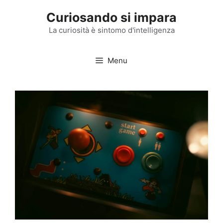
Vai
Curiosando si impara
al
contenuto
La curiosità è sintomo d'intelligenza
Menu