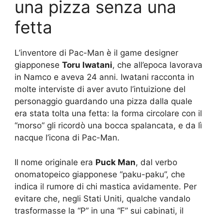
una pizza senza una
fetta
L’inventore di Pac-Man è il game designer
giapponese
Toru Iwatani
, che all’epoca lavorava
in Namco e aveva 24 anni. Iwatani racconta in
molte interviste di aver avuto l’intuizione del
personaggio guardando una pizza dalla quale
era stata tolta una fetta: la forma circolare con il
“morso” gli ricordò una bocca spalancata, e da lì
nacque l’icona di Pac-Man.
Il nome originale era
Puck Man
, dal verbo
onomatopeico giapponese “paku-paku”, che
indica il rumore di chi mastica avidamente. Per
evitare che, negli Stati Uniti, qualche vandalo
trasformasse la “P” in una “F” sui cabinati, il