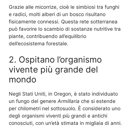
Grazie alle micorrize, cioè le simbiosi tra funghi
e radici, molti alberi di un bosco risultano
fisicamente connessi. Questa rete sotterranea
può favorire lo scambio di sostanze nutritive tra
piante, contribuendo all’equilibrio
dell’ecosistema forestale.
2. Ospitano l’organismo
vivente più grande del
mondo
Negli Stati Uniti, in Oregon, è stato individuato
un fungo del genere
Armillaria
che si estende
per chilometri nel sottosuolo. È considerato uno
degli organismi viventi più grandi e antichi
conosciuti, con un’età stimata in migliaia di anni.