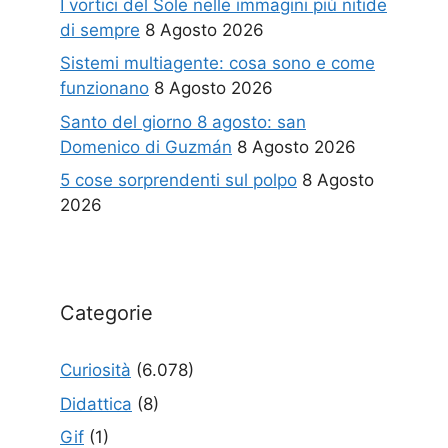
I vortici del Sole nelle immagini più nitide
di sempre
8 Agosto 2026
Sistemi multiagente: cosa sono e come
funzionano
8 Agosto 2026
Santo del giorno 8 agosto: san
Domenico di Guzmán
8 Agosto 2026
5 cose sorprendenti sul polpo
8 Agosto
2026
Categorie
Curiosità
(6.078)
Didattica
(8)
Gif
(1)