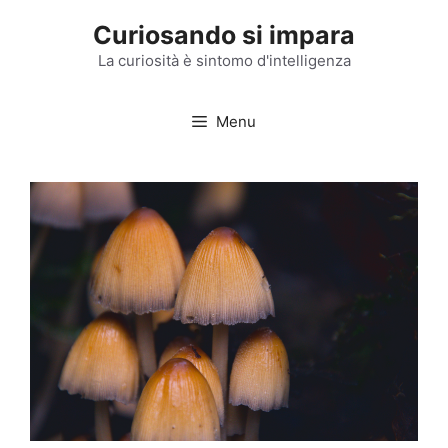
Vai
Curiosando si impara
al
contenuto
La curiosità è sintomo d'intelligenza
Menu