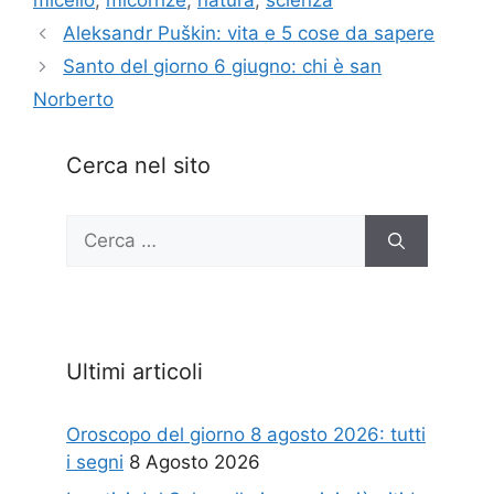
micelio
,
micorrize
,
natura
,
scienza
Aleksandr Puškin: vita e 5 cose da sapere
Santo del giorno 6 giugno: chi è san
Norberto
Cerca nel sito
Ricerca
per:
Ultimi articoli
Oroscopo del giorno 8 agosto 2026: tutti
i segni
8 Agosto 2026