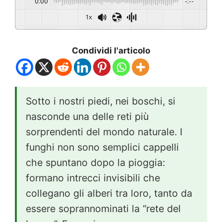
0:00
-:--
1x
Condividi l'articolo
Sotto i nostri piedi, nei boschi, si
nasconde una delle reti più
sorprendenti del mondo naturale. I
funghi non sono semplici cappelli
che spuntano dopo la pioggia:
formano intrecci invisibili che
collegano gli alberi tra loro, tanto da
essere soprannominati la “rete del