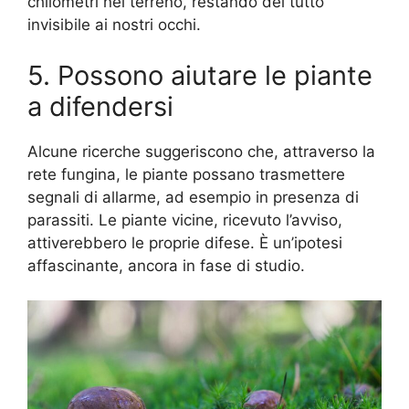
chilometri nel terreno, restando del tutto
invisibile ai nostri occhi.
5. Possono aiutare le piante
a difendersi
Alcune ricerche suggeriscono che, attraverso la
rete fungina, le piante possano trasmettere
segnali di allarme, ad esempio in presenza di
parassiti. Le piante vicine, ricevuto l’avviso,
attiverebbero le proprie difese. È un’ipotesi
affascinante, ancora in fase di studio.