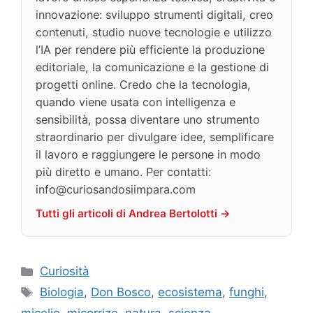
innovazione: sviluppo strumenti digitali, creo
contenuti, studio nuove tecnologie e utilizzo
l’IA per rendere più efficiente la produzione
editoriale, la comunicazione e la gestione di
progetti online. Credo che la tecnologia,
quando viene usata con intelligenza e
sensibilità, possa diventare uno strumento
straordinario per divulgare idee, semplificare
il lavoro e raggiungere le persone in modo
più diretto e umano. Per contatti:
info@curiosandosiimpara.com
Tutti gli articoli di Andrea Bertolotti →
Categorie
Curiosità
Tag
Biologia
,
Don Bosco
,
ecosistema
,
funghi
,