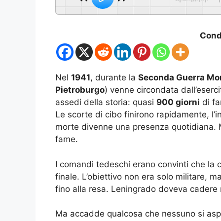
Condi
Nel
1941
, durante la
Seconda Guerra Mo
Pietroburgo
) venne circondata dall’eserci
assedi della storia: quasi
900 giorni
di fa
Le scorte di cibo finirono rapidamente, l’i
morte divenne una presenza quotidiana. 
fame.
I comandi tedeschi erano convinti che la 
finale. L’obiettivo non era solo militare, m
fino alla resa. Leningrado doveva cadere n
Ma accadde qualcosa che nessuno si asp