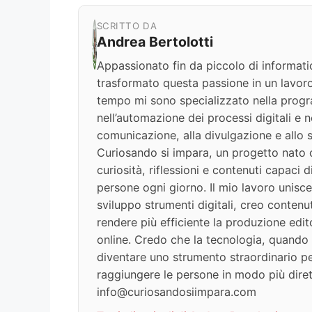
SCRITTO DA
Andrea Bertolotti
Appassionato fin da piccolo di informati
trasformato questa passione in un lavoro
tempo mi sono specializzato nella progr
nell’automazione dei processi digitali e nel
comunicazione, alla divulgazione e allo s
Curiosando si impara, un progetto nato c
curiosità, riflessioni e contenuti capaci 
persone ogni giorno. Il mio lavoro unisce
sviluppo strumenti digitali, creo contenut
rendere più efficiente la produzione edit
online. Credo che la tecnologia, quando v
diventare uno strumento straordinario per
raggiungere le persone in modo più diret
info@curiosandosiimpara.com