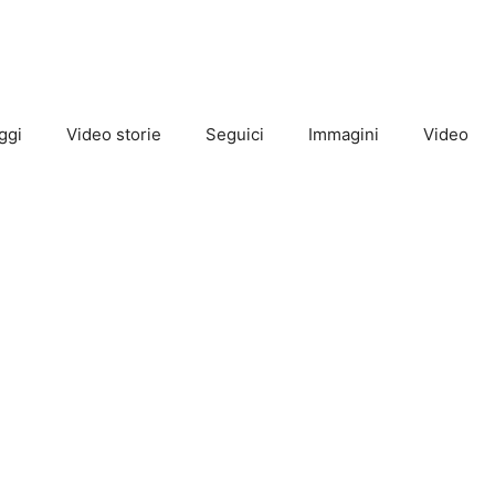
ggi
Video storie
Seguici
Immagini
Video