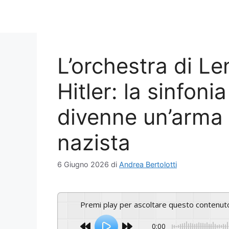
L’orchestra di L
Hitler: la sinfon
divenne un’arma 
nazista
6 Giugno 2026
di
Andrea Bertolotti
Premi play per ascoltare questo contenut
0:00