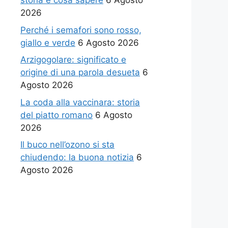
storia e cosa sapere
6 Agosto
2026
Perché i semafori sono rosso,
giallo e verde
6 Agosto 2026
Arzigogolare: significato e
origine di una parola desueta
6
Agosto 2026
La coda alla vaccinara: storia
del piatto romano
6 Agosto
2026
Il buco nell’ozono si sta
chiudendo: la buona notizia
6
Agosto 2026