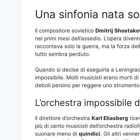
Una sinfonia nata s
Il compositore sovietico
Dmitrij Shostako
nei primi mesi dell’assedio. L’opera diven
raccontava solo la guerra, ma la forza de
tutto sembra perduto.
Quando si decise di eseguirla a Leningrad
impossibile. Molti musicisti erano morti di 
deboli persino per reggere uno strumento
L’orchestra impossibile d
Il direttore d’orchestra
Karl Eliasberg
rice
più di cento musicisti dell’orchestra radio
suonare meno di
quindici
. Gli altri venn