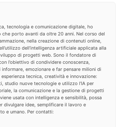
ca, tecnologia e comunicazione digitale, ho
 che porto avanti da oltre 20 anni. Nel corso del
ammazione, nella creazione di contenuti online,
l’utilizzo dell’intelligenza artificiale applicata alla
viluppo di progetti web. Sono il fondatore di
on l’obiettivo di condividere conoscenza,
di informare, emozionare e far pensare milioni di
 esperienza tecnica, creatività e innovazione:
i, studio nuove tecnologie e utilizzo l’IA per
oriale, la comunicazione e la gestione di progetti
iene usata con intelligenza e sensibilità, possa
 divulgare idee, semplificare il lavoro e
to e umano. Per contatti: