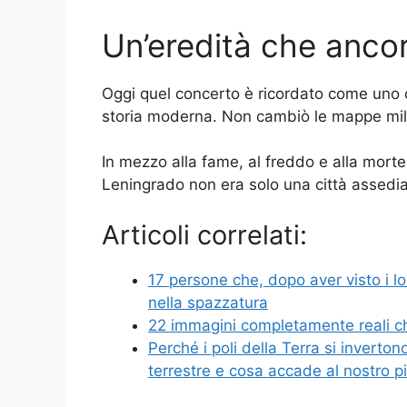
Un’eredità che anc
Oggi quel concerto è ricordato come uno de
storia moderna. Non cambiò le mappe milit
In mezzo alla fame, al freddo e alla mort
Leningrado non era solo una città assed
Articoli correlati:
17 persone che, dopo aver visto i lor
nella spazzatura
22 immagini completamente reali c
Perché i poli della Terra si inverto
terrestre e cosa accade al nostro p