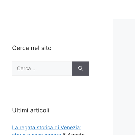
Cerca nel sito
Ricerca
per:
Ultimi articoli
La regata storica di Venezia: