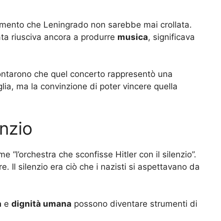
momento che Leningrado non sarebbe mai crollata.
ta riusciva ancora a produrre
musica
, significava
contarono che quel concerto rappresentò una
lia, ma la convinzione di poter vincere quella
enzio
“l’orchestra che sconfisse Hitler con il silenzio”.
e. Il silenzio era ciò che i nazisti si aspettavano da
a
e
dignità umana
possono diventare strumenti di