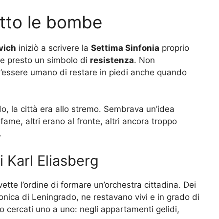
otto le bombe
vich
iniziò a scrivere la
Settima Sinfonia
proprio
ne presto un simbolo di
resistenza
. Non
ll’essere umano di restare in piedi anche quando
o, la città era allo stremo. Sembrava un’idea
fame, altri erano al fronte, altri ancora troppo
.
i Karl Eliasberg
vette l’ordine di formare un’orchestra cittadina. Dei
fonica di Leningrado, ne restavano vivi e in grado di
ero cercati uno a uno: negli appartamenti gelidi,