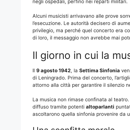
negli ospedali, perfino nei reparti militari.
Alcuni musicisti arrivavano alle prove sorr
l’esecuzione. Le autorità decisero di aum
privilegio, ma perché quel concerto era 
di loro, il messaggio non avrebbe mai pot
Il giorno in cui la m
Il
9 agosto 1942
, la
Settima Sinfonia
venn
di Leningrado. Prima del concerto, l’artig
attorno alla città per garantire il silenzio 
La musica non rimase confinata al teatro.
diffuso tramite potenti
altoparlanti
puntat
ascoltarono quella sinfonia provenire da 