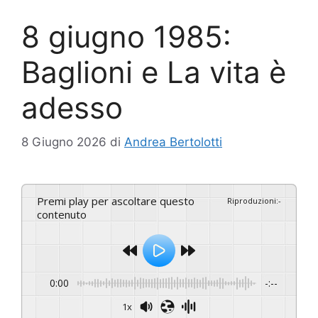
8 giugno 1985:
Baglioni e La vita è
adesso
8 Giugno 2026
di
Andrea Bertolotti
Premi play per ascoltare questo
Riproduzioni
:
-
contenuto
0:00
-:--
1x