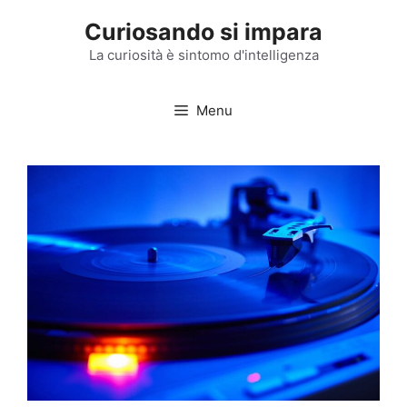
Vai
Curiosando si impara
al
contenuto
La curiosità è sintomo d'intelligenza
Menu