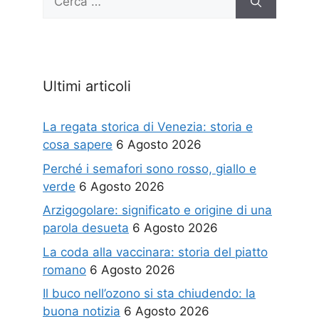
per:
Ultimi articoli
La regata storica di Venezia: storia e
cosa sapere
6 Agosto 2026
Perché i semafori sono rosso, giallo e
verde
6 Agosto 2026
Arzigogolare: significato e origine di una
parola desueta
6 Agosto 2026
La coda alla vaccinara: storia del piatto
romano
6 Agosto 2026
Il buco nell’ozono si sta chiudendo: la
buona notizia
6 Agosto 2026