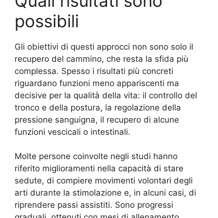
Quali risultati sono
possibili
Gli obiettivi di questi approcci non sono solo il
recupero del cammino, che resta la sfida più
complessa. Spesso i risultati più concreti
riguardano funzioni meno appariscenti ma
decisive per la qualità della vita: il controllo del
tronco e della postura, la regolazione della
pressione sanguigna, il recupero di alcune
funzioni vescicali o intestinali.
Molte persone coinvolte negli studi hanno
riferito miglioramenti nella capacità di stare
sedute, di compiere movimenti volontari degli
arti durante la stimolazione e, in alcuni casi, di
riprendere passi assistiti. Sono progressi
graduali, ottenuti con mesi di allenamento.