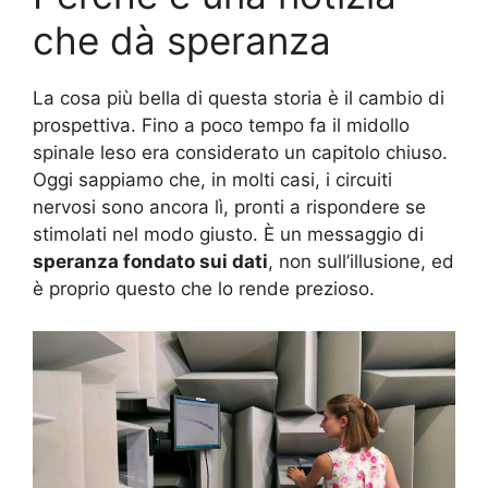
che dà speranza
La cosa più bella di questa storia è il cambio di
prospettiva. Fino a poco tempo fa il midollo
spinale leso era considerato un capitolo chiuso.
Oggi sappiamo che, in molti casi, i circuiti
nervosi sono ancora lì, pronti a rispondere se
stimolati nel modo giusto. È un messaggio di
speranza fondato sui dati
, non sull’illusione, ed
è proprio questo che lo rende prezioso.