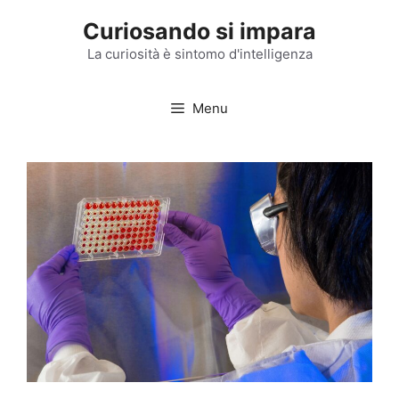
Vai
Curiosando si impara
al
contenuto
La curiosità è sintomo d'intelligenza
Menu