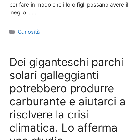
per fare in modo che i loro figli possano avere il
meglio.……
Categorie
Curiosità
Dei giganteschi parchi
solari galleggianti
potrebbero produrre
carburante e aiutarci a
risolvere la crisi
climatica. Lo afferma