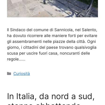
Il Sindaco del comune di Sannicola, nel Salento,
ha dovuto ricorrere alle maniere forti per evitare
gli assembramenti nelle piazze della città. Ogni
giorno, i cittadini del paese trovano qualsivoglia
scusa per uscire fuori casa, noncuranti delle
regole……
Categorie
Curiosità
In Italia, da nord a sud,