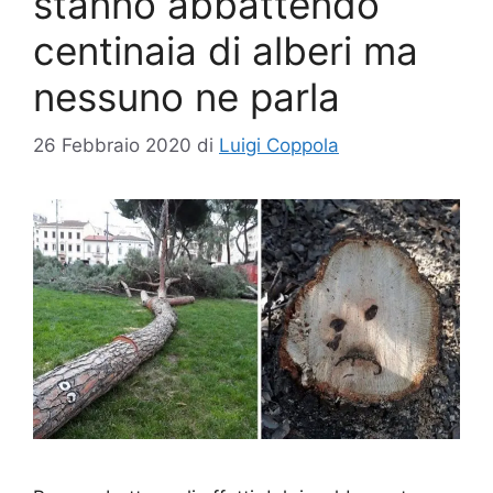
stanno abbattendo
centinaia di alberi ma
nessuno ne parla
26 Febbraio 2020
di
Luigi Coppola