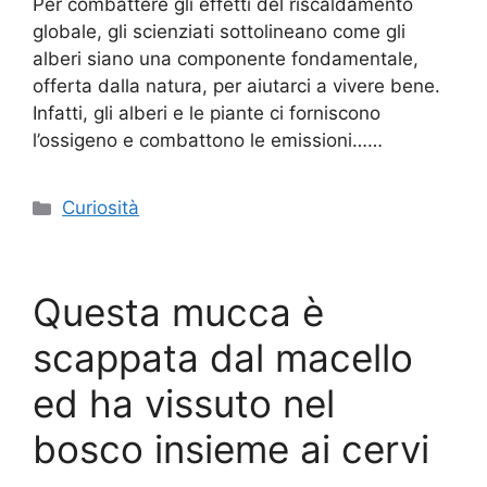
Per combattere gli effetti del riscaldamento
globale, gli scienziati sottolineano come gli
alberi siano una componente fondamentale,
offerta dalla natura, per aiutarci a vivere bene.
Infatti, gli alberi e le piante ci forniscono
l’ossigeno e combattono le emissioni……
Categorie
Curiosità
Questa mucca è
scappata dal macello
ed ha vissuto nel
bosco insieme ai cervi