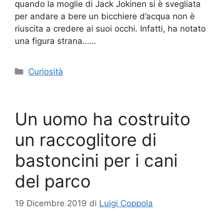
quando la moglie di Jack Jokinen si è svegliata
per andare a bere un bicchiere d’acqua non è
riuscita a credere ai suoi occhi. Infatti, ha notato
una figura strana……
Categorie
Curiosità
Un uomo ha costruito
un raccoglitore di
bastoncini per i cani
del parco
19 Dicembre 2019
di
Luigi Coppola