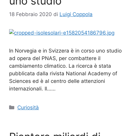
uno studio
18 Febbraio 2020
di
Luigi Coppola
In Norvegia e in Svizzera è in corso uno studio
ad opera del PNAS, per combattere il
cambiamento climatico. La ricerca è stata
pubblicata dalla rivista National Academy of
Sciences ed è al centro delle attenzioni
internazionali. Il……
Categorie
Curiosità