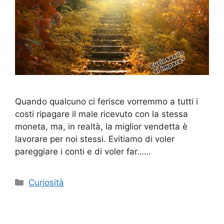
Quando qualcuno ci ferisce vorremmo a tutti i
costi ripagare il male ricevuto con la stessa
moneta, ma, in realtà, la miglior vendetta è
lavorare per noi stessi. Evitiamo di voler
pareggiare i conti e di voler far……
Categorie
Curiosità