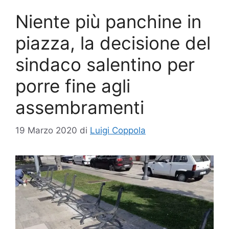
Niente più panchine in
piazza, la decisione del
sindaco salentino per
porre fine agli
assembramenti
19 Marzo 2020
di
Luigi Coppola