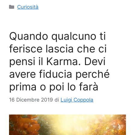
Categorie
Curiosità
Quando qualcuno ti
ferisce lascia che ci
pensi il Karma. Devi
avere fiducia perché
prima o poi lo farà
16 Dicembre 2019
di
Luigi Coppola