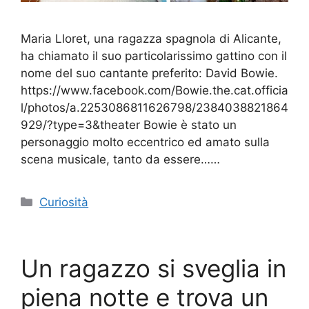
Maria Lloret, una ragazza spagnola di Alicante,
ha chiamato il suo particolarissimo gattino con il
nome del suo cantante preferito: David Bowie.
https://www.facebook.com/Bowie.the.cat.officia
l/photos/a.2253086811626798/2384038821864
929/?type=3&theater Bowie è stato un
personaggio molto eccentrico ed amato sulla
scena musicale, tanto da essere……
Categorie
Curiosità
Un ragazzo si sveglia in
piena notte e trova un