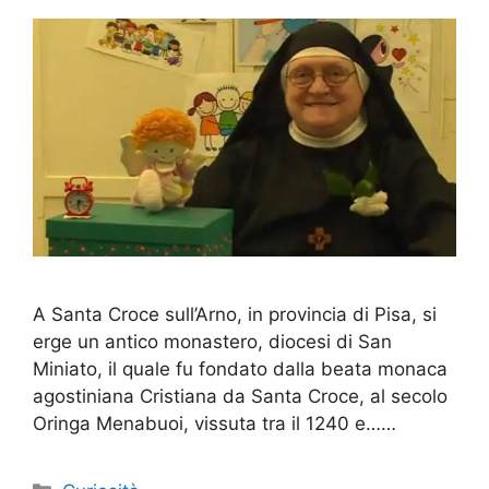
A Santa Croce sull’Arno, in provincia di Pisa, si
erge un antico monastero, diocesi di San
Miniato, il quale fu fondato dalla beata monaca
agostiniana Cristiana da Santa Croce, al secolo
Oringa Menabuoi, vissuta tra il 1240 e……
Categorie