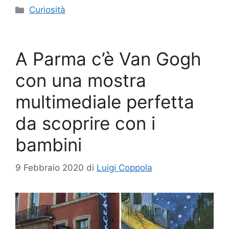
Categorie
Curiosità
A Parma c’è Van Gogh
con una mostra
multimediale perfetta
da scoprire con i
bambini
9 Febbraio 2020
di
Luigi Coppola