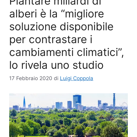
Piantare miliardi di
alberi è la “migliore
soluzione disponibile
per contrastare i
cambiamenti climatici”,
lo rivela uno studio
17 Febbraio 2020
di
Luigi Coppola