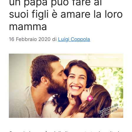
un papà può fare ai
suoi figli è amare la loro
mamma
16 Febbraio 2020
di
Luigi Coppola