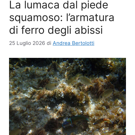
La lumaca dal piede
squamoso: l’armatura
di ferro degli abissi
25 Luglio 2026
di
Andrea Bertolotti