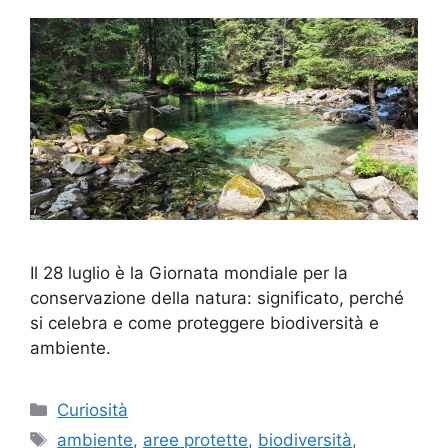
Il 28 luglio è la Giornata mondiale per la
conservazione della natura: significato, perché
si celebra e come proteggere biodiversità e
ambiente.
Categorie
Curiosità
Tag
ambiente
,
aree protette
,
biodiversità
,