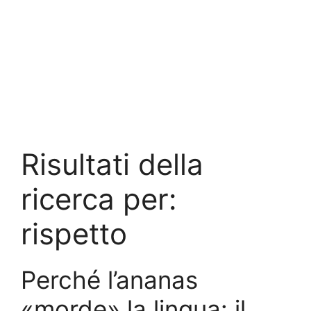
Risultati della
ricerca per:
rispetto
Perché l’ananas
«morde» la lingua: il