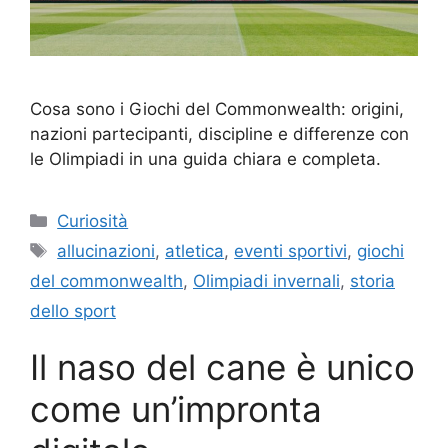
Cosa sono i Giochi del Commonwealth: origini,
nazioni partecipanti, discipline e differenze con
le Olimpiadi in una guida chiara e completa.
Categorie
Curiosità
Tag
allucinazioni
,
atletica
,
eventi sportivi
,
giochi
del commonwealth
,
Olimpiadi invernali
,
storia
dello sport
Il naso del cane è unico
come un’impronta