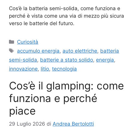
Cos’è la batteria semi-solida, come funziona e
perché è vista come una via di mezzo più sicura
verso le batterie del futuro.
Categorie
Curiosità
Tag
accumulo energia
,
auto elettriche
,
batteria
semi-solida
,
batterie a stato solido
,
energia
,
innovazione
,
litio
,
tecnologia
Cos’è il glamping: come
funziona e perché
piace
29 Luglio 2026
di
Andrea Bertolotti