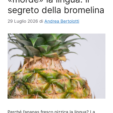
segreto della bromelina
29 Luglio 2026
di
Andrea Bertolotti
Perché l’ananas fresco pizzica la lingua? La