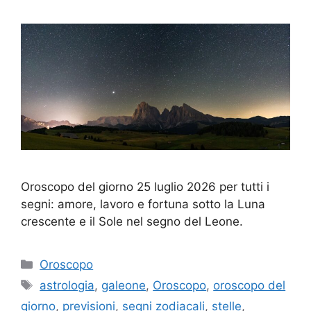
Oroscopo del giorno 25 luglio 2026 per tutti i
segni: amore, lavoro e fortuna sotto la Luna
crescente e il Sole nel segno del Leone.
Categorie
Oroscopo
Tag
astrologia
,
galeone
,
Oroscopo
,
oroscopo del
giorno
,
previsioni
,
segni zodiacali
,
stelle
,