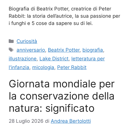
Biografia di Beatrix Potter, creatrice di Peter
Rabbit: la storia dell’autrice, la sua passione per
i funghi e 5 cose da sapere su di lei.
Categorie
Curiosità
Tag
anniversario
,
Beatrix Potter
,
biografia
,
illustrazione
,
Lake District
,
letteratura per
l'infanzia
,
micologia
,
Peter Rabbit
Giornata mondiale per
la conservazione della
natura: significato
28 Luglio 2026
di
Andrea Bertolotti