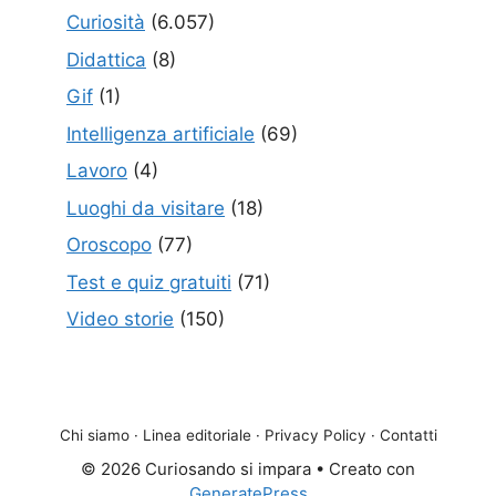
Curiosità
(6.057)
Didattica
(8)
Gif
(1)
Intelligenza artificiale
(69)
Lavoro
(4)
Luoghi da visitare
(18)
Oroscopo
(77)
Test e quiz gratuiti
(71)
Video storie
(150)
Chi siamo
·
Linea editoriale
·
Privacy Policy
·
Contatti
© 2026 Curiosando si impara
• Creato con
GeneratePress