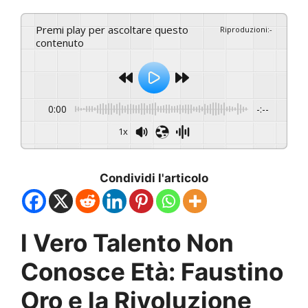
Premi play per ascoltare questo
Riproduzioni
:
-
contenuto
0:00
-:--
1x
Condividi l'articolo
l Vero Talento Non
Conosce Età: Faustino
Oro e la Rivoluzione