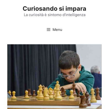
Vai
Curiosando si impara
al
contenuto
La curiosità è sintomo d'intelligenza
Menu