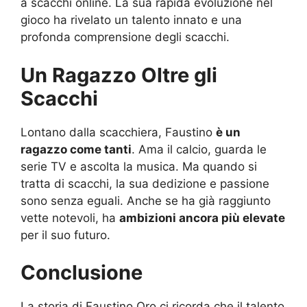
a scacchi online. La sua rapida evoluzione nel
gioco ha rivelato un talento innato e una
profonda comprensione degli scacchi.
Un Ragazzo Oltre gli
Scacchi
Lontano dalla scacchiera, Faustino
è un
ragazzo come tanti
. Ama il calcio, guarda le
serie TV e ascolta la musica. Ma quando si
tratta di scacchi, la sua dedizione e passione
sono senza eguali. Anche se ha già raggiunto
vette notevoli, ha
ambizioni ancora più elevate
per il suo futuro.
Conclusione
La storia di Faustino Oro ci ricorda che il talento