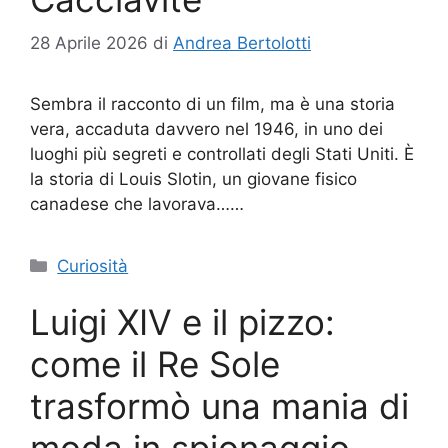
28 Aprile 2026
di
Andrea Bertolotti
Sembra il racconto di un film, ma è una storia
vera, accaduta davvero nel 1946, in uno dei
luoghi più segreti e controllati degli Stati Uniti. È
la storia di Louis Slotin, un giovane fisico
canadese che lavorava……
Categorie
Curiosità
Luigi XIV e il pizzo:
come il Re Sole
trasformò una mania di