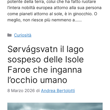
potente della terra, colui che ha fatto ruotare
l’intera nobiltà europea attorno alla sua persona
come pianeti attorno al sole, è in ginocchio. O
meglio, non riesce più nemmeno a……
Categorie
Curiosità
Sørvágsvatn il lago
sospeso delle Isole
Faroe che inganna
l’occhio umano
8 Marzo 2026
di
Andrea Bertolotti