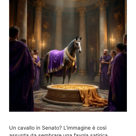
Un cavallo in Senato? L’immagine è così
assurda da sembrare una favola satirica,