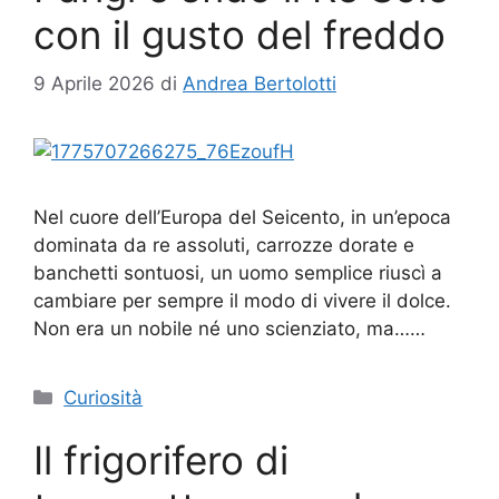
con il gusto del freddo
9 Aprile 2026
di
Andrea Bertolotti
Nel cuore dell’Europa del Seicento, in un’epoca
dominata da re assoluti, carrozze dorate e
banchetti sontuosi, un uomo semplice riuscì a
cambiare per sempre il modo di vivere il dolce.
Non era un nobile né uno scienziato, ma……
Categorie
Curiosità
Il frigorifero di