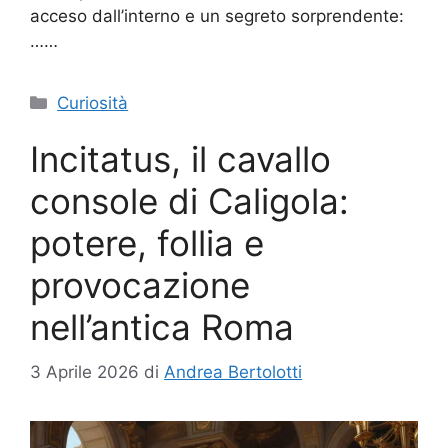
acceso dall’interno e un segreto sorprendente:
……
Categorie
Curiosità
Incitatus, il cavallo
console di Caligola:
potere, follia e
provocazione
nell’antica Roma
3 Aprile 2026
di
Andrea Bertolotti