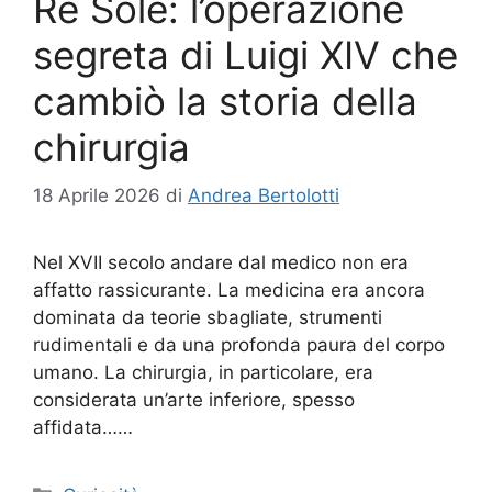
Re Sole: l’operazione
segreta di Luigi XIV che
cambiò la storia della
chirurgia
18 Aprile 2026
di
Andrea Bertolotti
Nel XVII secolo andare dal medico non era
affatto rassicurante. La medicina era ancora
dominata da teorie sbagliate, strumenti
rudimentali e da una profonda paura del corpo
umano. La chirurgia, in particolare, era
considerata un’arte inferiore, spesso
affidata……
Categorie