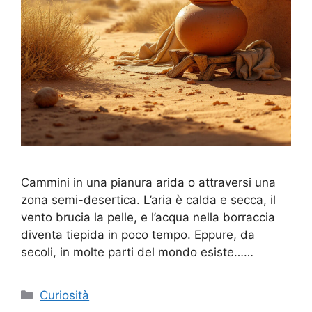
Cammini in una pianura arida o attraversi una
zona semi-desertica. L’aria è calda e secca, il
vento brucia la pelle, e l’acqua nella borraccia
diventa tiepida in poco tempo. Eppure, da
secoli, in molte parti del mondo esiste……
Categorie
Curiosità