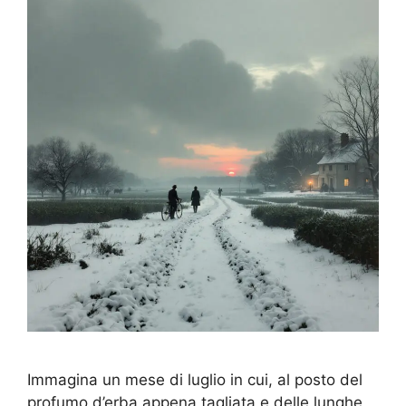
Immagina un mese di luglio in cui, al posto del
profumo d’erba appena tagliata e delle lunghe