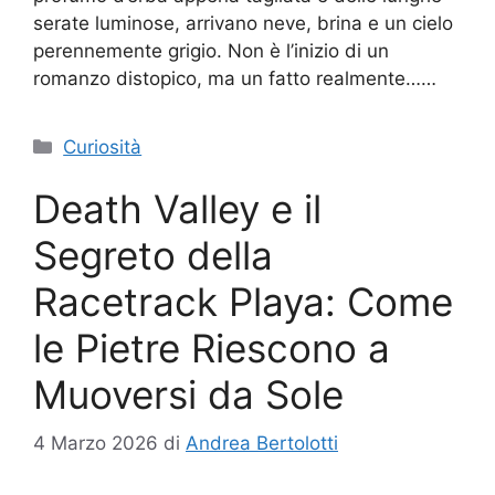
serate luminose, arrivano neve, brina e un cielo
perennemente grigio. Non è l’inizio di un
romanzo distopico, ma un fatto realmente……
Categorie
Curiosità
Death Valley e il
Segreto della
Racetrack Playa: Come
le Pietre Riescono a
Muoversi da Sole
4 Marzo 2026
di
Andrea Bertolotti