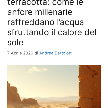
terracotta: come le
anfore millenarie
raffreddano l’acqua
sfruttando il calore del
sole
7 Aprile 2026
di
Andrea Bertolotti