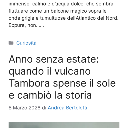
immenso, calmo e d’acqua dolce, che sembra
fluttuare come un balcone magico sopra le
onde grigie e tumultuose dell’Atlantico del Nord.
Eppure, non……
Categorie
Curiosità
Anno senza estate:
quando il vulcano
Tambora spense il sole
e cambiò la storia
8 Marzo 2026
di
Andrea Bertolotti