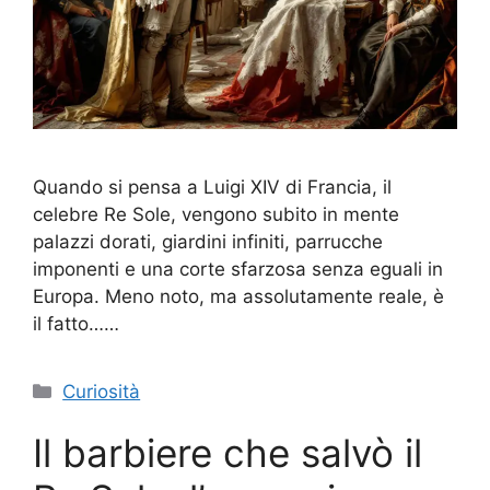
Quando si pensa a Luigi XIV di Francia, il
celebre Re Sole, vengono subito in mente
palazzi dorati, giardini infiniti, parrucche
imponenti e una corte sfarzosa senza eguali in
Europa. Meno noto, ma assolutamente reale, è
il fatto……
Categorie
Curiosità
Il barbiere che salvò il