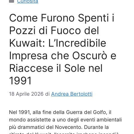
Curiosità
Come Furono Spenti i
Pozzi di Fuoco del
Kuwait: L’Incredibile
Impresa che Oscurò e
Riaccese il Sole nel
1991
18 Aprile 2026
di
Andrea Bertolotti
Nel 1991, alla fine della Guerra del Golfo, il
mondo assistette a uno degli eventi ambientali
più drammatici del Novecento. Durante la