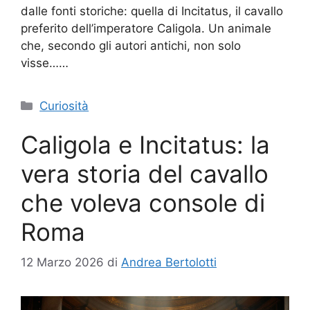
dalle fonti storiche: quella di Incitatus, il cavallo
preferito dell’imperatore Caligola. Un animale
che, secondo gli autori antichi, non solo
visse……
Categorie
Curiosità
Caligola e Incitatus: la
vera storia del cavallo
che voleva console di
Roma
12 Marzo 2026
di
Andrea Bertolotti