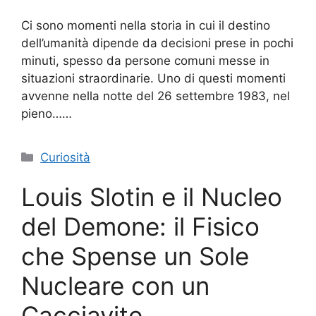
Ci sono momenti nella storia in cui il destino
dell’umanità dipende da decisioni prese in pochi
minuti, spesso da persone comuni messe in
situazioni straordinarie. Uno di questi momenti
avvenne nella notte del 26 settembre 1983, nel
pieno……
Categorie
Curiosità
Louis Slotin e il Nucleo
del Demone: il Fisico
che Spense un Sole
Nucleare con un
Cacciavite