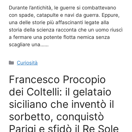
Durante l’antichità, le guerre si combattevano
con spade, catapulte e navi da guerra. Eppure,
una delle storie più affascinanti legate alla
storia della scienza racconta che un uomo riuscì
a fermare una potente flotta nemica senza
scagliare una……
Categorie
Curiosità
Francesco Procopio
dei Coltelli: il gelataio
siciliano che inventò il
sorbetto, conquistò
Parigi e sfidò il Re Sole