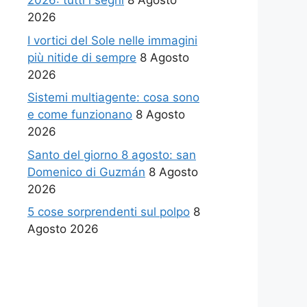
2026: tutti i segni
8 Agosto
2026
I vortici del Sole nelle immagini
più nitide di sempre
8 Agosto
2026
Sistemi multiagente: cosa sono
e come funzionano
8 Agosto
2026
Santo del giorno 8 agosto: san
Domenico di Guzmán
8 Agosto
2026
5 cose sorprendenti sul polpo
8
Agosto 2026