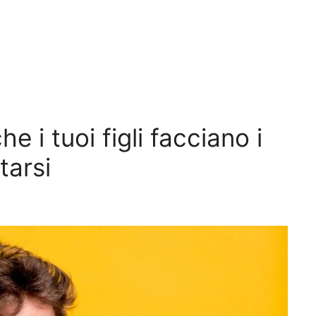
he i tuoi figli facciano i
tarsi