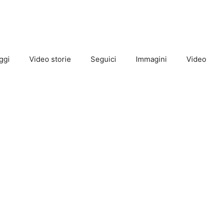
ggi
Video storie
Seguici
Immagini
Video