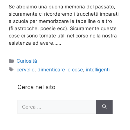
Se abbiamo una buona memoria del passato,
sicuramente ci ricorderemo i trucchetti imparati
a scuola per memorizzare le tabelline o altro
(filastrocche, poesie ecc). Sicuramente queste
cose ci sono tornate utili nel corso nella nostra
esistenza ed avere……
Categorie
Curiosità
Tag
cervello
,
dimenticare le cose
,
intelligenti
Cerca nel sito
Ricerca
per: