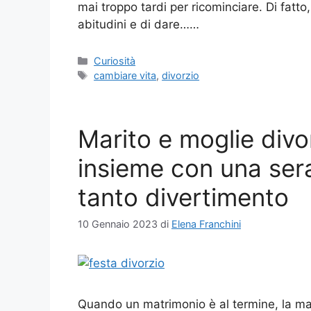
mai troppo tardi per ricominciare. Di fatto
abitudini e di dare……
Categorie
Curiosità
Tag
cambiare vita
,
divorzio
Marito e moglie divo
insieme con una sera
tanto divertimento
10 Gennaio 2023
di
Elena Franchini
Quando un matrimonio è al termine, la mag