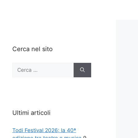
Cerca nel sito
Ricerca
per:
Ultimi articoli
Todi Festival 2026: la 40ª