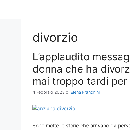
divorzio
L’applaudito messagg
donna che ha divorzi
mai troppo tardi per 
4 Febbraio 2023
di
Elena Franchini
Sono molte le storie che arrivano da pers