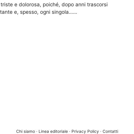
riste e dolorosa, poiché, dopo anni trascorsi
tante e, spesso, ogni singola……
Chi siamo
·
Linea editoriale
·
Privacy Policy
·
Contatti