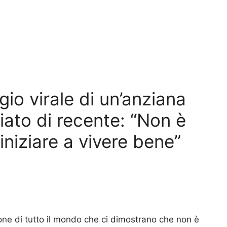
io virale di un’anziana
ato di recente: “Non è
iniziare a vivere bene”
one di tutto il mondo che ci dimostrano che non è