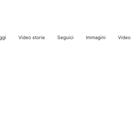
ggi
Video storie
Seguici
Immagini
Video