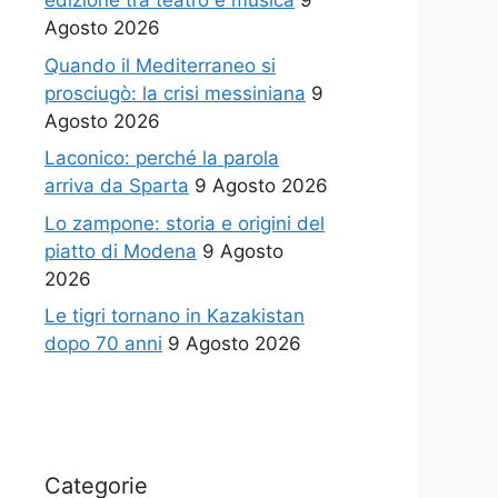
edizione tra teatro e musica
9
Agosto 2026
Quando il Mediterraneo si
prosciugò: la crisi messiniana
9
Agosto 2026
Laconico: perché la parola
arriva da Sparta
9 Agosto 2026
Lo zampone: storia e origini del
piatto di Modena
9 Agosto
2026
Le tigri tornano in Kazakistan
dopo 70 anni
9 Agosto 2026
Categorie