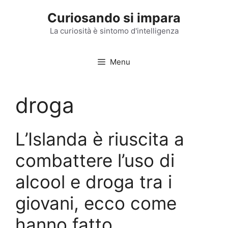
Vai
Curiosando si impara
al
contenuto
La curiosità è sintomo d'intelligenza
Menu
droga
L’Islanda è riuscita a
combattere l’uso di
alcool e droga tra i
giovani, ecco come
hanno fatto