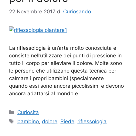
22 Novembre 2017
di
Curiosando
La riflessologia è un’arte molto conosciuta e
consiste nell’utilizzare dei punti di pressione in
tutto il corpo per alleviare il dolore. Molte sono
le persone che utilizzano questa tecnica per
calmare i propri bambini (specialmente
quando essi sono ancora piccolissimi e devono
ancora adattarsi al mondo e……
Categorie
Curiosità
Tag
bambino
,
dolore
,
Piede
,
riflessologia