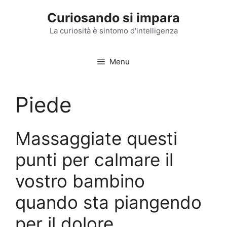
Vai
Curiosando si impara
al
contenuto
La curiosità è sintomo d'intelligenza
Menu
Piede
Massaggiate questi
punti per calmare il
vostro bambino
quando sta piangendo
per il dolore