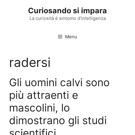
Vai
Curiosando si impara
al
contenuto
La curiosità è sintomo d'intelligenza
Menu
radersi
Gli uomini calvi sono
più attraenti e
mascolini, lo
dimostrano gli studi
scientifici