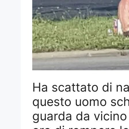
Ha scattato di n
questo uomo sche
guarda da vicino