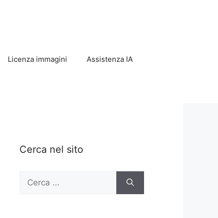
Licenza immagini
Assistenza IA
Cerca nel sito
Ricerca
per: