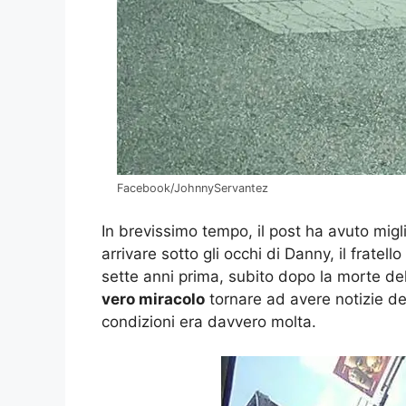
Facebook/JohnnyServantez
In brevissimo tempo, il post ha avuto migli
arrivare sotto gli occhi di Danny, il fratel
sette anni prima, subito dopo la morte d
vero miracolo
tornare ad avere notizie del 
condizioni era davvero molta.