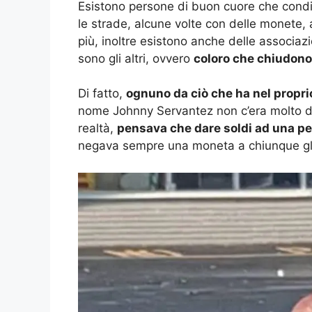
Esistono persone di buon cuore che condiv
le strade, alcune volte con delle monete, 
più, inoltre esistono anche delle associazi
sono gli altri, ovvero
coloro che chiudono g
Di fatto,
ognuno da ciò che ha nel propri
nome Johnny Servantez non c’era molto da d
realtà,
pensava che dare soldi ad una p
negava sempre una moneta a chiunque gl