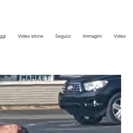
ggi
Video storie
Seguici
Immagini
Video