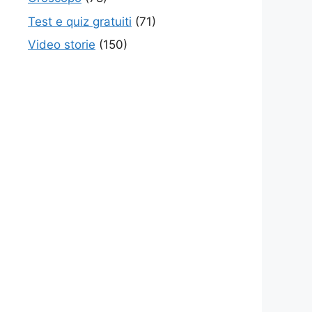
Test e quiz gratuiti
(71)
Video storie
(150)