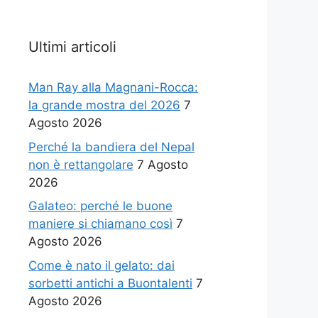
Ultimi articoli
Man Ray alla Magnani-Rocca:
la grande mostra del 2026
7
Agosto 2026
Perché la bandiera del Nepal
non è rettangolare
7 Agosto
2026
Galateo: perché le buone
maniere si chiamano così
7
Agosto 2026
Come è nato il gelato: dai
sorbetti antichi a Buontalenti
7
Agosto 2026