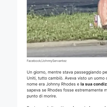
Facebook/JohnnyServantez
Un giorno, mentre stava passeggiando per i
Uniti, tutto cambiò. Aveva visto un uomo 
nome era Johnny Rhodes e
la sua condi
sapeva se Rhodes fosse estremamente ma
punto di morire.