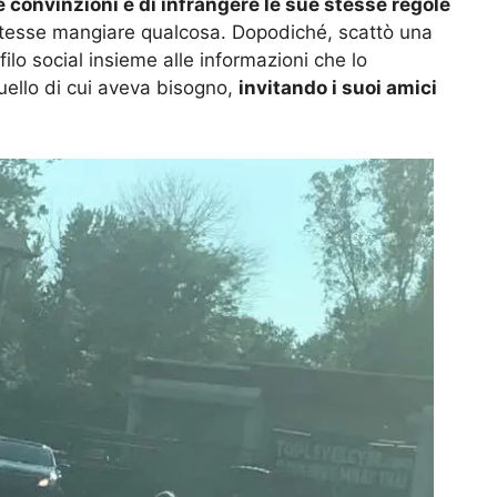
e convinzioni e di infrangere le sue stesse regole
tesse mangiare qualcosa. Dopodiché, scattò una
ilo social insieme alle informazioni che lo
quello di cui aveva bisogno,
invitando i suoi amici