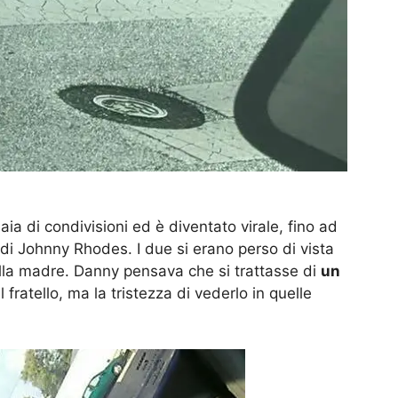
aia di condivisioni ed è diventato virale, fino ad
lo di Johnny Rhodes. I due si erano perso di vista
ella madre. Danny pensava che si trattasse di
un
fratello, ma la tristezza di vederlo in quelle