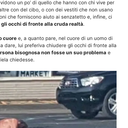
idono un po’ di quello che hanno con chi vive per
altre con del cibo, o con dei vestiti che non usano
oni che forniscono aiuto ai senzatetto e, infine, ci
li occhi di fronte alla cruda realtà
.
o cuore
e, a quanto pare, nel cuore di un uomo di
are, lui preferiva chiudere gli occhi di fronte alla
ersona bisognosa non fosse un suo problema
e
iela chiedesse.