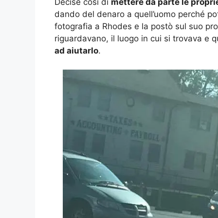
Decise così di
mettere da parte le propri
dando del denaro a quell’uomo perché po
fotografia a Rhodes e la postò sul suo prof
riguardavano, il luogo in cui si trovava e 
ad aiutarlo
.