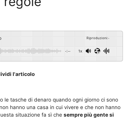
 regole
o
Riproduzioni
:
-
-:--
1x
vidi l'articolo
no le tasche di denaro quando ogni giorno ci sono
 non hanno una casa in cui vivere e che non hanno
uesta situazione fa sì che
sempre più gente si