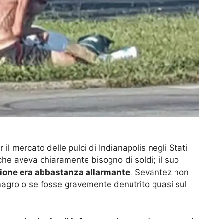
l mercato delle pulci di Indianapolis negli Stati
che aveva chiaramente bisogno di soldi; il suo
zione era abbastanza allarmante
. Sevantez non
gro o se fosse gravemente denutrito quasi sul