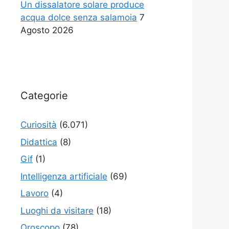
Un dissalatore solare produce
acqua dolce senza salamoia
7
Agosto 2026
Categorie
Curiosità
(6.071)
Didattica
(8)
Gif
(1)
Intelligenza artificiale
(69)
Lavoro
(4)
Luoghi da visitare
(18)
Oroscopo
(78)