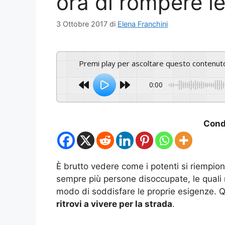
ora di rompere le
3 Ottobre 2017
di
Elena Franchini
Premi play per ascoltare questo contenut
0:00
Condi
È brutto vedere come i potenti si riempio
sempre più persone disoccupate, le quali
modo di soddisfare le proprie esigenze. Q
ritrovi a vivere per la strada
.