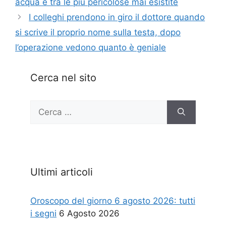
acqua è tra le più pericolose mai esistite
I colleghi prendono in giro il dottore quando
si scrive il proprio nome sulla testa, dopo
l’operazione vedono quanto è geniale
Cerca nel sito
Ricerca
per:
Ultimi articoli
Oroscopo del giorno 6 agosto 2026: tutti
i segni
6 Agosto 2026