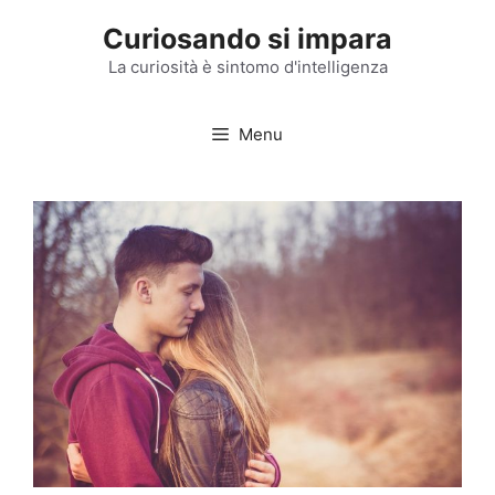
Vai
Curiosando si impara
al
contenuto
La curiosità è sintomo d'intelligenza
Menu