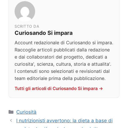
SCRITTO DA
Curiosando Si impara
Account redazionale di Curiosando si impara.
Raccoglie articoli pubblicati dalla redazione
e dai collaboratori del progetto, dedicati a
curiosita', scienza, cultura, storia e attualita'.
I contenuti sono selezionati e revisionati dal
team editoriale prima della pubblicazione.
Tutti gli articoli di Curiosando Si impara →
Categorie
Curiosità
I nutrizionisti avvertono: la dieta a base di