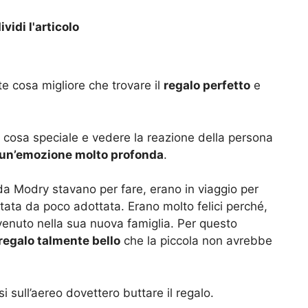
vidi l'articolo
ste cosa migliore che trovare il
regalo perfetto
e
a cosa speciale e vedere la reazione della persona
un’emozione molto profonda
.
da Modry stavano per fare, erano in viaggio per
stata da poco adottata. Erano molto felici perché,
venuto nella sua nuova famiglia. Per questo
regalo talmente bello
che la piccola non avrebbe
 sull’aereo dovettero buttare il regalo.