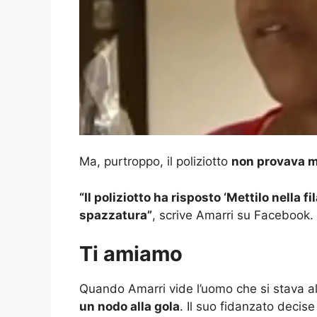
Ma, purtroppo, il poliziotto
non provava m
“Il poliziotto ha risposto ‘Mettilo nella fi
spazzatura”
, scrive Amarri su Facebook.
Ti amiamo
Quando Amarri vide l’uomo che si stava al
un nodo alla gola
. Il suo fidanzato decis