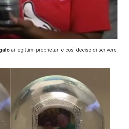
egalo
ai legittimi proprietari e così decise di scrivere