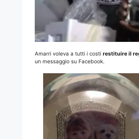
Amarri voleva a tutti i costi
restituire il r
un messaggio su Facebook.