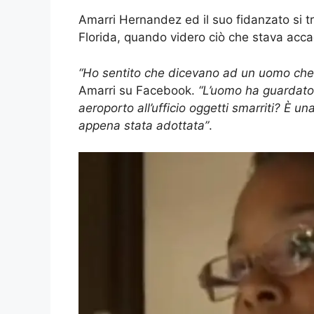
Amarri Hernandez ed il suo fidanzato si tr
Florida, quando videro ciò che stava acc
“Ho sentito che dicevano ad un uomo che 
Amarri su Facebook.
“L’uomo ha guardato i
aeroporto all’ufficio oggetti smarriti? È u
appena stata adottata”
.