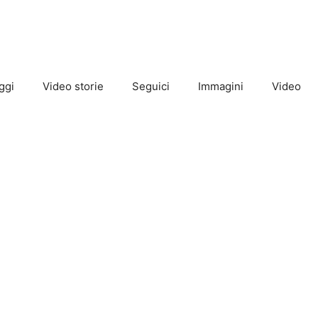
ggi
Video storie
Seguici
Immagini
Video