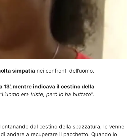
olta simpatia
nei confronti dell’uomo.
la 13’, mentre indicava il cestino della
“L’uomo era triste, però lo ha buttato”
.
lontanando dal cestino della spazzatura, le venne
e di andare a recuperare il pacchetto. Quando lo