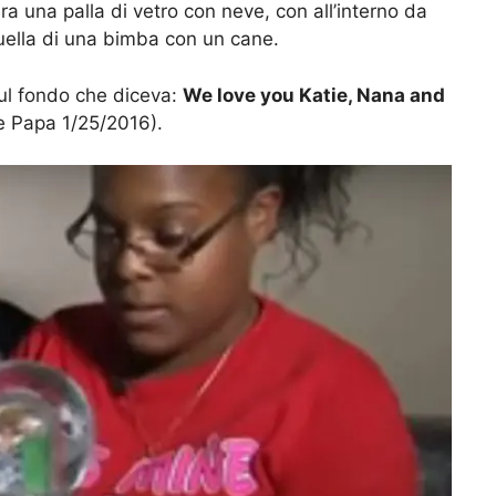
ra una palla di vetro con neve, con all’interno da
 quella di una bimba con un cane.
sul fondo che diceva:
We love you Katie, Nana and
e Papa 1/25/2016).