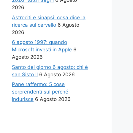
2026: tutti i segni
6 Agosto
2026
Astrociti e sinapsi: cosa dice la
ricerca sul cervello
6 Agosto
2026
6 agosto 1997: quando
Microsoft investì in Apple
6
Agosto 2026
Santo del giorno 6 agosto: chi è
san Sisto II
6 Agosto 2026
Pane raffermo: 5 cose
sorprendenti sul perché
indurisce
6 Agosto 2026