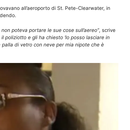
ovavano all’aeroporto di St. Pete-Clearwater, in
adendo.
non poteva portare le sue cose sull’aereo”
, scrive
l poliziotto e gli ha chiesto ‘lo posso lasciare in
na palla di vetro con neve per mia nipote che è