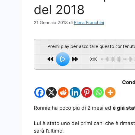
del 2018
21 Gennaio 2018
di
Elena Franchini
Premi play per ascoltare questo contenut
0:00
Condi
Ronnie ha poco più di 2 mesi ed
è già st
Lui è stato uno dei primi cani che è rima
sarà l’ultimo.