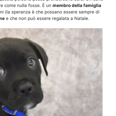
are come nulla fosse. È un
membro della famiglia
nni (la speranza è che possano essere sempre di
me
e che non può essere regalata a Natale.