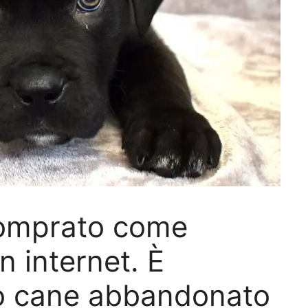
comprato come
n internet. È
mo cane abbandonato