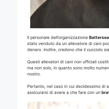
Il personale dell’organizzazione
Batterse
stato venduto da un allevatore di cani po
denaro. Inoltre, credono che il cucciolo si
Questi allevatori di cani non ufficiali co
ma non solo, in quanto sono molto numeros
nostro.
Pertanto, nel caso in cui decidessimo di 
assicurarsi di avere a che fare con un
brav