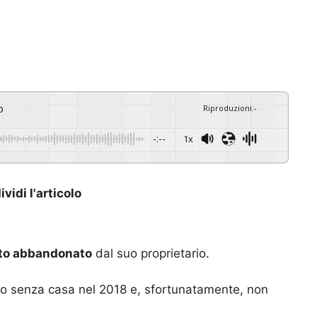
o
Riproduzioni
:
-
-:--
1x
vidi l'articolo
ato abbandonato
dal suo proprietario.
sto senza casa nel 2018 e, sfortunatamente, non