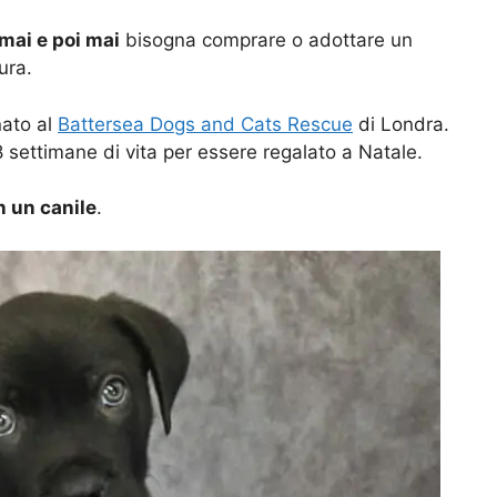
mai e poi mai
bisogna comprare o adottare un
ura.
nato al
Battersea Dogs and Cats Rescue
di Londra.
 settimane di vita per essere regalato a Natale.
 un canile
.