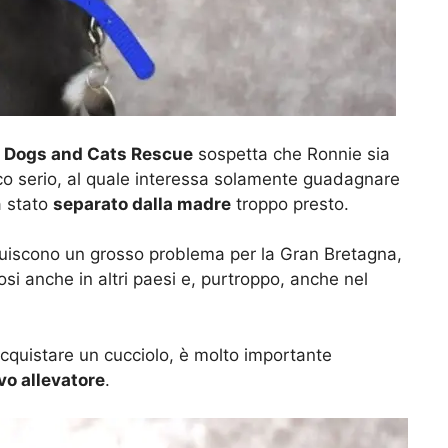
a Dogs and Cats Rescue
sospetta che Ronnie sia
co serio, al quale interessa solamente guadagnare
a stato
separato dalla madre
troppo presto.
stituiscono un grosso problema per la Gran Bretagna,
i anche in altri paesi e, purtroppo, anche nel
acquistare un cucciolo, è molto importante
o allevatore
.