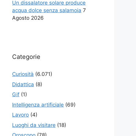
Un dissalatore solare produce
acqua dolce senza salamoia
7
Agosto 2026
Categorie
Curiosità
(6.071)
Didattica
(8)
Gif
(1)
Intelligenza artificiale
(69)
Lavoro
(4)
Luoghi da visitare
(18)
Oroscopo
(78)