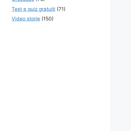
Test e quiz gratuiti
(71)
Video storie
(150)