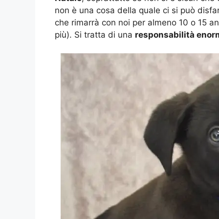
non è una cosa della quale ci si può disf
che rimarrà con noi per almeno 10 o 15 a
più). Si tratta di una
responsabilità enor