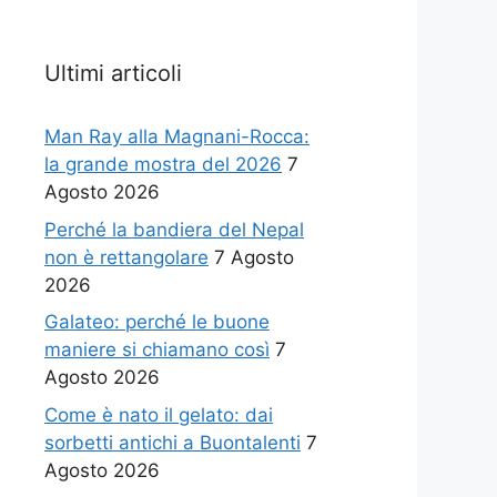
Ultimi articoli
Man Ray alla Magnani-Rocca:
la grande mostra del 2026
7
Agosto 2026
Perché la bandiera del Nepal
non è rettangolare
7 Agosto
2026
Galateo: perché le buone
maniere si chiamano così
7
Agosto 2026
Come è nato il gelato: dai
sorbetti antichi a Buontalenti
7
Agosto 2026