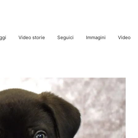
ggi
Video storie
Seguici
Immagini
Video