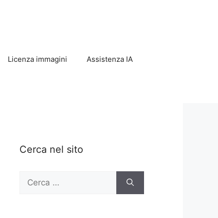
Licenza immagini
Assistenza IA
Cerca nel sito
Ricerca
per: