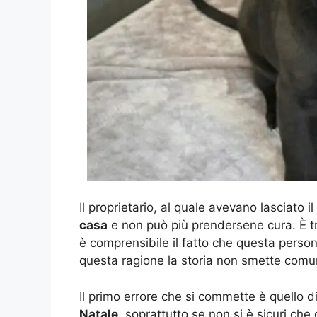
Il proprietario, al quale avevano lasciato 
casa
e non può più prendersene cura. È t
è comprensibile il fatto che questa perso
questa ragione la storia non smette com
Il primo errore che si commette è quello 
Natale
, soprattutto se non si è sicuri c