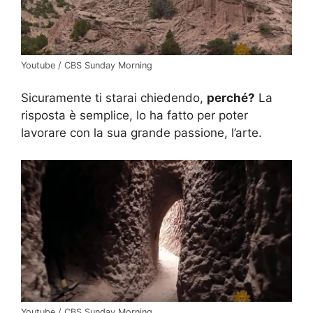
Youtube / CBS Sunday Morning
Sicuramente ti starai chiedendo,
perché?
La
risposta è semplice, lo ha fatto per poter
lavorare con la sua grande passione, l’arte.
Youtube / CBS Sunday Morning