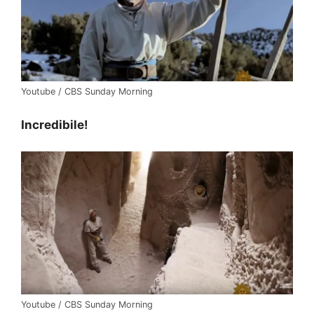
Youtube / CBS Sunday Morning
Incredibile!
Youtube / CBS Sunday Morning