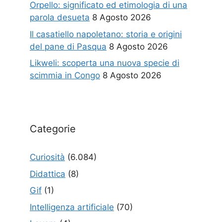
Orpello: significato ed etimologia di una
parola desueta
8 Agosto 2026
Il casatiello napoletano: storia e origini
del pane di Pasqua
8 Agosto 2026
Likweli: scoperta una nuova specie di
scimmia in Congo
8 Agosto 2026
Categorie
Curiosità
(6.084)
Didattica
(8)
Gif
(1)
Intelligenza artificiale
(70)