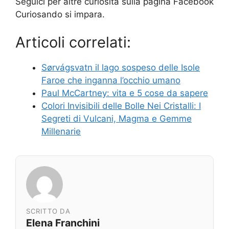
Seguici per altre curiosità sulla pagina Facebook
Curiosando si impara.
Articoli correlati:
Sørvágsvatn il lago sospeso delle Isole
Faroe che inganna l’occhio umano
Paul McCartney: vita e 5 cose da sapere
Colori Invisibili delle Bolle Nei Cristalli: I
Segreti di Vulcani, Magma e Gemme
Millenarie
SCRITTO DA
Elena Franchini