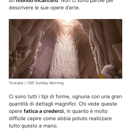
un
mondo incantato
. Non ci sono parole per
descrivere le sue opere d’arte.
Youtube / CBS Sunday Morning
Ci sono tutti i tipi di forme, ognuna con una gran
quantità di dettagli magnifici. Chi vede queste
opere
fatica a crederci
, in quanto è molto
difficile capire come abbia potuto realizzare
tutto questo a mano.