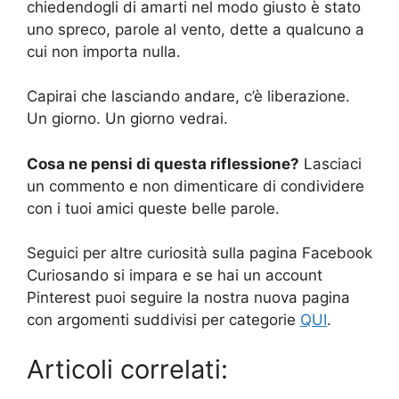
chiedendogli di amarti nel modo giusto è stato
uno spreco, parole al vento, dette a qualcuno a
cui non importa nulla.
Capirai che lasciando andare, c’è liberazione.
Un giorno. Un giorno vedrai.
Cosa ne pensi di questa riflessione?
Lasciaci
un commento e non dimenticare di condividere
con i tuoi amici queste belle parole.
Seguici per altre curiosità sulla pagina Facebook
Curiosando si impara e se hai un account
Pinterest puoi seguire la nostra nuova pagina
con argomenti suddivisi per categorie
QUI
.
Articoli correlati: