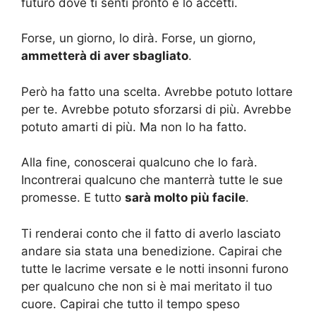
futuro dove ti senti pronto e lo accetti.
Forse, un giorno, lo dirà. Forse, un giorno,
ammetterà di aver sbagliato
.
Però ha fatto una scelta. Avrebbe potuto lottare
per te. Avrebbe potuto sforzarsi di più. Avrebbe
potuto amarti di più. Ma non lo ha fatto.
Alla fine, conoscerai qualcuno che lo farà.
Incontrerai qualcuno che manterrà tutte le sue
promesse. E tutto
sarà molto più facile
.
Ti renderai conto che il fatto di averlo lasciato
andare sia stata una benedizione. Capirai che
tutte le lacrime versate e le notti insonni furono
per qualcuno che non si è mai meritato il tuo
cuore. Capirai che tutto il tempo speso