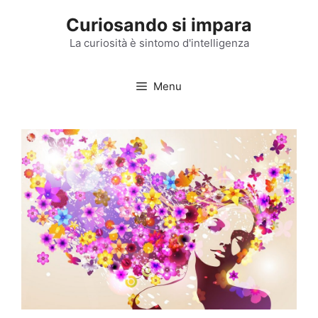
Vai
Curiosando si impara
al
contenuto
La curiosità è sintomo d'intelligenza
Menu