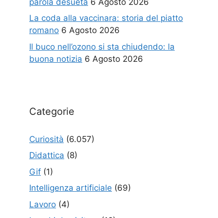
parola desueta
6 Agosto 2026
La coda alla vaccinara: storia del piatto
romano
6 Agosto 2026
Il buco nell’ozono si sta chiudendo: la
buona notizia
6 Agosto 2026
Categorie
Curiosità
(6.057)
Didattica
(8)
Gif
(1)
Intelligenza artificiale
(69)
Lavoro
(4)