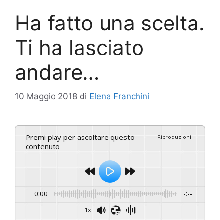
Ha fatto una scelta.
Ti ha lasciato
andare…
10 Maggio 2018
di
Elena Franchini
Premi play per ascoltare questo
Riproduzioni
:
-
contenuto
0:00
-:--
1x