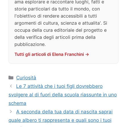
ama esplorare e raccontare luoghi, fatti e
storie particolari da tutto il mondo, con
l'obiettivo di rendere accessibili a tutti
argomenti di cultura, scienza e attualita'. Si
occupa della cura editoriale del progetto e
della verifica degli articoli prima della
pubblicazione.
Tutti gli articoli di Elena Franchini →
Categorie
Curiosità
Le 7 attività che i tuoi figli dovrebbero
svolgere al di fuori della scuola riassunte in uno
schema
A seconda della tua data di nascita saprai
quale albero ti rappresenta e quali sono i tuoi