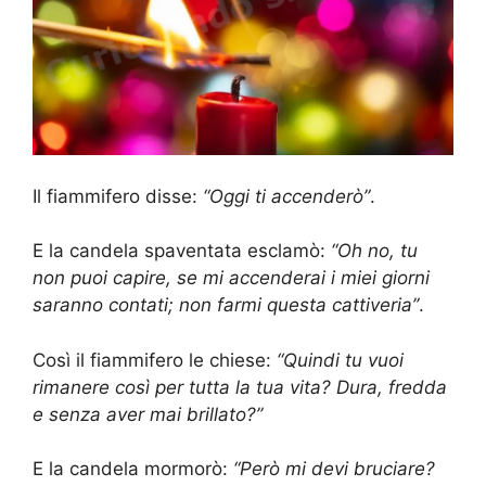
Il fiammifero disse:
“Oggi ti accenderò”
.
E la candela spaventata esclamò:
“Oh no, tu
non puoi capire, se mi accenderai i miei giorni
saranno contati; non farmi questa cattiveria”
.
Così il fiammifero le chiese:
“Quindi tu vuoi
rimanere così per tutta la tua vita? Dura, fredda
e senza aver mai brillato?”
E la candela mormorò:
“Però mi devi bruciare?