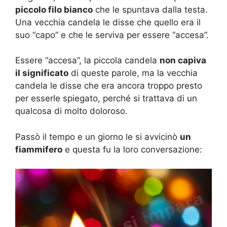
piccolo filo bianco
che le spuntava dalla testa.
Una vecchia candela le disse che quello era il
suo “capo” e che le serviva per essere “accesa”.
Essere “accesa”, la piccola candela
non capiva
il significato
di queste parole, ma la vecchia
candela le disse che era ancora troppo presto
per esserle spiegato, perché si trattava di un
qualcosa di molto doloroso.
Passò il tempo e un giorno le si avvicinò
un
fiammifero
e questa fu la loro conversazione: