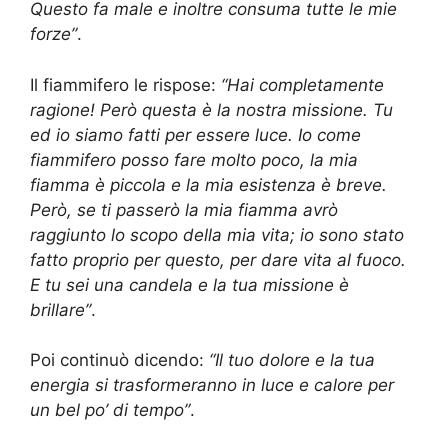
Questo fa male e inoltre consuma tutte le mie
forze”
.
Il fiammifero le rispose:
“Hai completamente
ragione! Però questa è la nostra missione. Tu
ed io siamo fatti per essere luce. Io come
fiammifero posso fare molto poco, la mia
fiamma è piccola e la mia esistenza è breve.
Però, se ti passerò la mia fiamma avrò
raggiunto lo scopo della mia vita; io sono stato
fatto proprio per questo, per dare vita al fuoco.
E tu sei una candela e la tua missione è
brillare”
.
Poi continuò dicendo:
“Il tuo dolore e la tua
energia si trasformeranno in luce e calore per
un bel po’ di tempo”
.