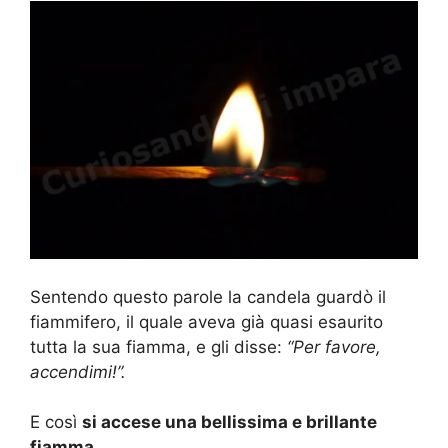
Sentendo questo parole la candela guardò il
fiammifero, il quale aveva già quasi esaurito
tutta la sua fiamma, e gli disse:
“Per favore,
accendimi!”.
E così
si accese una bellissima e brillante
fiamma
.