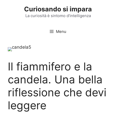
Vai
Curiosando si impara
al
contenuto
La curiosità è sintomo d'intelligenza
Menu
Il fiammifero e la
candela. Una bella
riflessione che devi
leggere